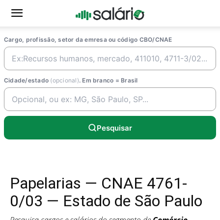
Cargo, profissão, setor da emresa ou código CBO/CNAE
Cidade/estado
(opcional)
. Em branco = Brasil
Pesquisar
Papelarias — CNAE 4761-
0/03 — Estado de São Paulo