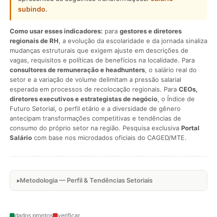
subindo
.
Como usar esses indicadores:
para
gestores e diretores
regionais de RH
, a evolução da escolaridade e da jornada sinaliza
mudanças estruturais que exigem ajuste em descrições de
vagas, requisitos e políticas de benefícios na localidade. Para
consultores de remuneração e headhunters
, o salário real do
setor e a variação de volume delimitam a pressão salarial
esperada em processos de recolocação regionais. Para
CEOs,
diretores executivos e estrategistas de negócio
, o Índice de
Futuro Setorial, o perfil etário e a diversidade de gênero
antecipam transformações competitivas e tendências de
consumo do próprio setor na região. Pesquisa exclusiva
Portal
Salário
com base nos microdados oficiais do CAGED/MTE.
Metodologia — Perfil & Tendências Setoriais
dados prontos
verificar