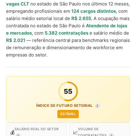
vagas CLT
no estado de São Paulo nos últimos 12 meses,
empregando profissionais em
124 cargos distintos
, com
salário médio setorial local de
R$ 2.655
. A ocupação mais
contratada no estado de São Paulo é
Atendente de lojas
e mercados
, com
5.382 contratações
e salário médio de
R$ 2.021
— referência central para benchmarks regionais
de remuneração e dimensionamento de workforce em
empresas do setor.
55
ÍNDICE DE FUTURO SETORIAL
I
ESTÁVEL
SALÁRIO REAL DO SETOR
VOLUME DE
💰
📈
CONTRATAÇÕES
I
I