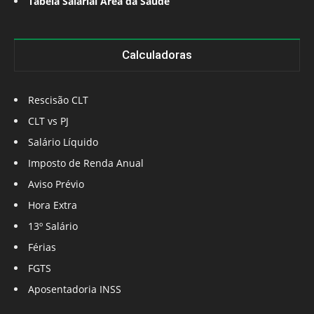
Tabela Salarial Área da Saúde
Calculadoras
Rescisão CLT
CLT vs PJ
Salário Líquido
Imposto de Renda Anual
Aviso Prévio
Hora Extra
13º Salário
Férias
FGTS
Aposentadoria INSS