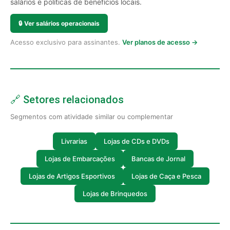
salários e políticas de benefícios locais.
🔒
Ver salários operacionais
Acesso exclusivo para assinantes.
Ver planos de acesso →
🔗 Setores relacionados
Segmentos com atividade similar ou complementar
Livrarias
Lojas de CDs e DVDs
Lojas de Embarcações
Bancas de Jornal
Lojas de Artigos Esportivos
Lojas de Caça e Pesca
Lojas de Brinquedos