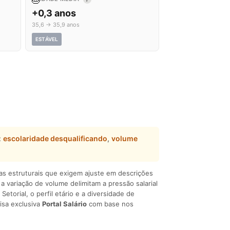
+0,3 anos
35,6 → 35,9 anos
ESTÁVEL
:
escolaridade desqualificando
,
volume
ças estruturais que exigem ajuste em descrições
e a variação de volume delimitam a pressão salarial
 Setorial, o perfil etário e a diversidade de
isa exclusiva
Portal Salário
com base nos