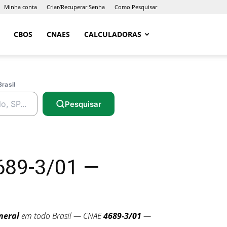
Minha conta
Criar/Recuperar Senha
Como Pesquisar
CBOS
CNAES
CALCULADORAS
Brasil
Pesquisar
689-3/01 —
neral
em todo Brasil — CNAE
4689-3/01
—