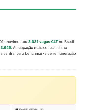
01) movimentou
3.631 vagas CLT
no Brasil
 3.626
. A ocupação mais contratada no
a central para benchmarks de remuneração
🎂
IDADE MÉDIA
I