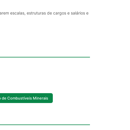
rem escalas, estruturas de cargos e salários e
 de Combustíveis Minerais