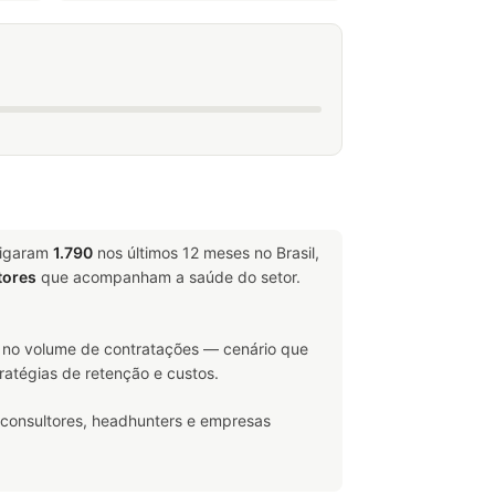
ligaram
1.790
nos últimos 12 meses no Brasil,
tores
que acompanham a saúde do setor.
no volume de contratações — cenário que
ratégias de retenção e custos.
 consultores, headhunters e empresas