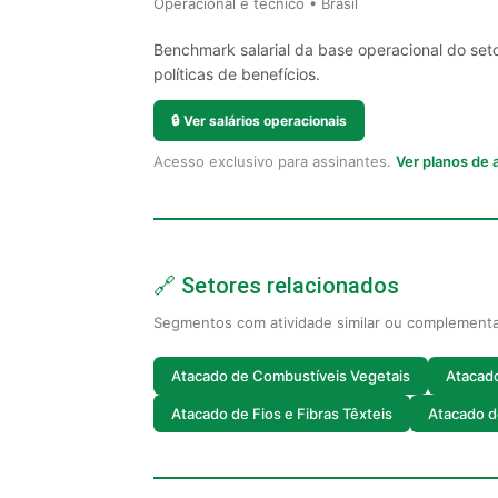
Operacional e técnico • Brasil
Benchmark salarial da base operacional do set
políticas de benefícios.
🔒
Ver salários operacionais
Acesso exclusivo para assinantes.
Ver planos de
🔗 Setores relacionados
Segmentos com atividade similar ou complement
Atacado de Combustíveis Vegetais
Atacad
Atacado de Fios e Fibras Têxteis
Atacado d