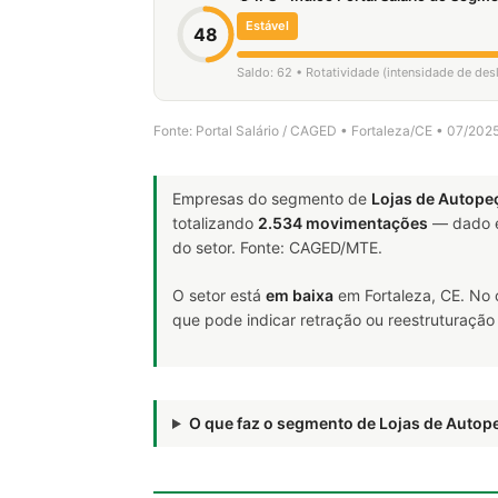
Estável
48
Saldo: 62 • Rotatividade (intensidade de de
Fonte: Portal Salário / CAGED • Fortaleza/CE • 07/202
Empresas do segmento de
Lojas de Autope
totalizando
2.534 movimentações
— dado e
do setor. Fonte: CAGED/MTE.
O setor está
em baixa
em Fortaleza, CE. No
que pode indicar retração ou reestruturação
O que faz o segmento de Lojas de Auto