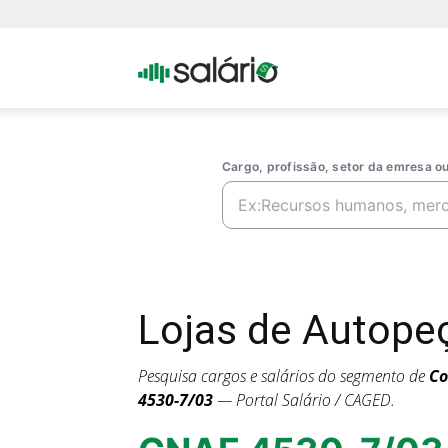
Portal
Salario
Cargo, profissão, setor da emresa 
Lojas de Autope
Pesquisa cargos e salários do segmento de
Co
4530-7/03
— Portal Salário / CAGED.