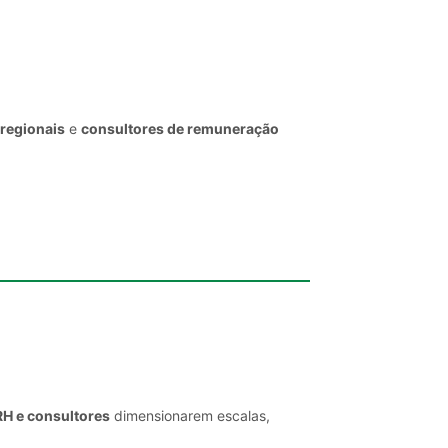
 regionais
e
consultores de remuneração
RH e consultores
dimensionarem escalas,