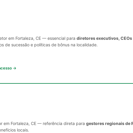
setor em Fortaleza, CE — essencial para
diretores executivos, CEOs
s de sucessão e políticas de bônus na localidade.
 acesso →
or em Fortaleza, CE — referência direta para
gestores regionais de 
nefícios locais.