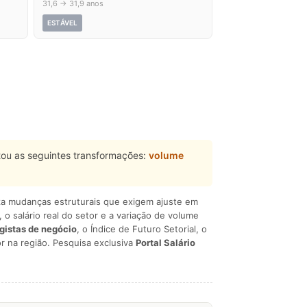
31,6 → 31,9 anos
ESTÁVEL
ou as seguintes transformações:
volume
liza mudanças estruturais que exigem ajuste em
, o salário real do setor e a variação de volume
egistas de negócio
, o Índice de Futuro Setorial, o
r na região. Pesquisa exclusiva
Portal Salário