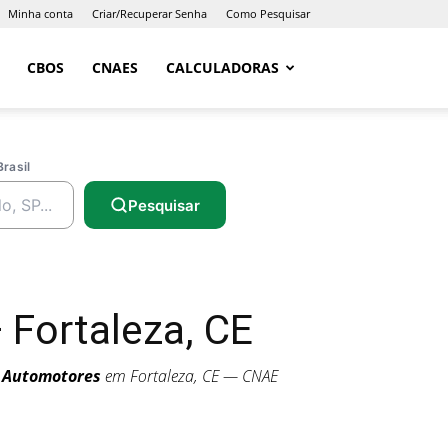
Minha conta
Criar/Recuperar Senha
Como Pesquisar
CBOS
CNAES
CALCULADORAS
Brasil
Pesquisar
Fortaleza, CE
s Automotores
em Fortaleza, CE — CNAE