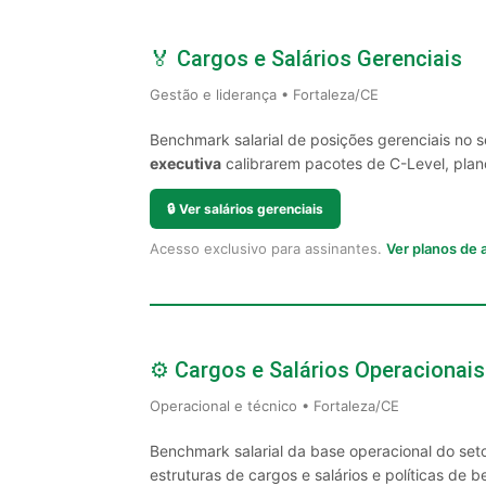
🏅 Cargos e Salários Gerenciais
Gestão e liderança • Fortaleza/CE
Benchmark salarial de posições gerenciais no 
executiva
calibrarem pacotes de C-Level, plano
🔒
Ver salários gerenciais
Acesso exclusivo para assinantes.
Ver planos de
⚙️ Cargos e Salários Operacionais
Operacional e técnico • Fortaleza/CE
Benchmark salarial da base operacional do set
estruturas de cargos e salários e políticas de be