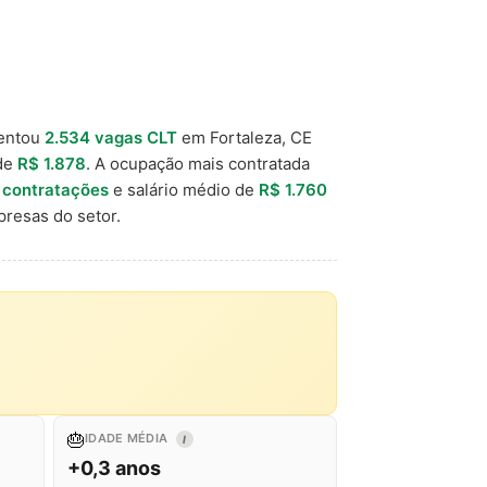
entou
2.534 vagas CLT
em Fortaleza, CE
 de
R$ 1.878
. A ocupação mais contratada
 contratações
e salário médio de
R$ 1.760
resas do setor.
🎂
IDADE MÉDIA
I
+0,3 anos