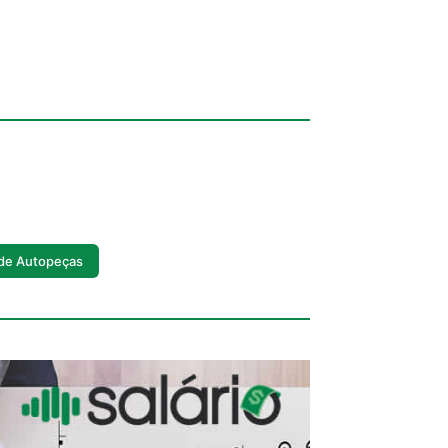
 de Autopeças