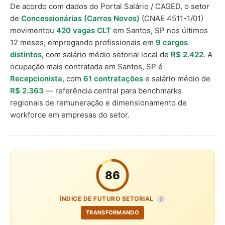
De acordo com dados do Portal Salário / CAGED, o setor
de
Concessionárias (Carros Novos)
(CNAE 4511-1/01)
movimentou
420 vagas CLT
em Santos, SP nos últimos
12 meses, empregando profissionais em
9 cargos
distintos
, com salário médio setorial local de
R$ 2.422
. A
ocupação mais contratada em Santos, SP é
Recepcionista
, com
61 contratações
e salário médio de
R$ 2.363
— referência central para benchmarks
regionais de remuneração e dimensionamento de
workforce em empresas do setor.
86
ÍNDICE DE FUTURO SETORIAL
I
TRANSFORMANDO