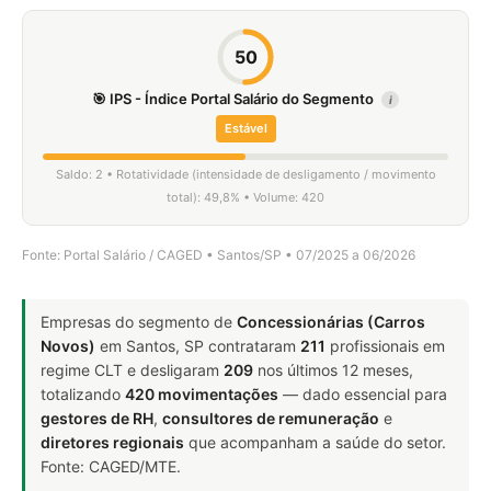
50
🎯 IPS - Índice Portal Salário do Segmento
i
Estável
Saldo: 2 • Rotatividade (intensidade de desligamento / movimento
total): 49,8% • Volume: 420
Fonte: Portal Salário / CAGED • Santos/SP • 07/2025 a 06/2026
Empresas do segmento de
Concessionárias (Carros
Novos)
em Santos, SP contrataram
211
profissionais em
regime CLT e desligaram
209
nos últimos 12 meses,
totalizando
420 movimentações
— dado essencial para
gestores de RH
,
consultores de remuneração
e
diretores regionais
que acompanham a saúde do setor.
Fonte: CAGED/MTE.