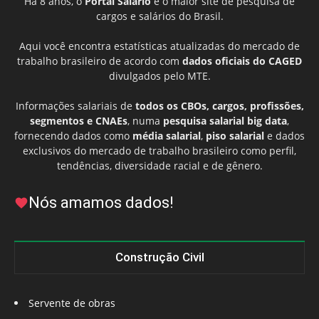
Há 8 anos, o
Portal Salário
é o maior site de pesquisa de
cargos e salários do Brasil.
Aqui você encontra estatísticas atualizadas do mercado de
trabalho brasileiro de acordo com
dados oficiais do CAGED
divulgados pelo MTE.
Informações salariais de
todos os CBOs, cargos, profissões,
segmentos e CNAEs
, numa
pesquisa salarial big data
,
fornecendo dados como
média salarial
,
piso salarial
e dados
exclusivos do mercado de trabalho brasileiro como perfil,
tendências, diversidade racial e de gênero.
Nós amamos dados!
Construção Civil
Servente de obras