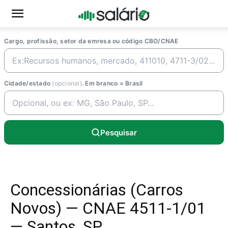
Cargo, profissão, setor da emresa ou código CBO/CNAE
Cidade/estado
(opcional)
. Em branco = Brasil
Pesquisar
Concessionárias (Carros
Novos) — CNAE 4511-1/01
— Santos, SP