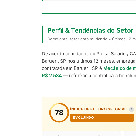
Perfil & Tendências do Setor
Como este setor está mudando • últimos 12 me
De acordo com dados do Portal Salário / C
Barueri, SP nos últimos 12 meses, emprega
contratada em Barueri, SP é
Mecânico de m
R$ 2.534
— referência central para bench
ÍNDICE DE FUTURO SETORIAL
I
78
EVOLUINDO