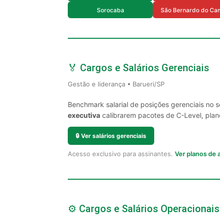
Sorocaba
São Bernardo do Ca
🏅 Cargos e Salários Gerenciais
Gestão e liderança • Barueri/SP
Benchmark salarial de posições gerenciais no 
executiva
calibrarem pacotes de C-Level, plano
🔒
Ver salários gerenciais
Acesso exclusivo para assinantes.
Ver planos de
⚙️ Cargos e Salários Operacionais