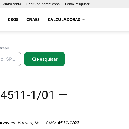
Minha conta
Criar/Recuperar Senha
Como Pesquisar
CBOS
CNAES
CALCULADORAS
Brasil
Pesquisar
 4511-1/01 —
Novos
em Barueri, SP — CNAE
4511-1/01
—