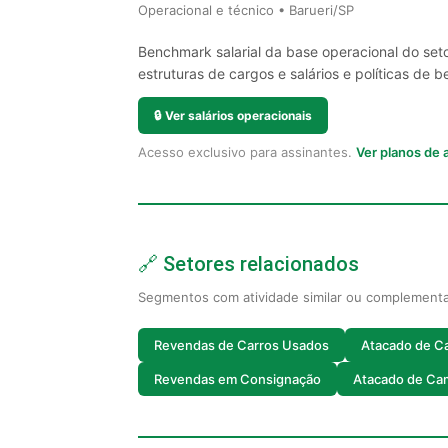
Operacional e técnico • Barueri/SP
Benchmark salarial da base operacional do seto
estruturas de cargos e salários e políticas de be
🔒
Ver salários operacionais
Acesso exclusivo para assinantes.
Ver planos de
🔗 Setores relacionados
Segmentos com atividade similar ou complement
Revendas de Carros Usados
Atacado de C
Revendas em Consignação
Atacado de Ca