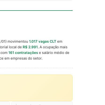
1/01) movimentou
1.017 vagas CLT
em
orial local de
R$ 2.991
. A ocupação mais
, com
161 contratações
e salário médio de
ce em empresas do setor.