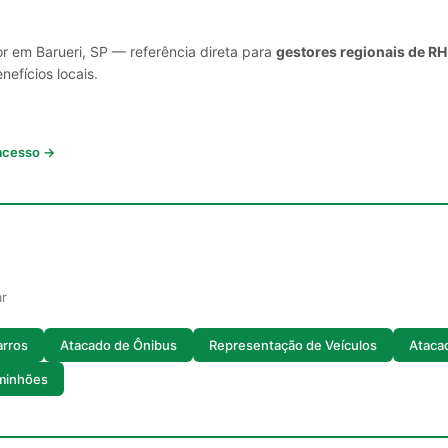
r em Barueri, SP — referência direta para
gestores regionais de RH
nefícios locais.
 acesso →
ar
arros
Atacado de Ônibus
Representação de Veículos
Ataca
minhões