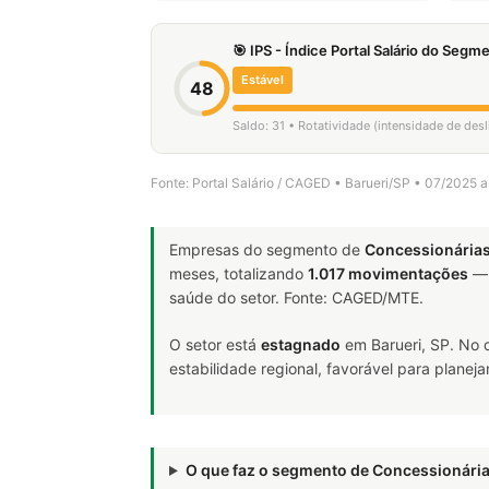
🎯 IPS - Índice Portal Salário do Seg
Estável
48
Saldo: 31 • Rotatividade (intensidade de des
Fonte: Portal Salário / CAGED • Barueri/SP • 07/2025 
Empresas do segmento de
Concessionárias
meses, totalizando
1.017 movimentações
— 
saúde do setor. Fonte: CAGED/MTE.
O setor está
estagnado
em Barueri, SP. No 
estabilidade regional, favorável para plane
O que faz o segmento de Concessionári