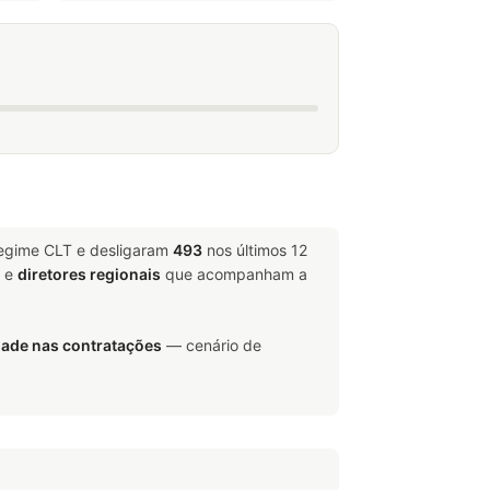
regime CLT e desligaram
493
nos últimos 12
e
diretores regionais
que acompanham a
dade nas contratações
— cenário de