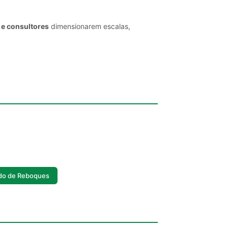
 e consultores
dimensionarem escalas,
do de Reboques