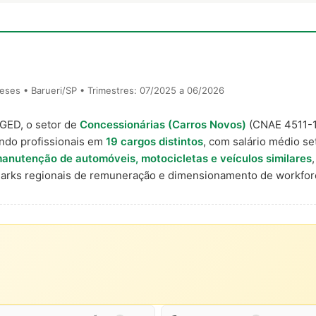
ses • Barueri/SP • Trimestres: 07/2025 a 06/2026
AGED, o setor de
Concessionárias (Carros Novos)
(CNAE 4511-
ndo profissionais em
19 cargos distintos
, com salário médio set
anutenção de automóveis, motocicletas e veículos similares
marks regionais de remuneração e dimensionamento de workfor