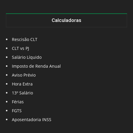
Calculadoras
Rescisão CLT
CLT vs PJ
Salário Líquido
Imposto de Renda Anual
Aviso Prévio
Hora Extra
13º Salário
Férias
FGTS
Aposentadoria INSS