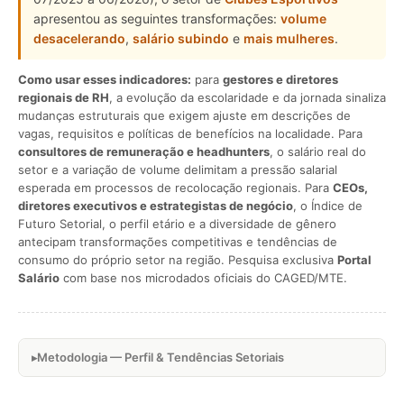
apresentou as seguintes transformações:
volume
desacelerando
,
salário subindo
e
mais mulheres
.
Como usar esses indicadores:
para
gestores e diretores
regionais de RH
, a evolução da escolaridade e da jornada sinaliza
mudanças estruturais que exigem ajuste em descrições de
vagas, requisitos e políticas de benefícios na localidade. Para
consultores de remuneração e headhunters
, o salário real do
setor e a variação de volume delimitam a pressão salarial
esperada em processos de recolocação regionais. Para
CEOs,
diretores executivos e estrategistas de negócio
, o Índice de
Futuro Setorial, o perfil etário e a diversidade de gênero
antecipam transformações competitivas e tendências de
consumo do próprio setor na região. Pesquisa exclusiva
Portal
Salário
com base nos microdados oficiais do CAGED/MTE.
Metodologia — Perfil & Tendências Setoriais