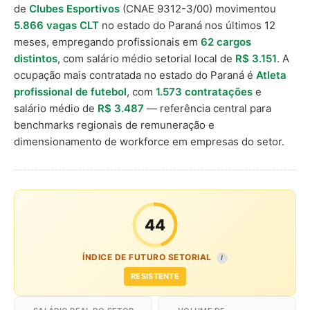
de
Clubes Esportivos
(CNAE 9312-3/00) movimentou
5.866 vagas CLT
no estado do Paraná nos últimos 12
meses, empregando profissionais em
62 cargos
distintos
, com salário médio setorial local de
R$ 3.151
. A
ocupação mais contratada no estado do Paraná é
Atleta
profissional de futebol
, com
1.573 contratações
e
salário médio de
R$ 3.487
— referência central para
benchmarks regionais de remuneração e
dimensionamento de workforce em empresas do setor.
44
ÍNDICE DE FUTURO SETORIAL
I
RESISTENTE