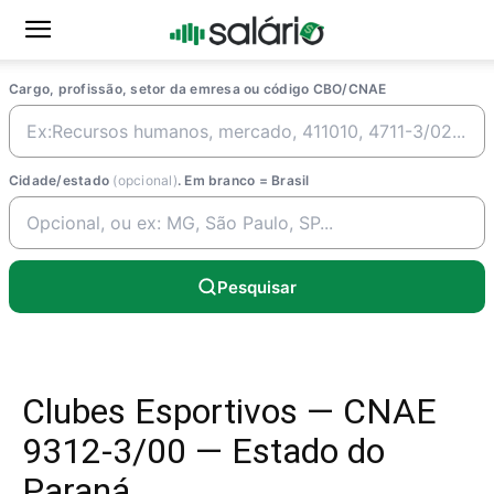
Cargo, profissão, setor da emresa ou código CBO/CNAE
Cidade/estado
(opcional)
. Em branco = Brasil
Pesquisar
Clubes Esportivos — CNAE
9312-3/00 — Estado do
Paraná