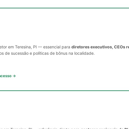
etor em Teresina, PI — essencial para
diretores executivos, CEOs r
s de sucessão e políticas de bônus na localidade.
 acesso →