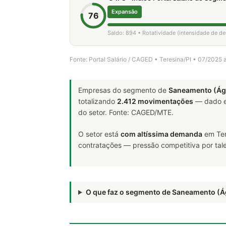
Expansão
76
Saldo: 894 • Rotatividade (intensidade de d
Fonte: Portal Salário / CAGED • Teresina/PI • 07/2025
Empresas do segmento de
Saneamento (Ág
totalizando
2.412 movimentações
— dado e
do setor. Fonte: CAGED/MTE.
O setor está
com altíssima demanda
em Ter
contratações — pressão competitiva por tale
O que faz o segmento de Saneamento (