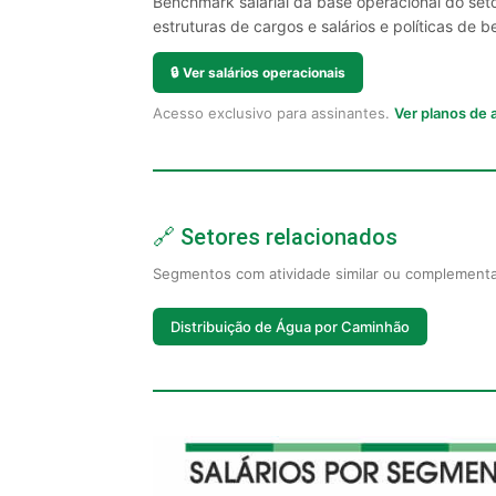
Benchmark salarial da base operacional do seto
estruturas de cargos e salários e políticas de be
🔒
Ver salários operacionais
Acesso exclusivo para assinantes.
Ver planos de
🔗 Setores relacionados
Segmentos com atividade similar ou complement
Distribuição de Água por Caminhão