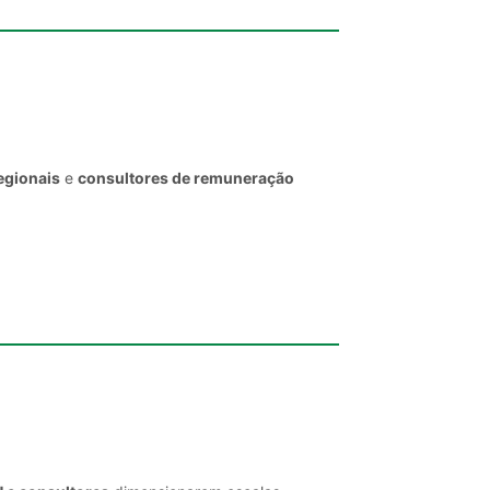
egionais
e
consultores de remuneração