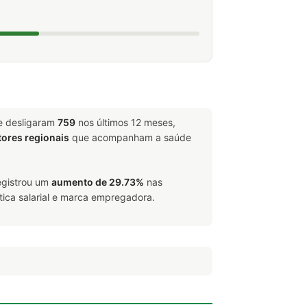
e desligaram
759
nos últimos 12 meses,
tores regionais
que acompanham a saúde
registrou um
aumento de 29.73%
nas
tica salarial e marca empregadora.