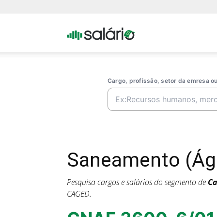
Portal
Salario
Cargo, profissão, setor da emresa 
Saneamento (Águ
Pesquisa cargos e salários do segmento de
Ca
CAGED.