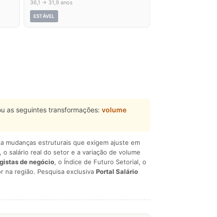
36,1 → 31,9 anos
ESTÁVEL
u as seguintes transformações:
volume
liza mudanças estruturais que exigem ajuste em
, o salário real do setor e a variação de volume
egistas de negócio
, o Índice de Futuro Setorial, o
r na região. Pesquisa exclusiva
Portal Salário