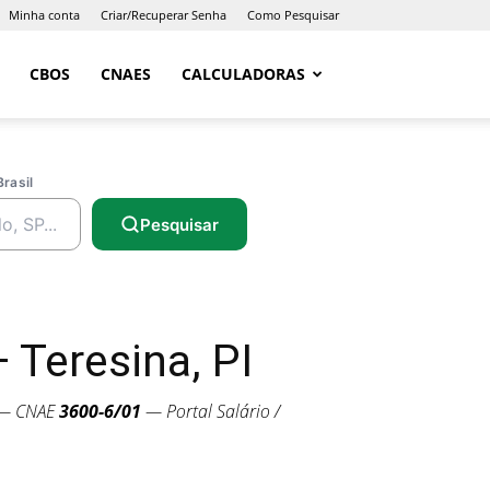
Minha conta
Criar/Recuperar Senha
Como Pesquisar
CBOS
CNAES
CALCULADORAS
Brasil
Pesquisar
Teresina, PI
I — CNAE
3600-6/01
— Portal Salário /