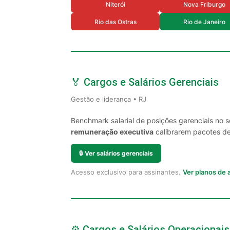
Niterói
Nova Friburgo
Rio das Ostras
Rio de Janeiro
🏅 Cargos e Salários Gerenciais
Gestão e liderança • RJ
Benchmark salarial de posições gerenciais no 
remuneração executiva
calibrarem pacotes de 
🔒
Ver salários gerenciais
Acesso exclusivo para assinantes.
Ver planos de
⚙️ Cargos e Salários Operacionais