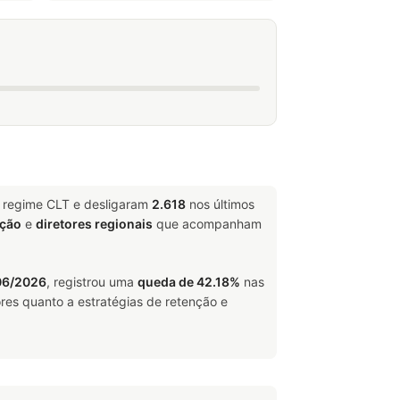
m regime CLT e desligaram
2.618
nos últimos
ação
e
diretores regionais
que acompanham
06/2026
, registrou uma
queda de 42.18%
nas
res quanto a estratégias de retenção e