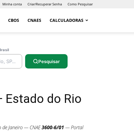
Minha conta
Criar/Recuperar Senha
Como Pesquisar
CBOS
CNAES
CALCULADORAS
Brasil
Pesquisar
 Estado do Rio
o de Janeiro — CNAE
3600-6/01
— Portal