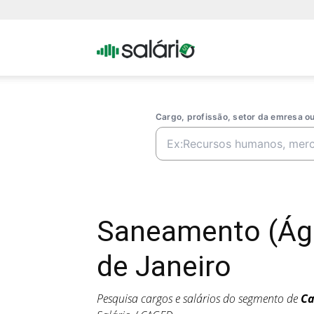
Portal
Salario
Cargo, profissão, setor da emresa 
Saneamento (Águ
de Janeiro
Pesquisa cargos e salários do segmento de
Ca