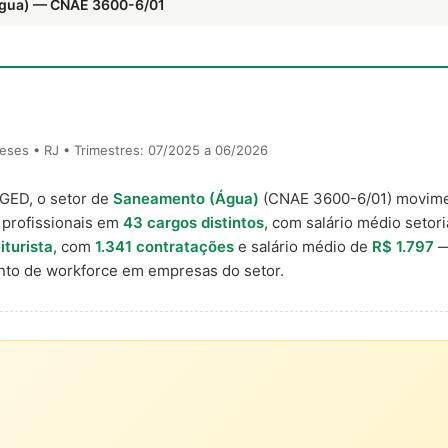
Água) — CNAE 3600-6/01
eses • RJ • Trimestres: 07/2025 a 06/2026
AGED, o setor de
Saneamento (Água)
(CNAE 3600-6/01) movim
 profissionais em
43 cargos distintos
, com salário médio setori
iturista
, com
1.341 contratações
e salário médio de
R$ 1.797
—
to de workforce em empresas do setor.