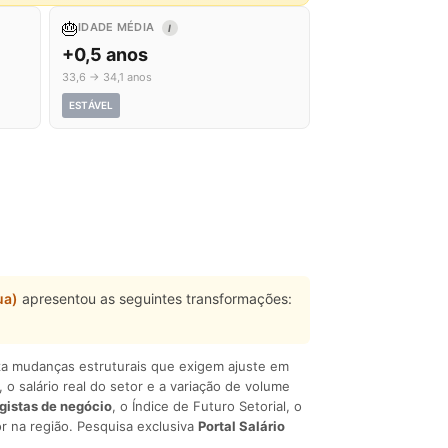
🎂
IDADE MÉDIA
I
+0,5 anos
33,6 → 34,1 anos
ESTÁVEL
ua)
apresentou as seguintes transformações:
liza mudanças estruturais que exigem ajuste em
, o salário real do setor e a variação de volume
egistas de negócio
, o Índice de Futuro Setorial, o
r na região. Pesquisa exclusiva
Portal Salário