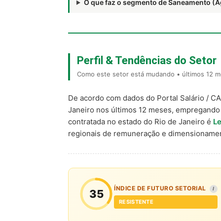
O que faz o segmento de Saneamento (
Perfil & Tendências do Setor
Como este setor está mudando • últimos 12 m
De acordo com dados do Portal Salário / C
Janeiro nos últimos 12 meses, empregando
contratada no estado do Rio de Janeiro é
Le
regionais de remuneração e dimensionamen
ÍNDICE DE FUTURO SETORIAL
I
35
RESISTENTE