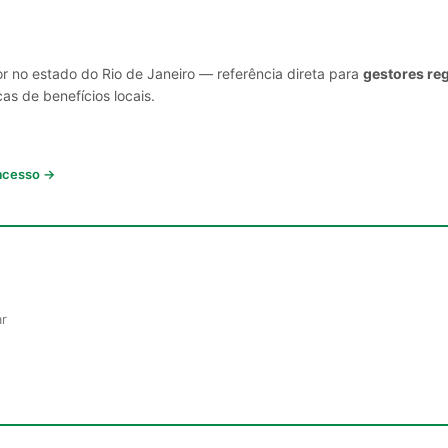
r no estado do Rio de Janeiro — referência direta para
gestores reg
cas de benefícios locais.
 acesso →
ar