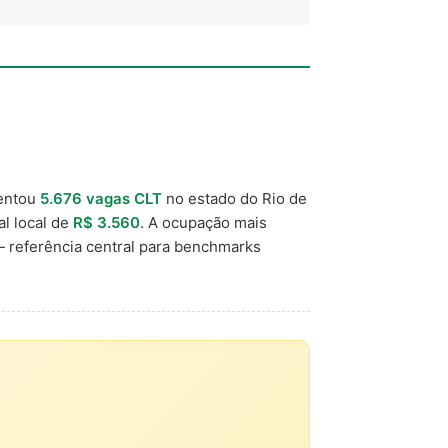
entou
5.676 vagas CLT
no estado do Rio de
al local de
R$ 3.560
. A ocupação mais
 referência central para benchmarks