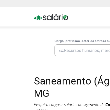
Portal
Salario
Cargo, profissão, setor da emresa 
Saneamento (Águ
MG
Pesquisa cargos e salários do segmento de
Ca