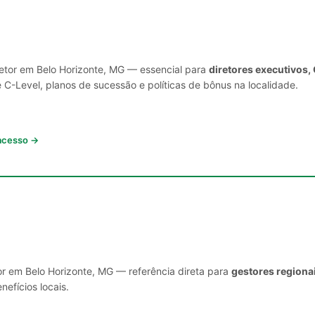
setor em Belo Horizonte, MG — essencial para
diretores executivos,
C-Level, planos de sucessão e políticas de bônus na localidade.
 acesso →
or em Belo Horizonte, MG — referência direta para
gestores regiona
nefícios locais.