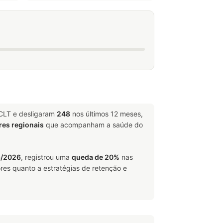
 CLT e desligaram
248
nos últimos 12 meses,
res regionais
que acompanham a saúde do
6/2026
, registrou uma
queda de 20%
nas
res quanto a estratégias de retenção e