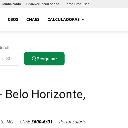
Minha conta
Criar/Recuperar Senha
Como Pesquisar
CBOS
CNAES
CALCULADORAS
Brasil
Pesquisar
Belo Horizonte,
nte, MG — CNAE
3600-6/01
— Portal Salário