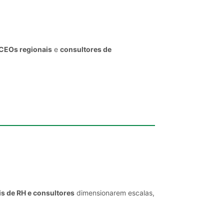
 CEOs regionais
e
consultores de
is de RH e consultores
dimensionarem escalas,