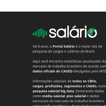
Há 8 anos, o
Portal Salário
é o maior site de
pesquisa de cargos e salários do Brasil.
Aqui você encontra estatísticas atualizadas do
mercado de trabalho brasileiro de acordo co
dados oficiais do CAGED
divulgados pelo MTE
Informações salariais de
todos os CBOs,
cargos, profissões, segmentos e CNAEs
, num
pesquisa salarial big data
, fornecendo dados
como
média salarial
,
piso salarial
e dados
exclusivos do mercado de trabalho brasileiro
como perfil, tendências, diversidade racial e d