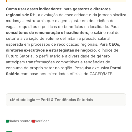
Como usar esses indicadores:
para
gestores e diretores
regionais de RH
, a evolução da escolaridade e da jornada sinaliza
mudanças estruturais que exigem ajuste em descrições de
vagas, requisitos e políticas de benefícios na localidade. Para
consultores de remuneração e headhunters
, o salário real do
setor e a variação de volume delimitam a pressão salarial
esperada em processos de recolocação regionais. Para
CEOs,
diretores executivos e estrategistas de negócio
, o Índice de
Futuro Setorial, o perfil etário e a diversidade de gênero
antecipam transformações competitivas e tendências de
consumo do próprio setor na região. Pesquisa exclusiva
Portal
Salário
com base nos microdados oficiais do CAGED/MTE.
Metodologia — Perfil & Tendências Setoriais
dados prontos
verificar