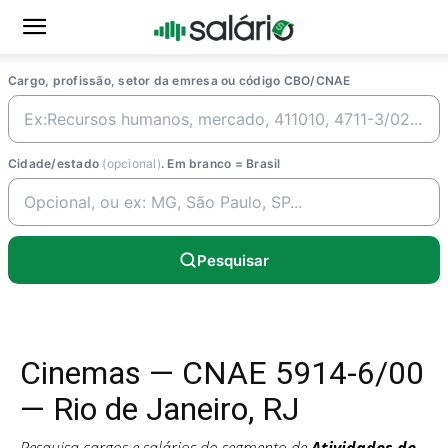
Cargo, profissão, setor da emresa ou código CBO/CNAE
Cidade/estado
(opcional)
. Em branco = Brasil
Pesquisar
Cinemas — CNAE 5914-6/00
— Rio de Janeiro, RJ