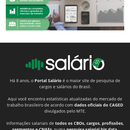
Há 8 anos, o
Portal Salário
é o maior site de pesquisa de
cargos e salários do Brasil.
Aqui você encontra estatísticas atualizadas do mercado de
trabalho brasileiro de acordo com
dados oficiais do CAGED
divulgados pelo MTE.
Informações salariais de
todos os CBOs, cargos, profissões,
segmentos e CNAEs
, numa
pesquisa salarial big data
,