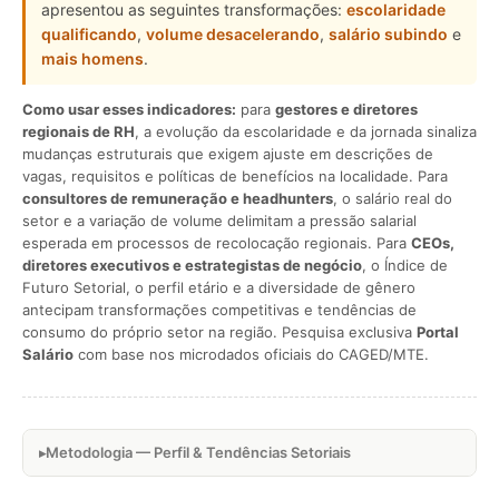
apresentou as seguintes transformações:
escolaridade
qualificando
,
volume desacelerando
,
salário subindo
e
mais homens
.
Como usar esses indicadores:
para
gestores e diretores
regionais de RH
, a evolução da escolaridade e da jornada sinaliza
mudanças estruturais que exigem ajuste em descrições de
vagas, requisitos e políticas de benefícios na localidade. Para
consultores de remuneração e headhunters
, o salário real do
setor e a variação de volume delimitam a pressão salarial
esperada em processos de recolocação regionais. Para
CEOs,
diretores executivos e estrategistas de negócio
, o Índice de
Futuro Setorial, o perfil etário e a diversidade de gênero
antecipam transformações competitivas e tendências de
consumo do próprio setor na região. Pesquisa exclusiva
Portal
Salário
com base nos microdados oficiais do CAGED/MTE.
Metodologia — Perfil & Tendências Setoriais