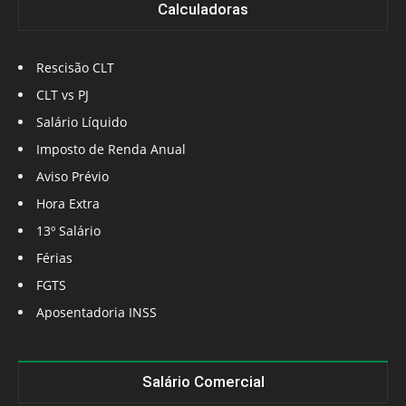
Calculadoras
Rescisão CLT
CLT vs PJ
Salário Líquido
Imposto de Renda Anual
Aviso Prévio
Hora Extra
13º Salário
Férias
FGTS
Aposentadoria INSS
Salário Comercial