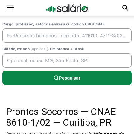
Cargo, profissão, setor da emresa ou código CBO/CNAE
Cidade/estado
(opcional)
. Em branco = Brasil
Pesquisar
Prontos-Socorros — CNAE
8610-1/02 — Curitiba, PR