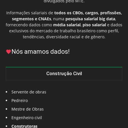
divulgados pelo MTE.
Informações salariais de
todos os CBOs, cargos, profissões,
segmentos e CNAEs
, numa
pesquisa salarial big data
,
fornecendo dados como
média salarial
,
piso salarial
e dados
exclusivos do mercado de trabalho brasileiro como perfil,
tendências, diversidade racial e de gênero.
Nós amamos dados!
Construção Civil
Servente de obras
Pedreiro
Mestre de Obras
Engenheiro civil
Construtoras