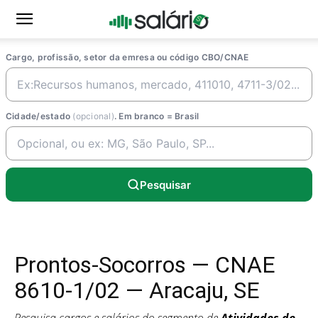
Cargo, profissão, setor da emresa ou código CBO/CNAE
Cidade/estado
(opcional)
. Em branco = Brasil
Pesquisar
Prontos-Socorros — CNAE
8610-1/02 — Aracaju, SE