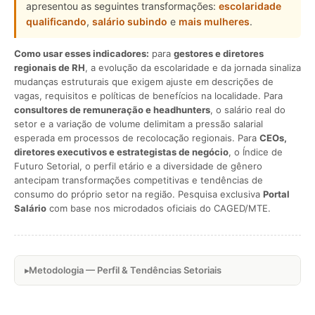
apresentou as seguintes transformações:
escolaridade
qualificando
,
salário subindo
e
mais mulheres
.
Como usar esses indicadores:
para
gestores e diretores
regionais de RH
, a evolução da escolaridade e da jornada sinaliza
mudanças estruturais que exigem ajuste em descrições de
vagas, requisitos e políticas de benefícios na localidade. Para
consultores de remuneração e headhunters
, o salário real do
setor e a variação de volume delimitam a pressão salarial
esperada em processos de recolocação regionais. Para
CEOs,
diretores executivos e estrategistas de negócio
, o Índice de
Futuro Setorial, o perfil etário e a diversidade de gênero
antecipam transformações competitivas e tendências de
consumo do próprio setor na região. Pesquisa exclusiva
Portal
Salário
com base nos microdados oficiais do CAGED/MTE.
Metodologia — Perfil & Tendências Setoriais