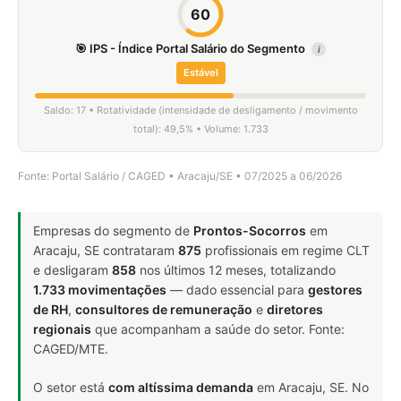
60
🎯 IPS - Índice Portal Salário do Segmento
i
Estável
Saldo: 17 • Rotatividade (intensidade de desligamento / movimento
total): 49,5% • Volume: 1.733
Fonte: Portal Salário / CAGED • Aracaju/SE • 07/2025 a 06/2026
Empresas do segmento de
Prontos-Socorros
em
Aracaju, SE contrataram
875
profissionais em regime CLT
e desligaram
858
nos últimos 12 meses, totalizando
1.733 movimentações
— dado essencial para
gestores
de RH
,
consultores de remuneração
e
diretores
regionais
que acompanham a saúde do setor. Fonte:
CAGED/MTE.
O setor está
com altíssima demanda
em Aracaju, SE. No