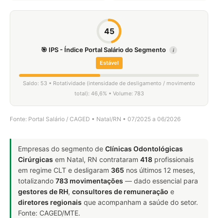
45
🎯 IPS - Índice Portal Salário do Segmento
i
Estável
Saldo: 53 • Rotatividade (intensidade de desligamento / movimento
total): 46,6% • Volume: 783
Fonte: Portal Salário / CAGED • Natal/RN • 07/2025 a 06/2026
Empresas do segmento de
Clínicas Odontológicas
Cirúrgicas
em Natal, RN contrataram
418
profissionais
em regime CLT e desligaram
365
nos últimos 12 meses,
totalizando
783 movimentações
— dado essencial para
gestores de RH
,
consultores de remuneração
e
diretores regionais
que acompanham a saúde do setor.
Fonte: CAGED/MTE.