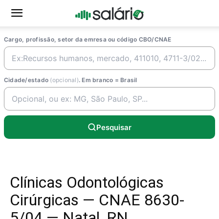
Cargo, profissão, setor da emresa ou código CBO/CNAE
Cidade/estado
(opcional)
. Em branco = Brasil
Pesquisar
Clínicas Odontológicas
Cirúrgicas — CNAE 8630-
5/04 — Natal, RN