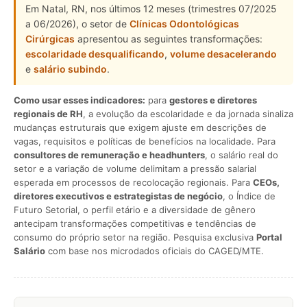
Em Natal, RN, nos últimos 12 meses (trimestres 07/2025
a 06/2026), o setor de
Clínicas Odontológicas
Cirúrgicas
apresentou as seguintes transformações:
escolaridade desqualificando
,
volume desacelerando
e
salário subindo
.
Como usar esses indicadores:
para
gestores e diretores
regionais de RH
, a evolução da escolaridade e da jornada sinaliza
mudanças estruturais que exigem ajuste em descrições de
vagas, requisitos e políticas de benefícios na localidade. Para
consultores de remuneração e headhunters
, o salário real do
setor e a variação de volume delimitam a pressão salarial
esperada em processos de recolocação regionais. Para
CEOs,
diretores executivos e estrategistas de negócio
, o Índice de
Futuro Setorial, o perfil etário e a diversidade de gênero
antecipam transformações competitivas e tendências de
consumo do próprio setor na região. Pesquisa exclusiva
Portal
Salário
com base nos microdados oficiais do CAGED/MTE.