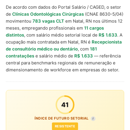
De acordo com dados do Portal Salário / CAGED, o setor
de
Clínicas Odontológicas Cirúrgicas
(CNAE 8630-5/04)
movimentou
783 vagas CLT
em Natal, RN nos últimos 12
meses, empregando profissionais em
11 cargos
distintos
, com salário médio setorial local de
R$ 1.633
. A
ocupação mais contratada em Natal, RN é
Recepcionista
de consultório médico ou dentário
, com
181
contratações
e salário médio de
R$ 1.633
— referência
central para benchmarks regionais de remuneração e
dimensionamento de workforce em empresas do setor.
41
ÍNDICE DE FUTURO SETORIAL
I
RESISTENTE