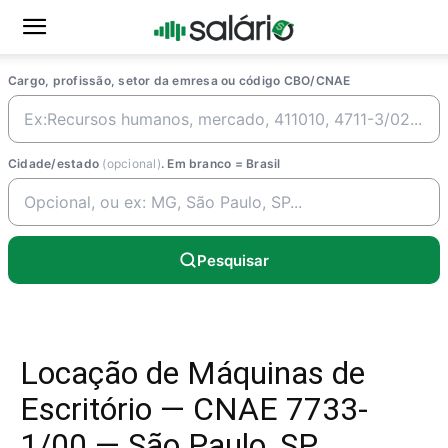
Cargo, profissão, setor da emresa ou código CBO/CNAE
Cidade/estado
(opcional)
. Em branco = Brasil
Pesquisar
Locação de Máquinas de
Escritório — CNAE 7733-
1/00 — São Paulo, SP