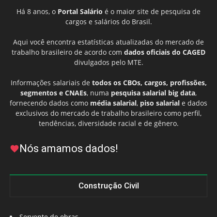
Há 8 anos, o
Portal Salário
é o maior site de pesquisa de
cargos e salários do Brasil.
Aqui você encontra estatísticas atualizadas do mercado de
trabalho brasileiro de acordo com
dados oficiais do CAGED
divulgados pelo MTE.
Informações salariais de
todos os CBOs, cargos, profissões,
segmentos e CNAEs
, numa
pesquisa salarial big data
,
fornecendo dados como
média salarial
,
piso salarial
e dados
exclusivos do mercado de trabalho brasileiro como perfil,
tendências, diversidade racial e de gênero.
Nós amamos dados!
Construção Civil
Servente de obras