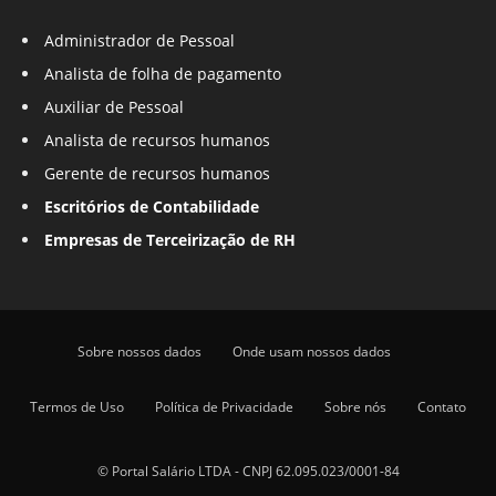
Administrador de Pessoal
Analista de folha de pagamento
Auxiliar de Pessoal
Analista de recursos humanos
Gerente de recursos humanos
Escritórios de Contabilidade
Empresas de Terceirização de RH
Sobre nossos dados
Onde usam nossos dados
Termos de Uso
Política de Privacidade
Sobre nós
Contato
© Portal Salário LTDA - CNPJ 62.095.023/0001-84