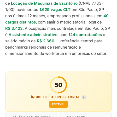
de
Locação de Máquinas de Escritório
(CNAE 7733-
1/00) movimentou
1.629 vagas CLT
em São Paulo, SP
nos últimos 12 meses, empregando profissionais em
40
cargos distintos
, com salário médio setorial local de
R$ 3.423
. A ocupação mais contratada em São Paulo, SP
é
Assistente administrativo
, com
124 contratações
e
salário médio de
R$ 2.660
— referência central para
benchmarks regionais de remuneração e
dimensionamento de workforce em empresas do setor.
50
ÍNDICE DE FUTURO SETORIAL
I
ESTÁVEL