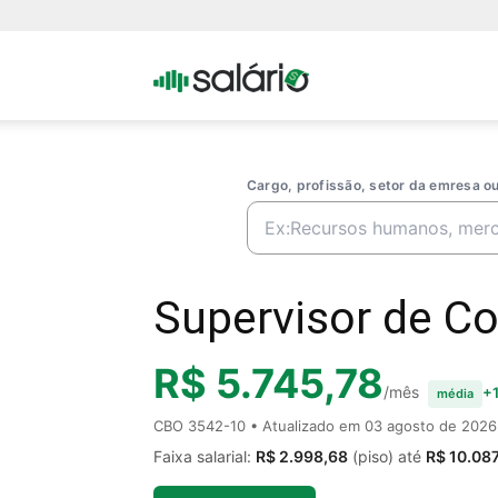
Portal
Salario
Cargo, profissão, setor da emresa 
Supervisor de Co
R$ 5.745,78
/mês
+1
média
CBO 3542-10 • Atualizado em
03 agosto de 2026
Faixa salarial:
R$ 2.998,68
(piso) até
R$ 10.087