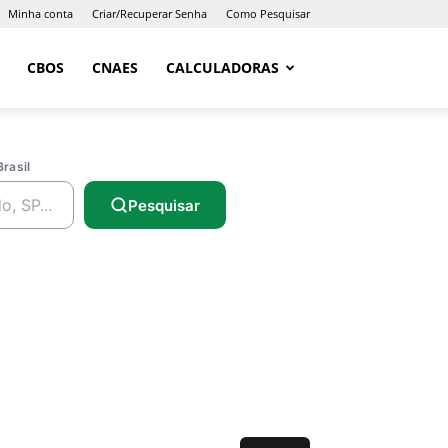
Minha conta
Criar/Recuperar Senha
Como Pesquisar
CBOS
CNAES
CALCULADORAS
Brasil
Pesquisar