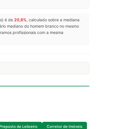
os) é de
20,8%
, calculado sobre a mediana
lário mediano do homem branco no mesmo
ramos profissionais com a mesma
Preposto de Leiloeiro
Corretor de Imóveis