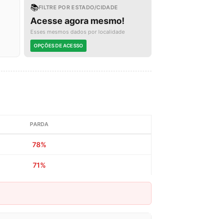
📚
FILTRE POR ESTADO/CIDADE
Acesse agora mesmo!
Esses mesmos dados por localidade
OPÇÕES DE ACESSO
PARDA
78%
71%