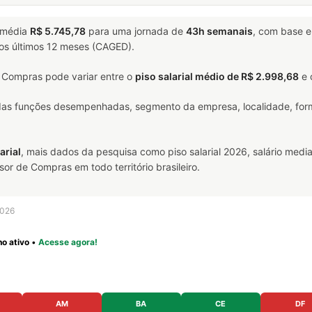
 média
R$ 5.745,78
para uma jornada de
43h semanais
, com base 
nos últimos 12 meses (CAGED).
 Compras pode variar entre o
piso salarial médio de R$ 2.998,68
e 
 das funções desempenhadas, segmento da empresa, localidade, form
arial
, mais dados da pesquisa como piso salarial 2026, salário media
r de Compras em todo território brasileiro.
2026
o ativo
•
Acesse agora!
AM
BA
CE
DF