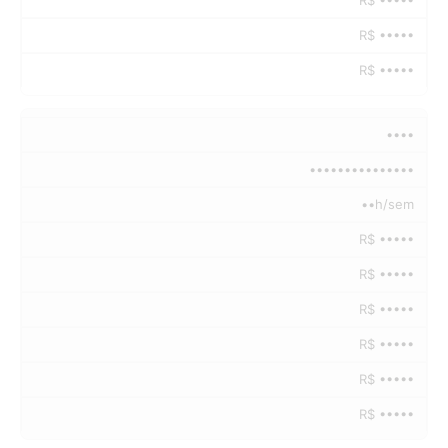
R$ •••••
R$ •••••
••••
•••••••••••••••
••h/sem
R$ •••••
R$ •••••
R$ •••••
R$ •••••
R$ •••••
R$ •••••