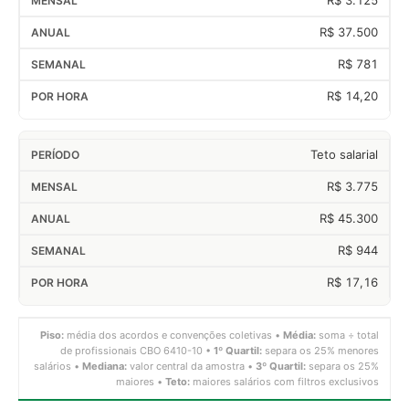
R$ 37.500
R$ 781
R$ 14,20
Teto salarial
R$ 3.775
R$ 45.300
R$ 944
R$ 17,16
Piso:
média dos acordos e convenções coletivas •
Média:
soma ÷ total
de profissionais CBO 6410-10 •
1º Quartil:
separa os 25% menores
salários •
Mediana:
valor central da amostra •
3º Quartil:
separa os 25%
maiores •
Teto:
maiores salários com filtros exclusivos