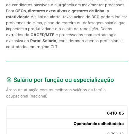
de candidatos passivos e a urgência em movimentar processos.
Para
CEOs, diretores executivos e gestores de linha
, a
rotatividade
é sinal de alerta: taxas acima de 30% podem indicar
problemas de clima, plano de carreira ou defasagem salarial que
impactam a produtividade e o custo de reposição. Dados
extraídos do
CAGED/MTE
e processados com metodologia
exclusiva do
Portal Salário
, considerando apenas profissionais
contratados em regime CLT.
🎯 Salário por função ou especialização
Áreas de atuação com os melhores salários da família
ocupacional (nacional)
6410-05
Operador de colheitadeira
2.796,46