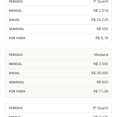
1º Quartil
R$ 2.019
R$ 24.228
R$ 505
R$ 9,18
Mediana
R$ 2.500
R$ 30.000
R$ 625
R$ 11,36
3º Quartil
R$ 3.125