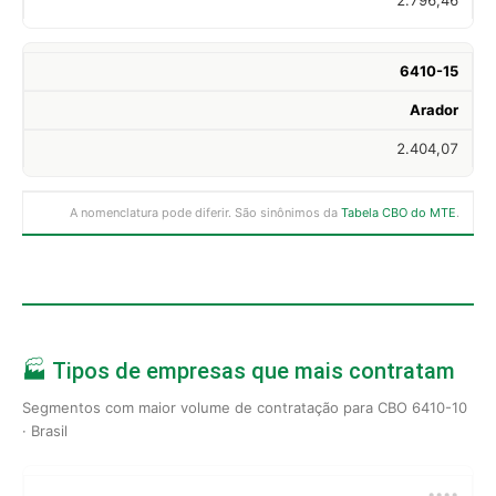
6410-15
Arador
2.404,07
A nomenclatura pode diferir. São sinônimos da
Tabela CBO do MTE
.
🏭 Tipos de empresas que mais contratam
Segmentos com maior volume de contratação para CBO 6410-10
· Brasil
••••