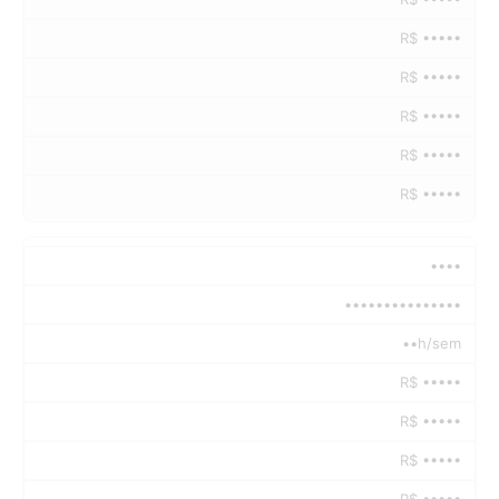
R$ •••••
R$ •••••
R$ •••••
R$ •••••
R$ •••••
••••
•••••••••••••••
••h/sem
R$ •••••
R$ •••••
R$ •••••
R$ •••••