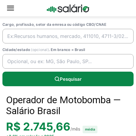
Cargo, profissão, setor da emresa ou código CBO/CNAE
Cidade/estado
(opcional)
. Em branco = Brasil
Pesquisar
Operador de Motobomba —
Salário Brasil
R$ 2.745,66
/mês
média