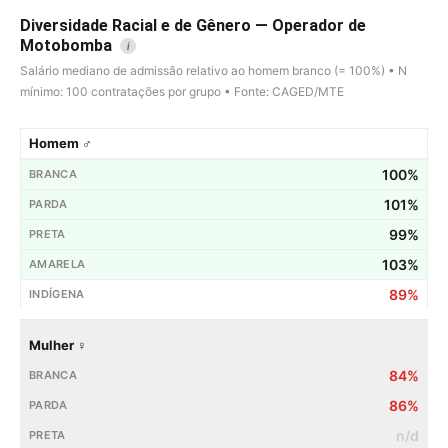
Diversidade Racial e de Gênero — Operador de
Motobomba
i
Salário mediano de admissão relativo ao homem branco (= 100%) • N
mínimo: 100 contratações por grupo • Fonte: CAGED/MTE
Homem ♂
100%
101%
99%
103%
89%
Mulher ♀
84%
86%
n/d