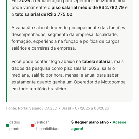
Em
2026
a remuneração para Operador de Motobomba
pode variar entre o
piso salarial médio de R$ 2.782,79
e
o
teto salarial de R$ 3.775,00
.
A variação salarial depende principalmente das funções
desempenhadas, segmento da empresa, localidade,
formação, experiência na função e política de cargos,
salários e carreiras da empresa.
Você pode conferir logo abaixo na
tabela salarial
, mais
dados da pesquisa como piso salarial 2026, salário
mediana, salário por hora, mensal e anual para saber
exatamente quanto ganha um Operador de Motobomba
em todo território brasileiro.
Fonte: Portal Salário / CAGED • Brasil • 07/2025 a 06/2026
dados
verificar
🔒
Requer plano ativo
•
Acesse
prontos
disponibilidade
agora!