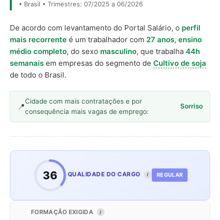
• Brasil • Trimestres: 07/2025 a 06/2026
De acordo com levantamento do Portal Salário, o
perfil
mais recorrente
é um trabalhador com
27 anos
,
ensino
médio completo
, do sexo
masculino
, que trabalha
44h
semanais
em empresas do segmento de
Cultivo de soja
de todo o Brasil.
Cidade com mais contratações e por
Sorriso
consequência mais vagas de emprego:
36
QUALIDADE DO CARGO
REGULAR
I
FORMAÇÃO EXIGIDA
I