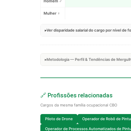
Homem ♂
Mulher ♀
Ver disparidade salarial do cargo por nível de 
Metodologia — Perfil & Tendências de Mergulh
🔗 Profissões relacionadas
Cargos da mesma família ocupacional CBO
Piloto de Drone
Operador de Robô de Pintu
Operador de Processos Automatizados de Pint