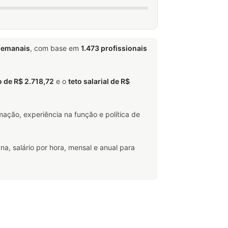
semanais
, com base em
1.473 profissionais
o de R$ 2.718,72
e o
teto salarial de R$
ação, experiência na função e política de
na, salário por hora, mensal e anual para