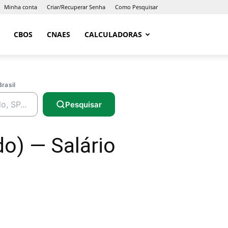
Minha conta
Criar/Recuperar Senha
Como Pesquisar
CBOS
CNAES
CALCULADORAS
Brasil
Pesquisar
o) — Salário