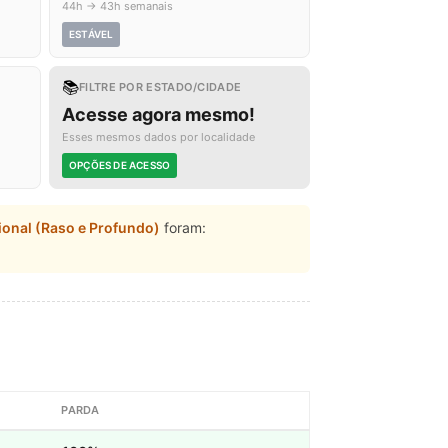
44h → 43h semanais
ESTÁVEL
📚
FILTRE POR ESTADO/CIDADE
Acesse agora mesmo!
Esses mesmos dados por localidade
OPÇÕES DE ACESSO
ional (Raso e Profundo)
foram:
PARDA