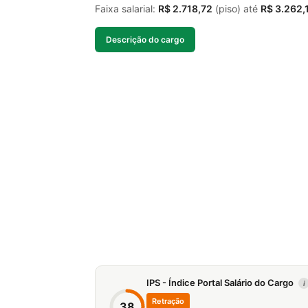
Faixa salarial:
R$ 2.718,72
(piso) até
R$ 3.262,
Descrição do cargo
IPS - Índice Portal Salário do Cargo
i
Retração
38