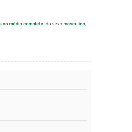
sino médio completo
, do sexo
masculino
,