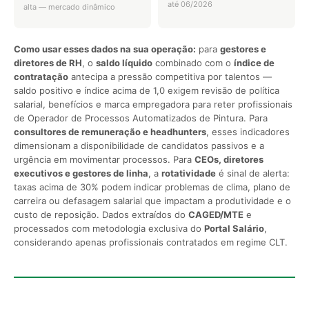
até 06/2026
alta — mercado dinâmico
Como usar esses dados na sua operação:
para
gestores e
diretores de RH
, o
saldo líquido
combinado com o
índice de
contratação
antecipa a pressão competitiva por talentos —
saldo positivo e índice acima de 1,0 exigem revisão de política
salarial, benefícios e marca empregadora para reter profissionais
de Operador de Processos Automatizados de Pintura. Para
consultores de remuneração e headhunters
, esses indicadores
dimensionam a disponibilidade de candidatos passivos e a
urgência em movimentar processos. Para
CEOs, diretores
executivos e gestores de linha
, a
rotatividade
é sinal de alerta:
taxas acima de 30% podem indicar problemas de clima, plano de
carreira ou defasagem salarial que impactam a produtividade e o
custo de reposição. Dados extraídos do
CAGED/MTE
e
processados com metodologia exclusiva do
Portal Salário
,
considerando apenas profissionais contratados em regime CLT.