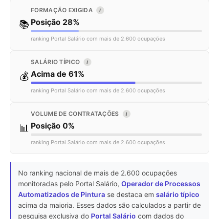
FORMAÇÃO EXIGIDA
I
Posição 28%
📚
ranking Portal Salário com mais de 2.600 ocupações
SALÁRIO TÍPICO
I
Acima de 61%
💰
ranking Portal Salário com mais de 2.600 ocupações
VOLUME DE CONTRATAÇÕES
I
Posição 0%
📊
ranking Portal Salário com mais de 2.600 ocupações
No ranking nacional de mais de 2.600 ocupações
monitoradas pelo Portal Salário,
Operador de Processos
Automatizados de Pintura
se destaca em
salário típico
acima da maioria. Esses dados são calculados a partir de
pesquisa exclusiva do
Portal Salário
com dados do