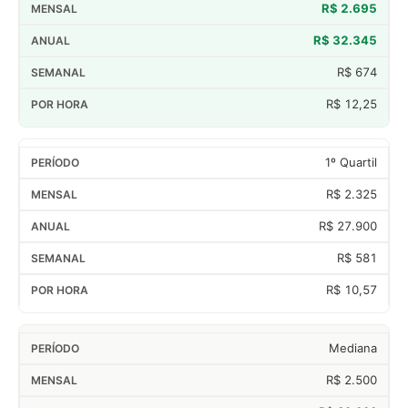
R$ 2.695
R$ 32.345
R$ 674
R$ 12,25
1º Quartil
R$ 2.325
R$ 27.900
R$ 581
R$ 10,57
Mediana
R$ 2.500