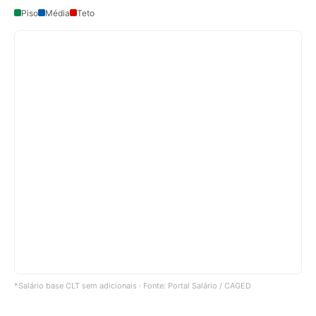
Piso
Média
Teto
*Salário base CLT sem adicionais · Fonte: Portal Salário / CAGED