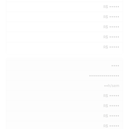
R$ •••••
R$ •••••
R$ •••••
R$ •••••
R$ •••••
••••
•••••••••••••••
••h/sem
R$ •••••
R$ •••••
R$ •••••
R$ •••••