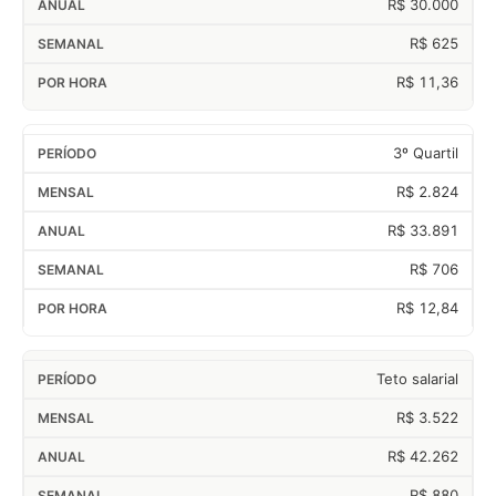
R$ 30.000
R$ 625
R$ 11,36
3º Quartil
R$ 2.824
R$ 33.891
R$ 706
R$ 12,84
Teto salarial
R$ 3.522
R$ 42.262
R$ 880