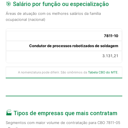
🎯 Salário por função ou especialização
Áreas de atuação com os melhores salários da família
ocupacional (nacional)
7811-10
Condutor de processos robotizados de soldagem
3.131,21
A nomenclatura pode diferir. São sinônimos da
Tabela CBO do MTE
.
🏭 Tipos de empresas que mais contratam
Segmentos com maior volume de contratação para CBO 7811-05