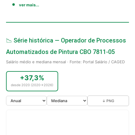
ver mais...
📉 Série histórica — Operador de Processos
Automatizados de Pintura CBO 7811-05
Salário médio e mediana mensal · Fonte: Portal Salário / CAGED
+37,3%
desde 2020 (2020→2026)
↓ PNG