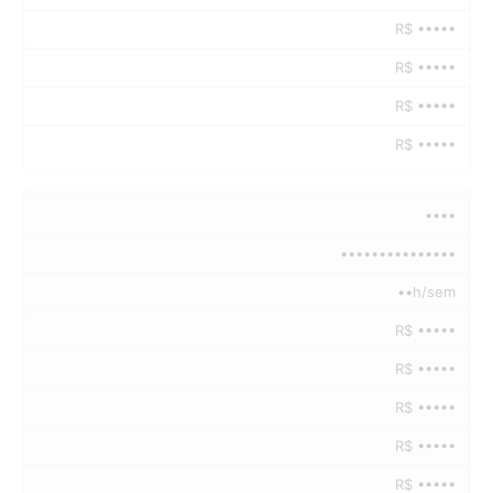
R$ •••••
R$ •••••
R$ •••••
R$ •••••
••••
•••••••••••••••
••h/sem
R$ •••••
R$ •••••
R$ •••••
R$ •••••
R$ •••••