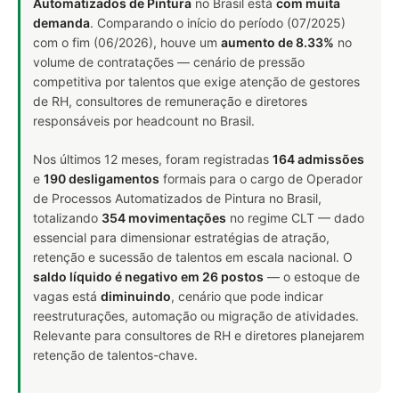
Automatizados de Pintura
no Brasil está
com muita
demanda
. Comparando o início do período (07/2025)
com o fim (06/2026), houve um
aumento de 8.33%
no
volume de contratações — cenário de pressão
competitiva por talentos que exige atenção de gestores
de RH, consultores de remuneração e diretores
responsáveis por headcount no Brasil.
Nos últimos 12 meses, foram registradas
164 admissões
e
190 desligamentos
formais para o cargo de Operador
de Processos Automatizados de Pintura no Brasil,
totalizando
354 movimentações
no regime CLT — dado
essencial para dimensionar estratégias de atração,
retenção e sucessão de talentos em escala nacional. O
saldo líquido é negativo em 26 postos
— o estoque de
vagas está
diminuindo
, cenário que pode indicar
reestruturações, automação ou migração de atividades.
Relevante para consultores de RH e diretores planejarem
retenção de talentos-chave.