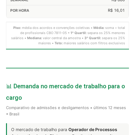
R$ 16,01
Piso:
média dos acordos e convenções coletivas •
Média:
soma ÷ total
de profissionais CBO 7811-05 •
1º Quartil:
separa os 25% menores
salários •
Mediana:
valor central da amostra •
3º Quartil:
separa os 25%
maiores •
Teto:
maiores salários com filtros exclusivos
📊 Demanda no mercado de trabalho para o
cargo
Comparativo de admissões e desligamentos • últimos 12 meses
• Brasil
O mercado de trabalho para
Operador de Processos