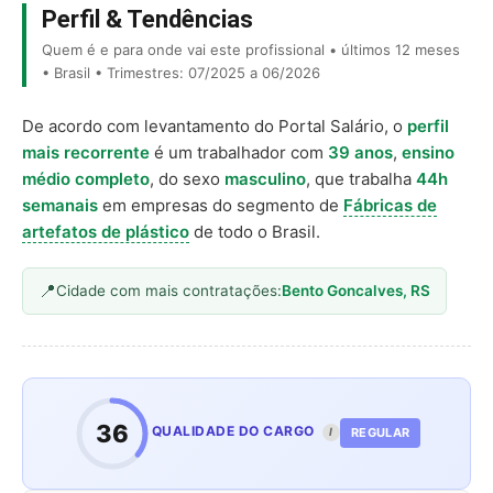
Perfil & Tendências
Quem é e para onde vai este profissional • últimos 12 meses
• Brasil • Trimestres: 07/2025 a 06/2026
De acordo com levantamento do Portal Salário, o
perfil
mais recorrente
é um trabalhador com
39 anos
,
ensino
médio completo
, do sexo
masculino
, que trabalha
44h
semanais
em empresas do segmento de
Fábricas de
artefatos de plástico
de todo o Brasil.
Cidade com mais contratações:
Bento Goncalves, RS
36
QUALIDADE DO CARGO
REGULAR
I