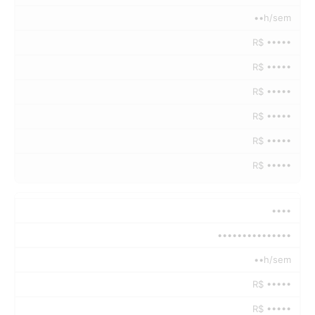
••h/sem
R$ •••••
R$ •••••
R$ •••••
R$ •••••
R$ •••••
R$ •••••
••••
•••••••••••••••
••h/sem
R$ •••••
R$ •••••