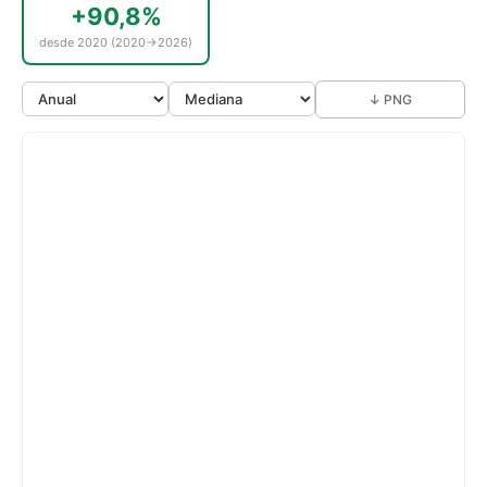
+90,8%
desde 2020 (2020→2026)
↓ PNG