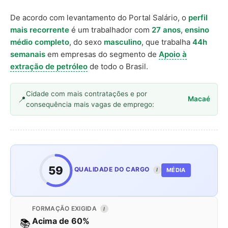
De acordo com levantamento do Portal Salário, o
perfil
mais recorrente
é um trabalhador com
27 anos
,
ensino
médio completo
, do sexo
masculino
, que trabalha
44h
semanais
em empresas do segmento de
Apoio à
extração de petróleo
de todo o Brasil.
Cidade com mais contratações e por
Macaé
consequência mais vagas de emprego:
59
QUALIDADE DO CARGO
MÉDIA
I
FORMAÇÃO EXIGIDA
I
Acima de 60%
📚