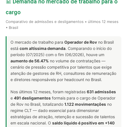
📊 Demanda no mercado de trabalho para o
cargo
Comparativo de admissões e desligamentos • últimos 12 meses
• Brasil
O mercado de trabalho para
Operador de Rov
no Brasil
está
com altíssima demanda
. Comparando o início do
período (07/2025) com o fim (06/2026), houve um
aumento de 56.47%
no volume de contratações —
cenário de pressão competitiva por talentos que exige
atenção de gestores de RH, consultores de remuneração
e diretores responsáveis por headcount no Brasil.
Nos últimos 12 meses, foram registradas
631 admissões
e
491 desligamentos
formais para o cargo de Operador
de Rov no Brasil, totalizando
1.122 movimentações
no
regime CLT — dado essencial para dimensionar
estratégias de atração, retenção e sucessão de talentos
em escala nacional. O
saldo líquido é positivo em +140