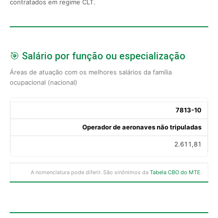
contratados em regime CLT.
🎯 Salário por função ou especialização
Áreas de atuação com os melhores salários da família
ocupacional (nacional)
7813-10
Operador de aeronaves não tripuladas
2.611,81
A nomenclatura pode diferir. São sinônimos da
Tabela CBO do MTE
.