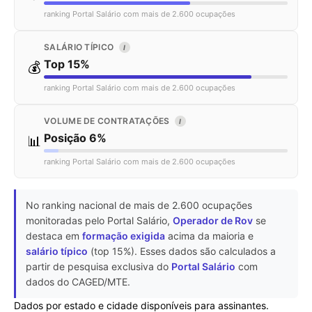
ranking Portal Salário com mais de 2.600 ocupações
SALÁRIO TÍPICO
I
Top 15%
💰
ranking Portal Salário com mais de 2.600 ocupações
VOLUME DE CONTRATAÇÕES
I
Posição 6%
📊
ranking Portal Salário com mais de 2.600 ocupações
No ranking nacional de mais de 2.600 ocupações
monitoradas pelo Portal Salário,
Operador de Rov
se
destaca em
formação exigida
acima da maioria e
salário típico
(top 15%). Esses dados são calculados a
partir de pesquisa exclusiva do
Portal Salário
com
dados do CAGED/MTE.
Dados por estado e cidade disponíveis para assinantes.