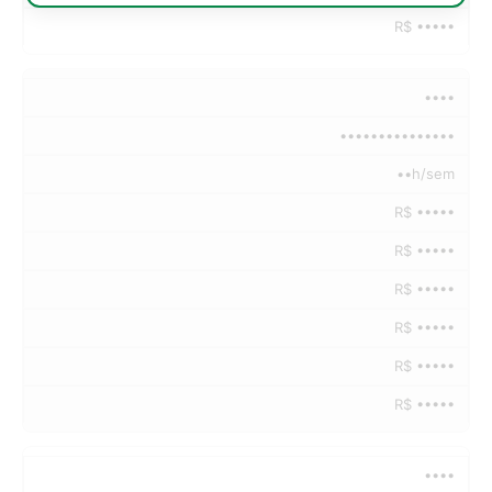
R$ •••••
••••
•••••••••••••••
••h/sem
R$ •••••
R$ •••••
R$ •••••
R$ •••••
R$ •••••
R$ •••••
••••