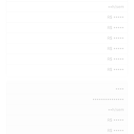
••h/sem
R$ •••••
R$ •••••
R$ •••••
R$ •••••
R$ •••••
R$ •••••
••••
•••••••••••••••
••h/sem
R$ •••••
R$ •••••