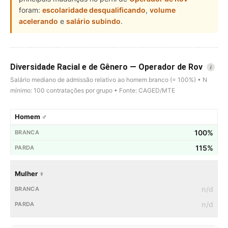
foram:
escolaridade desqualificando
,
volume
acelerando
e
salário subindo
.
Diversidade Racial e de Gênero — Operador de Rov
i
Salário mediano de admissão relativo ao homem branco (= 100%) • N
mínimo: 100 contratações por grupo • Fonte: CAGED/MTE
Homem ♂
100%
115%
Mulher ♀
n/d
n/d