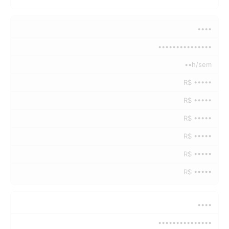
••••
•••••••••••••••
••h/sem
R$ •••••
R$ •••••
R$ •••••
R$ •••••
R$ •••••
R$ •••••
••••
•••••••••••••••