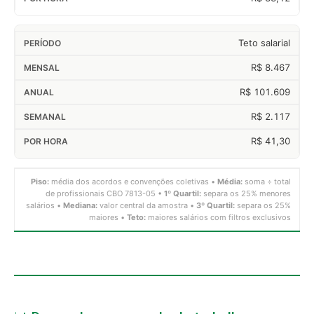
Teto salarial
R$ 8.467
R$ 101.609
R$ 2.117
R$ 41,30
Piso:
média dos acordos e convenções coletivas •
Média:
soma ÷ total
de profissionais CBO 7813-05 •
1º Quartil:
separa os 25% menores
salários •
Mediana:
valor central da amostra •
3º Quartil:
separa os 25%
maiores •
Teto:
maiores salários com filtros exclusivos