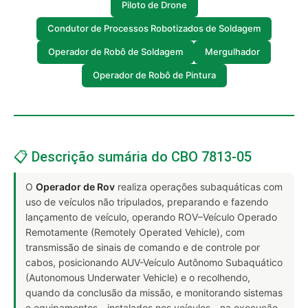
Piloto de Drone
Condutor de Processos Robotizados de Soldagem
Operador de Robô de Soldagem
Mergulhador
Operador de Robô de Pintura
📋 Descrição sumária do CBO 7813-05
O
Operador de Rov
realiza operações subaquáticas com
uso de veículos não tripulados, preparando e fazendo
lançamento de veículo, operando ROV–Veículo Operado
Remotamente (Remotely Operated Vehicle), com
transmissão de sinais de comando e de controle por
cabos, posicionando AUV-Veículo Autônomo Subaquático
(Autonomous Underwater Vehicle) e o recolhendo,
quando da conclusão da missão, e monitorando sistemas
e equipamentos - instalados nos veículos - na execução