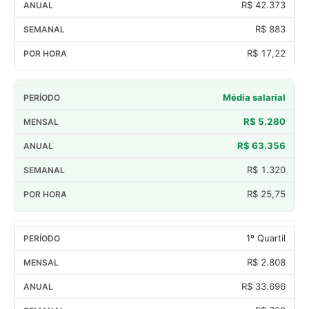
R$ 42.373
R$ 883
R$ 17,22
Média salarial
R$ 5.280
R$ 63.356
R$ 1.320
R$ 25,75
1º Quartil
R$ 2.808
R$ 33.696