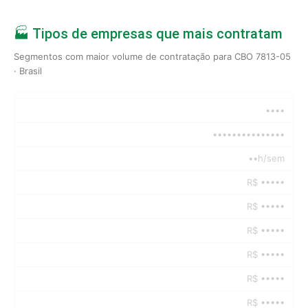
🏭 Tipos de empresas que mais contratam
Segmentos com maior volume de contratação para CBO 7813-05
· Brasil
••••
•••••••••••••••
••h/sem
R$ •••••
R$ •••••
R$ •••••
R$ •••••
R$ •••••
R$ •••••