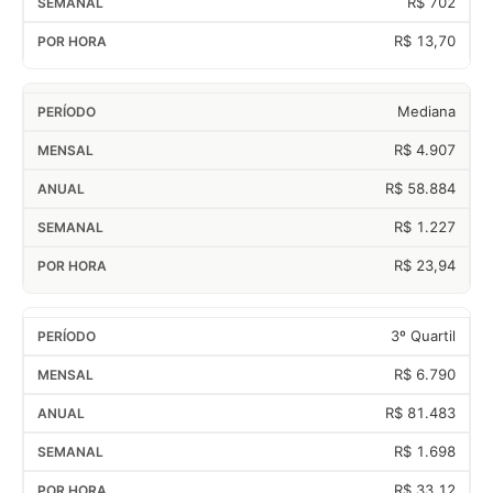
R$ 702
R$ 13,70
Mediana
R$ 4.907
R$ 58.884
R$ 1.227
R$ 23,94
3º Quartil
R$ 6.790
R$ 81.483
R$ 1.698
R$ 33,12