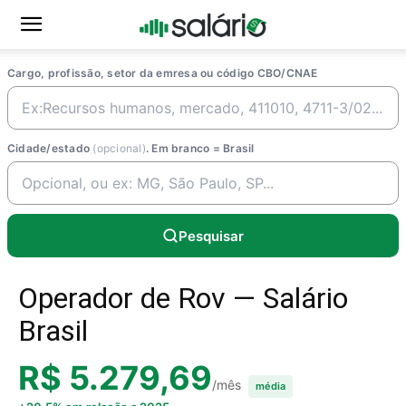
Cargo, profissão, setor da emresa ou código CBO/CNAE
Cidade/estado
(opcional)
. Em branco = Brasil
Pesquisar
Operador de Rov — Salário
Brasil
R$ 5.279,69
/mês
média