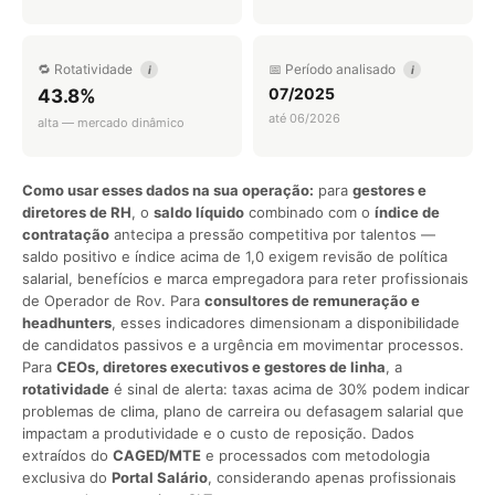
🔁 Rotatividade
📅 Período analisado
i
i
07/2025
43.8%
até 06/2026
alta — mercado dinâmico
Como usar esses dados na sua operação:
para
gestores e
diretores de RH
, o
saldo líquido
combinado com o
índice de
contratação
antecipa a pressão competitiva por talentos —
saldo positivo e índice acima de 1,0 exigem revisão de política
salarial, benefícios e marca empregadora para reter profissionais
de Operador de Rov. Para
consultores de remuneração e
headhunters
, esses indicadores dimensionam a disponibilidade
de candidatos passivos e a urgência em movimentar processos.
Para
CEOs, diretores executivos e gestores de linha
, a
rotatividade
é sinal de alerta: taxas acima de 30% podem indicar
problemas de clima, plano de carreira ou defasagem salarial que
impactam a produtividade e o custo de reposição. Dados
extraídos do
CAGED/MTE
e processados com metodologia
exclusiva do
Portal Salário
, considerando apenas profissionais