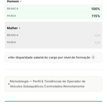
Homem ♂
100%
115%
Mulher ♀
n/d
n/d
Ver disparidade salarial do cargo por nível de formação
i
Metodologia — Perfil & Tendências de Operador de
Veículos Subaquáticos Controlados Remotamente