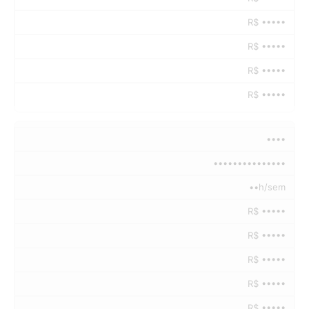
R$ •••••
R$ •••••
R$ •••••
R$ •••••
••••
•••••••••••••••
••h/sem
R$ •••••
R$ •••••
R$ •••••
R$ •••••
R$ •••••