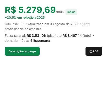
R$ 5.279,69
/mês
média
+20,5% em relação a 2025
CBO 7813-05 • Atualizado em
03 agosto de 2026
• 1.122
profissionais na amostra
Faixa salarial:
R$ 3.531,06
(piso) até
R$ 8.467,44
(teto) •
Jornada média:
41h/semana
Descrição do cargo
PDF