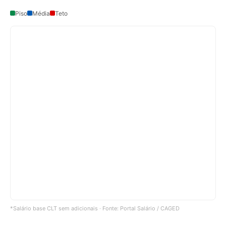
Piso
Média
Teto
*Salário base CLT sem adicionais · Fonte: Portal Salário / CAGED