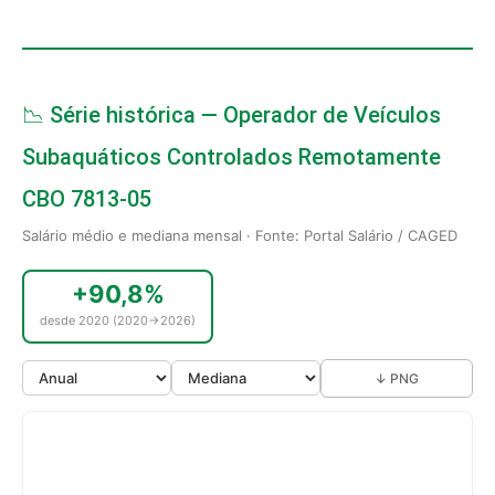
📉 Série histórica — Operador de Veículos
Subaquáticos Controlados Remotamente
CBO 7813-05
Salário médio e mediana mensal · Fonte: Portal Salário / CAGED
+90,8%
desde 2020 (2020→2026)
↓ PNG