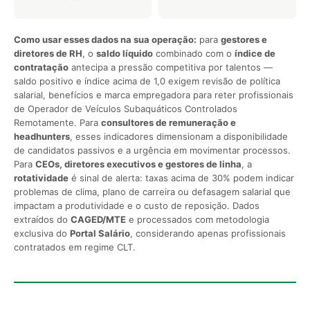
Como usar esses dados na sua operação:
para
gestores e
diretores de RH
, o
saldo líquido
combinado com o
índice de
contratação
antecipa a pressão competitiva por talentos —
saldo positivo e índice acima de 1,0 exigem revisão de política
salarial, benefícios e marca empregadora para reter profissionais
de Operador de Veículos Subaquáticos Controlados
Remotamente. Para
consultores de remuneração e
headhunters
, esses indicadores dimensionam a disponibilidade
de candidatos passivos e a urgência em movimentar processos.
Para
CEOs, diretores executivos e gestores de linha
, a
rotatividade
é sinal de alerta: taxas acima de 30% podem indicar
problemas de clima, plano de carreira ou defasagem salarial que
impactam a produtividade e o custo de reposição. Dados
extraídos do
CAGED/MTE
e processados com metodologia
exclusiva do
Portal Salário
, considerando apenas profissionais
contratados em regime CLT.