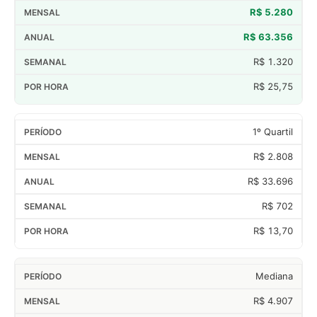
R$ 5.280
R$ 63.356
R$ 1.320
R$ 25,75
1º Quartil
R$ 2.808
R$ 33.696
R$ 702
R$ 13,70
Mediana
R$ 4.907