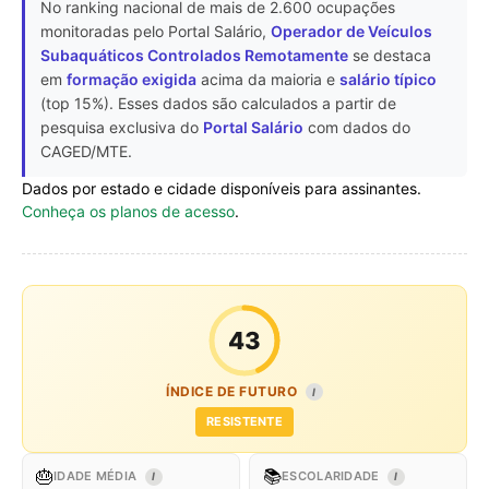
No ranking nacional de mais de 2.600 ocupações
monitoradas pelo Portal Salário,
Operador de Veículos
Subaquáticos Controlados Remotamente
se destaca
em
formação exigida
acima da maioria e
salário típico
(top 15%). Esses dados são calculados a partir de
pesquisa exclusiva do
Portal Salário
com dados do
CAGED/MTE.
Dados por estado e cidade disponíveis para assinantes.
Conheça os planos de acesso
.
43
ÍNDICE DE FUTURO
I
RESISTENTE
🎂
📚
IDADE MÉDIA
ESCOLARIDADE
I
I