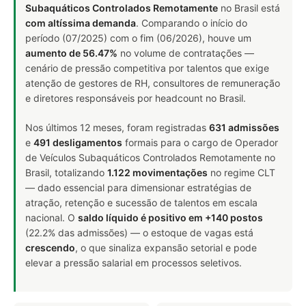
Subaquáticos Controlados Remotamente
no Brasil está
com altíssima demanda
. Comparando o início do
período (07/2025) com o fim (06/2026), houve um
aumento de 56.47%
no volume de contratações —
cenário de pressão competitiva por talentos que exige
atenção de gestores de RH, consultores de remuneração
e diretores responsáveis por headcount no Brasil.
Nos últimos 12 meses, foram registradas
631 admissões
e
491 desligamentos
formais para o cargo de Operador
de Veículos Subaquáticos Controlados Remotamente no
Brasil, totalizando
1.122 movimentações
no regime CLT
— dado essencial para dimensionar estratégias de
atração, retenção e sucessão de talentos em escala
nacional. O
saldo líquido é positivo em +140 postos
(22.2% das admissões) — o estoque de vagas está
crescendo
, o que sinaliza expansão setorial e pode
elevar a pressão salarial em processos seletivos.