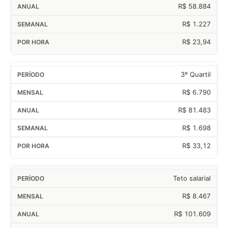
R$ 58.884
R$ 1.227
R$ 23,94
3º Quartil
R$ 6.790
R$ 81.483
R$ 1.698
R$ 33,12
Teto salarial
R$ 8.467
R$ 101.609