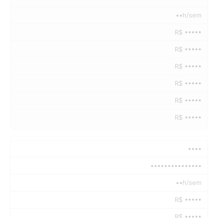
••h/sem
R$ •••••
R$ •••••
R$ •••••
R$ •••••
R$ •••••
R$ •••••
••••
•••••••••••••••
••h/sem
R$ •••••
R$ •••••