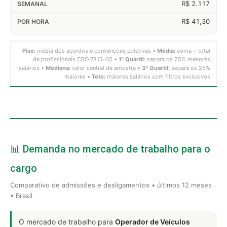
R$ 2.117
R$ 41,30
Piso:
média dos acordos e convenções coletivas •
Média:
soma ÷ total
de profissionais CBO 7813-05 •
1º Quartil:
separa os 25% menores
salários •
Mediana:
valor central da amostra •
3º Quartil:
separa os 25%
maiores •
Teto:
maiores salários com filtros exclusivos
📊 Demanda no mercado de trabalho para o
cargo
Comparativo de admissões e desligamentos • últimos 12 meses
• Brasil
O mercado de trabalho para
Operador de Veículos