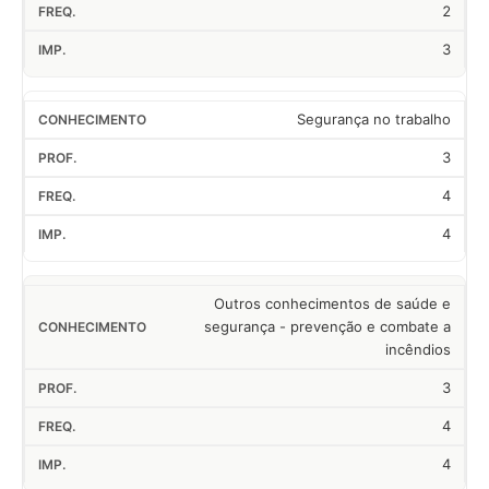
2
3
Segurança no trabalho
3
4
4
Outros conhecimentos de saúde e
segurança - prevenção e combate a
incêndios
3
4
4