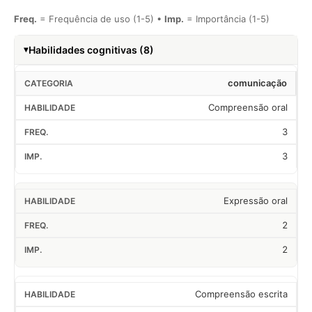
Freq.
= Frequência de uso (1-5) •
Imp.
= Importância (1-5)
Habilidades cognitivas (8)
comunicação
Compreensão oral
3
3
Expressão oral
2
2
Compreensão escrita