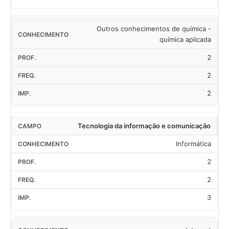
Outros conhecimentos de química -
química aplicada
2
2
2
Tecnologia da informação e comunicação
Informática
2
2
3