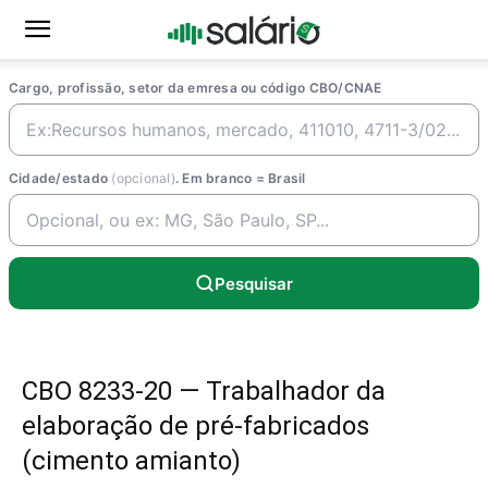
Cargo, profissão, setor da emresa ou código CBO/CNAE
Cidade/estado
(opcional)
. Em branco = Brasil
Pesquisar
CBO 8233-20 — Trabalhador da
elaboração de pré-fabricados
(cimento amianto)