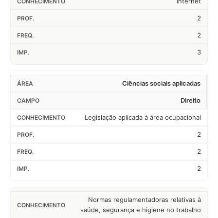
Internet
2
2
3
Ciências sociais aplicadas
Direito
Legislação aplicada à área ocupacional
2
2
2
Normas regulamentadoras relativas à
saúde, segurança e higiene no trabalho