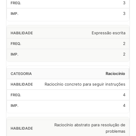
3
3
Expressão escrita
2
2
Raciocínio
Raciocínio concreto para seguir instruções
4
4
Raciocínio abstrato para resolução de
problemas