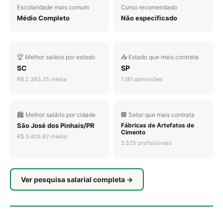
Escolaridade mais comum
Curso recomendado
Médio Completo
Não especificado
🏆 Melhor salário por estado
📥 Estado que mais contrata
SC
SP
R$ 2.393,35 média
1.181 admissões
🏙️ Melhor salário por cidade
🏢 Setor que mais contrata
São José dos Pinhais/PR
Fábricas de Artefatos de
Cimento
R$ 3.405,62 média
3.525 profissionais
Ver pesquisa salarial completa →