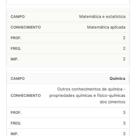
Matemática e estatística
Matemática aplicada
2
2
2
Química
Outros conhecimentos de química -
propriedades químicas e físico-químicas
dos cimentos
3
3
3