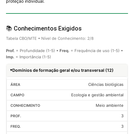
proteção individual.
📚 Conhecimentos Exigidos
Tabela CBO/MTE • Nível de Conhecimento: 2/8
Prof.
= Profundidade (1-5) •
Freq.
= Frequência de uso (1-5) •
Imp.
= Importância (1-5)
Domínios de formação geral e/ou transversal (12)
Ciências biológicas
Ecologia e gestão ambiental
Meio ambiente
3
3