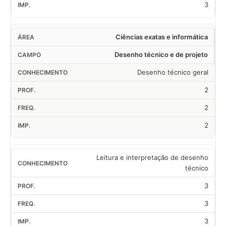
3
Ciências exatas e informática
Desenho técnico e de projeto
Desenho técnico geral
2
2
2
Leitura e interpretação de desenho
técnico
3
3
3