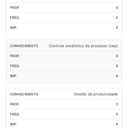
4
4
4
Controle estatístico de processo (cep)
4
4
4
Gestão da produtividade
3
4
4