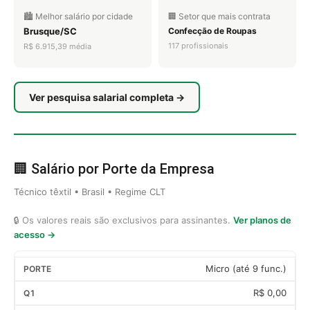
🏙️ Melhor salário por cidade
🏢 Setor que mais contrata
Brusque/SC
Confecção de Roupas
117 profissionais
R$ 6.915,39 média
Ver pesquisa salarial completa →
🏢 Salário por Porte da Empresa
Técnico têxtil • Brasil • Regime CLT
🔒 Os valores reais são exclusivos para assinantes.
Ver planos de
acesso →
Micro (até 9 func.)
R$ 0,00