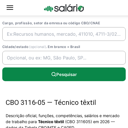
Cargo, profissão, setor da emresa ou código CBO/CNAE
Cidade/estado
(opcional)
. Em branco = Brasil
Pesquisar
CBO 3116-05 — Técnico têxtil
Descrição oficial, funções, competências, salários e mercado
de trabalho para
Técnico têxtil
(CBO 311605) em 2026 —
dados da Tabela CBO/MTE e CAGED.