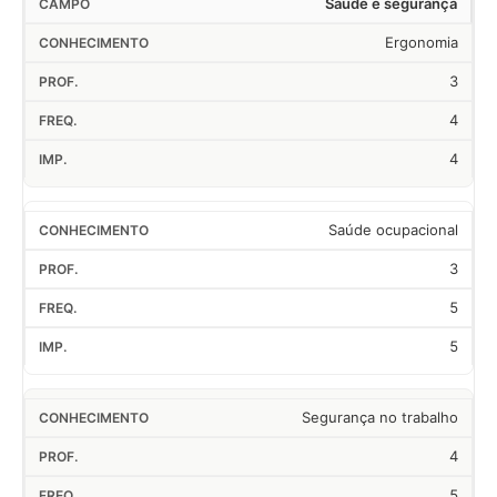
Saúde e segurança
Ergonomia
3
4
4
Saúde ocupacional
3
5
5
Segurança no trabalho
4
5