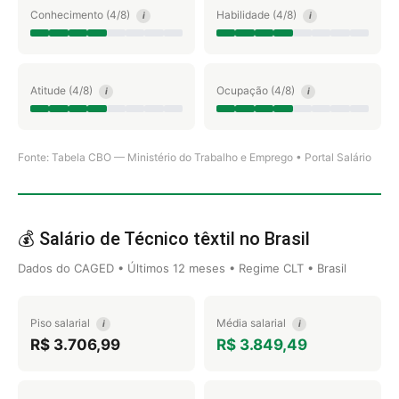
Conhecimento (4/8)
Habilidade (4/8)
i
i
Atitude (4/8)
Ocupação (4/8)
i
i
Fonte: Tabela CBO — Ministério do Trabalho e Emprego • Portal Salário
💰 Salário de Técnico têxtil no Brasil
Dados do CAGED • Últimos 12 meses • Regime CLT • Brasil
Piso salarial
Média salarial
i
i
R$ 3.706,99
R$ 3.849,49