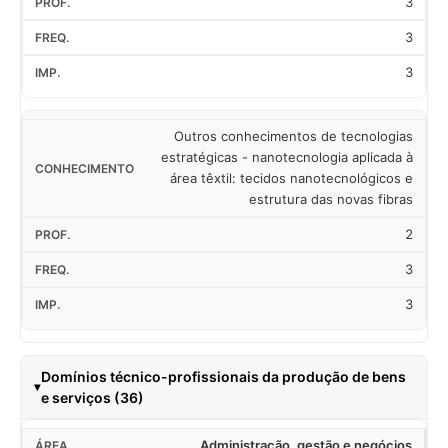
3
3
3
Outros conhecimentos de tecnologias
estratégicas - nanotecnologia aplicada à
área têxtil: tecidos nanotecnológicos e
estrutura das novas fibras
2
3
3
Domínios técnico-profissionais da produção de bens
e serviços (36)
Administração, gestão e negócios