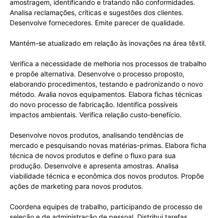
amostragem, identificando e tratando não conformidades.
Analisa reclamações, críticas e sugestões dos clientes.
Desenvolve fornecedores. Emite parecer de qualidade.
Mantém-se atualizado em relação às inovações na área têxtil.
Verifica a necessidade de melhoria nos processos de trabalho
e propõe alternativa. Desenvolve o processo proposto,
elaborando procedimentos, testando e padronizando o novo
método. Avalia novos equipamentos. Elabora fichas técnicas
do novo processo de fabricação. Identifica possíveis
impactos ambientais. Verifica relação custo-benefício.
Desenvolve novos produtos, analisando tendências de
mercado e pesquisando novas matérias-primas. Elabora ficha
técnica de novos produtos e define o fluxo para sua
produção. Desenvolve e apresenta amostras. Analisa
viabilidade técnica e econômica dos novos produtos. Propõe
ações de marketing para novos produtos.
Coordena equipes de trabalho, participando de processo de
seleção e de administração de pessoal. Distribui tarefas,