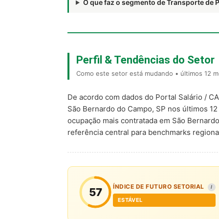
O que faz o segmento de Transporte de
Perfil & Tendências do Setor
Como este setor está mudando • últimos 12 m
De acordo com dados do Portal Salário / C
São Bernardo do Campo, SP nos últimos 12
ocupação mais contratada em São Bernard
referência central para benchmarks regio
ÍNDICE DE FUTURO SETORIAL
I
57
ESTÁVEL