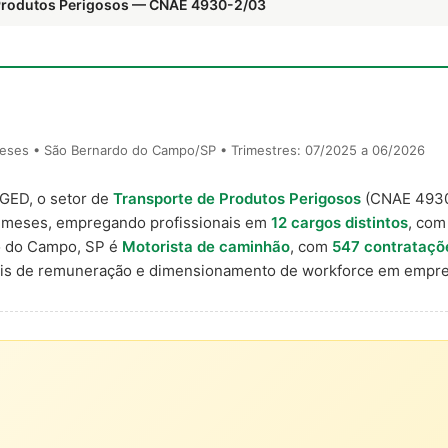
 Produtos Perigosos — CNAE 4930-2/03
eses • São Bernardo do Campo/SP • Trimestres: 07/2025 a 06/2026
AGED, o setor de
Transporte de Produtos Perigosos
(CNAE 4930
 meses, empregando profissionais em
12 cargos distintos
, com
o do Campo, SP é
Motorista de caminhão
, com
547 contrataçõ
nais de remuneração e dimensionamento de workforce em empre