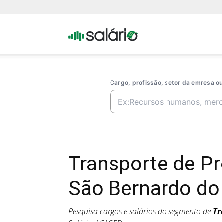
Portal
Salario
Cargo, profissão, setor da emresa 
Transporte de P
São Bernardo do
Pesquisa cargos e salários do segmento de
Tr