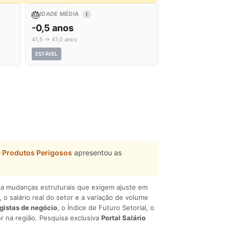
🎂
IDADE MÉDIA
I
-0,5 anos
41,5 → 41,0 anos
ESTÁVEL
e Produtos Perigosos
apresentou as
liza mudanças estruturais que exigem ajuste em
, o salário real do setor e a variação de volume
egistas de negócio
, o Índice de Futuro Setorial, o
r na região. Pesquisa exclusiva
Portal Salário