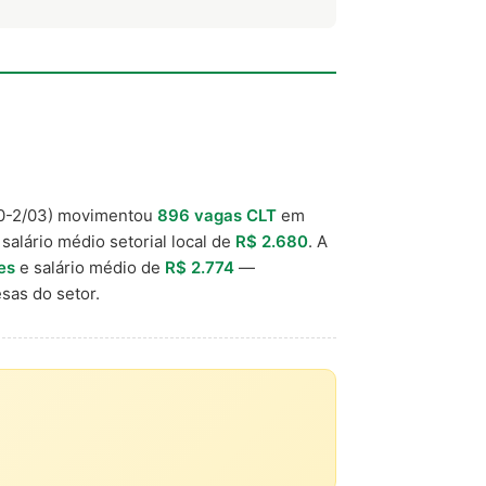
-2/03) movimentou
896 vagas CLT
em
 salário médio setorial local de
R$ 2.680
. A
es
e salário médio de
R$ 2.774
—
sas do setor.