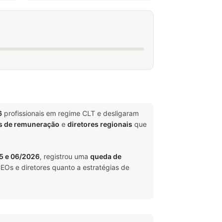
6
profissionais em regime CLT e desligaram
s de remuneração
e
diretores regionais
que
5 e 06/2026
, registrou uma
queda de
EOs e diretores quanto a estratégias de