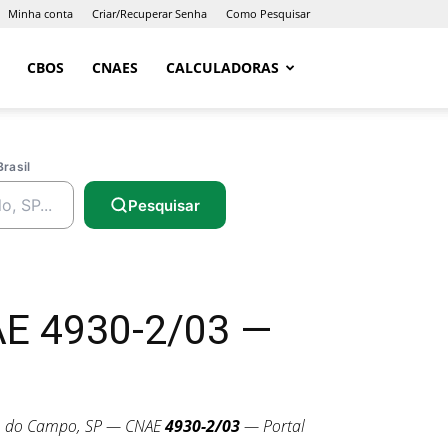
Minha conta
Criar/Recuperar Senha
Como Pesquisar
CBOS
CNAES
CALCULADORAS
Brasil
Pesquisar
AE 4930-2/03 —
o do Campo, SP — CNAE
4930-2/03
— Portal