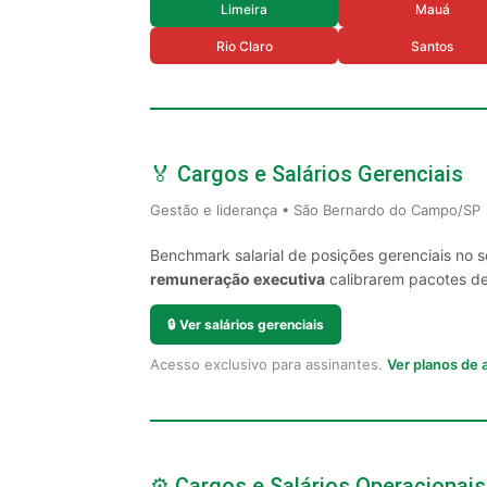
Limeira
Mauá
Rio Claro
Santos
🏅 Cargos e Salários Gerenciais
Gestão e liderança • São Bernardo do Campo/SP
Benchmark salarial de posições gerenciais no
remuneração executiva
calibrarem pacotes de 
🔒
Ver salários gerenciais
Acesso exclusivo para assinantes.
Ver planos de
⚙️ Cargos e Salários Operacionais