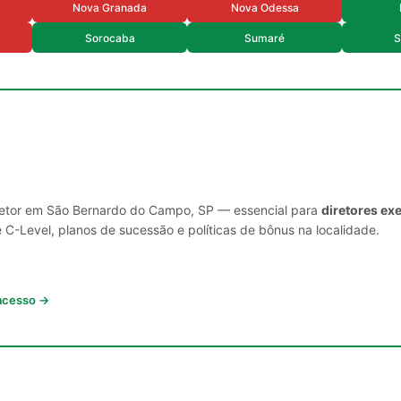
Nova Granada
Nova Odessa
Sorocaba
Sumaré
S
 setor em São Bernardo do Campo, SP — essencial para
diretores ex
C-Level, planos de sucessão e políticas de bônus na localidade.
 acesso →