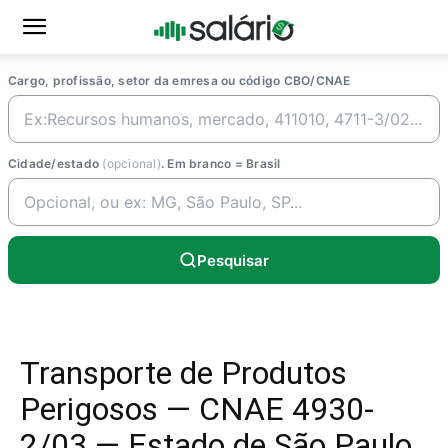
Cargo, profissão, setor da emresa ou código CBO/CNAE
Cidade/estado
(opcional)
. Em branco = Brasil
Pesquisar
Transporte de Produtos
Perigosos — CNAE 4930-
2/03 — Estado de São Paulo