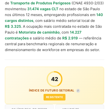
de
Transporte de Produtos Perigosos
(CNAE 4930-2/03)
movimentou
31.474 vagas CLT
no estado de São Paulo
nos últimos 12 meses, empregando profissionais em
140
cargos distintos
, com salário médio setorial local de
R$ 3.325
. A ocupação mais contratada no estado de São
Paulo é
Motorista de caminhão
, com
14.227
contratações
e salário médio de
R$ 2.919
— referência
central para benchmarks regionais de remuneração e
dimensionamento de workforce em empresas do setor.
42
ÍNDICE DE FUTURO SETORIAL
I
RESISTENTE