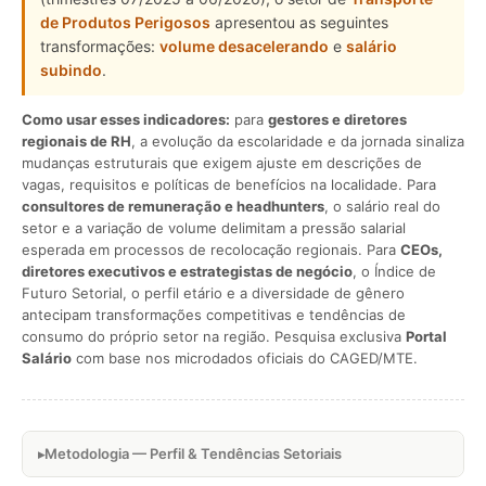
de Produtos Perigosos
apresentou as seguintes
transformações:
volume desacelerando
e
salário
subindo
.
Como usar esses indicadores:
para
gestores e diretores
regionais de RH
, a evolução da escolaridade e da jornada sinaliza
mudanças estruturais que exigem ajuste em descrições de
vagas, requisitos e políticas de benefícios na localidade. Para
consultores de remuneração e headhunters
, o salário real do
setor e a variação de volume delimitam a pressão salarial
esperada em processos de recolocação regionais. Para
CEOs,
diretores executivos e estrategistas de negócio
, o Índice de
Futuro Setorial, o perfil etário e a diversidade de gênero
antecipam transformações competitivas e tendências de
consumo do próprio setor na região. Pesquisa exclusiva
Portal
Salário
com base nos microdados oficiais do CAGED/MTE.
Metodologia — Perfil & Tendências Setoriais