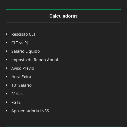
Calculadoras
Rescisão CLT
CLT vs PJ
Salário Líquido
Imposto de Renda Anual
Aviso Prévio
Hora Extra
13º Salário
Férias
FGTS
Aposentadoria INSS