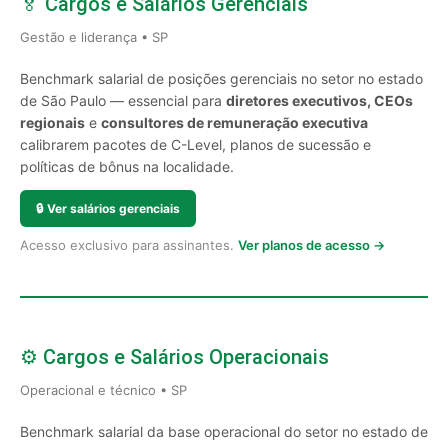
🏅 Cargos e Salários Gerenciais
Gestão e liderança • SP
Benchmark salarial de posições gerenciais no setor no estado
de São Paulo — essencial para
diretores executivos, CEOs
regionais
e
consultores de remuneração executiva
calibrarem pacotes de C-Level, planos de sucessão e
políticas de bônus na localidade.
🔒
Ver salários gerenciais
Acesso exclusivo para assinantes.
Ver planos de acesso →
⚙️ Cargos e Salários Operacionais
Operacional e técnico • SP
Benchmark salarial da base operacional do setor no estado de