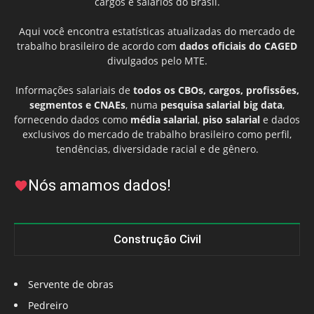
cargos e salários do Brasil.
Aqui você encontra estatísticas atualizadas do mercado de
trabalho brasileiro de acordo com
dados oficiais do CAGED
divulgados pelo MTE.
Informações salariais de
todos os CBOs, cargos, profissões,
segmentos e CNAEs
, numa
pesquisa salarial big data
,
fornecendo dados como
média salarial
,
piso salarial
e dados
exclusivos do mercado de trabalho brasileiro como perfil,
tendências, diversidade racial e de gênero.
Nós amamos dados!
Construção Civil
Servente de obras
Pedreiro