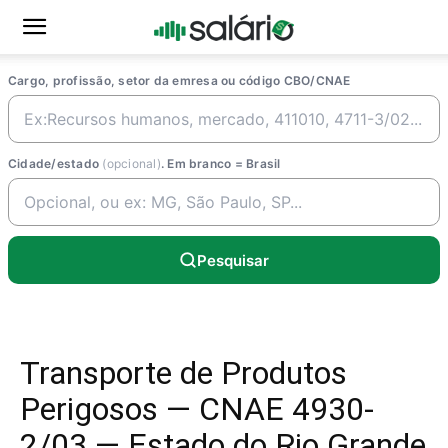
Cargo, profissão, setor da emresa ou código CBO/CNAE
Cidade/estado
(opcional)
. Em branco = Brasil
Pesquisar
Transporte de Produtos
Perigosos — CNAE 4930-
2/03 — Estado do Rio Grande