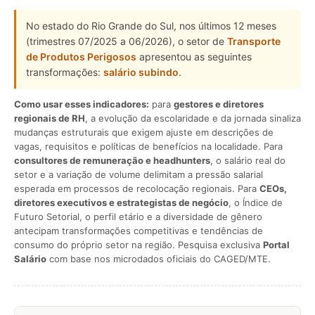
No estado do Rio Grande do Sul, nos últimos 12 meses
(trimestres 07/2025 a 06/2026), o setor de
Transporte
de Produtos Perigosos
apresentou as seguintes
transformações:
salário subindo
.
Como usar esses indicadores:
para
gestores e diretores
regionais de RH
, a evolução da escolaridade e da jornada sinaliza
mudanças estruturais que exigem ajuste em descrições de
vagas, requisitos e políticas de benefícios na localidade. Para
consultores de remuneração e headhunters
, o salário real do
setor e a variação de volume delimitam a pressão salarial
esperada em processos de recolocação regionais. Para
CEOs,
diretores executivos e estrategistas de negócio
, o Índice de
Futuro Setorial, o perfil etário e a diversidade de gênero
antecipam transformações competitivas e tendências de
consumo do próprio setor na região. Pesquisa exclusiva
Portal
Salário
com base nos microdados oficiais do CAGED/MTE.