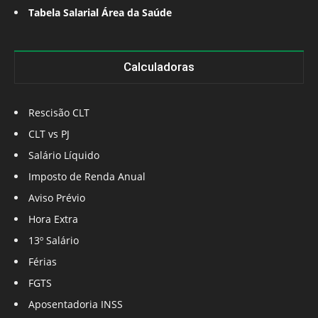
Tabela Salarial Área da Saúde
Calculadoras
Rescisão CLT
CLT vs PJ
Salário Líquido
Imposto de Renda Anual
Aviso Prévio
Hora Extra
13º Salário
Férias
FGTS
Aposentadoria INSS