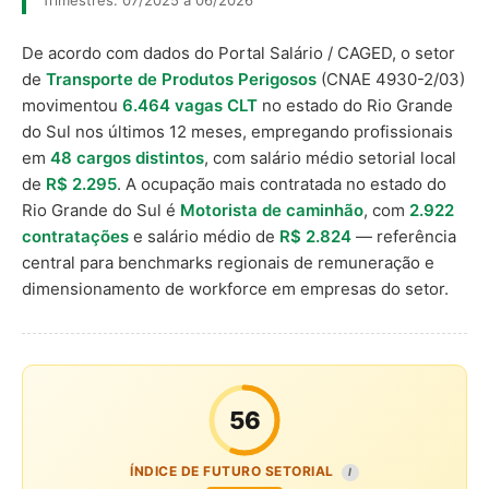
Trimestres: 07/2025 a 06/2026
De acordo com dados do Portal Salário / CAGED, o setor
de
Transporte de Produtos Perigosos
(CNAE 4930-2/03)
movimentou
6.464 vagas CLT
no estado do Rio Grande
do Sul nos últimos 12 meses, empregando profissionais
em
48 cargos distintos
, com salário médio setorial local
de
R$ 2.295
. A ocupação mais contratada no estado do
Rio Grande do Sul é
Motorista de caminhão
, com
2.922
contratações
e salário médio de
R$ 2.824
— referência
central para benchmarks regionais de remuneração e
dimensionamento de workforce em empresas do setor.
56
ÍNDICE DE FUTURO SETORIAL
I