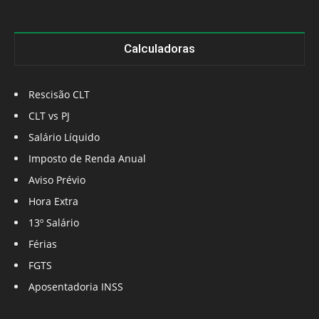
Calculadoras
Rescisão CLT
CLT vs PJ
Salário Líquido
Imposto de Renda Anual
Aviso Prévio
Hora Extra
13º Salário
Férias
FGTS
Aposentadoria INSS