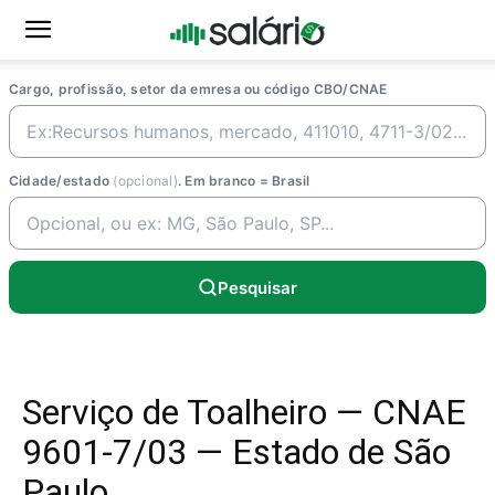
Cargo, profissão, setor da emresa ou código CBO/CNAE
Cidade/estado
(opcional)
. Em branco = Brasil
Pesquisar
Serviço de Toalheiro — CNAE
9601-7/03 — Estado de São
Paulo