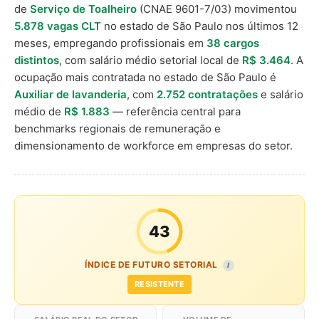
de
Serviço de Toalheiro
(CNAE 9601-7/03) movimentou
5.878 vagas CLT
no estado de São Paulo nos últimos 12
meses, empregando profissionais em
38 cargos
distintos
, com salário médio setorial local de
R$ 3.464
. A
ocupação mais contratada no estado de São Paulo é
Auxiliar de lavanderia
, com
2.752 contratações
e salário
médio de
R$ 1.883
— referência central para
benchmarks regionais de remuneração e
dimensionamento de workforce em empresas do setor.
43
ÍNDICE DE FUTURO SETORIAL
I
RESISTENTE