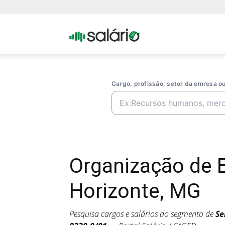
Portal
Salario
Cargo, profissão, setor da emresa 
Organização de 
Horizonte, MG
Pesquisa cargos e salários do segmento de
Se