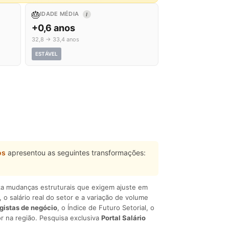
🎂
IDADE MÉDIA
I
+0,6 anos
32,8 → 33,4 anos
ESTÁVEL
os
apresentou as seguintes transformações:
liza mudanças estruturais que exigem ajuste em
, o salário real do setor e a variação de volume
egistas de negócio
, o Índice de Futuro Setorial, o
r na região. Pesquisa exclusiva
Portal Salário