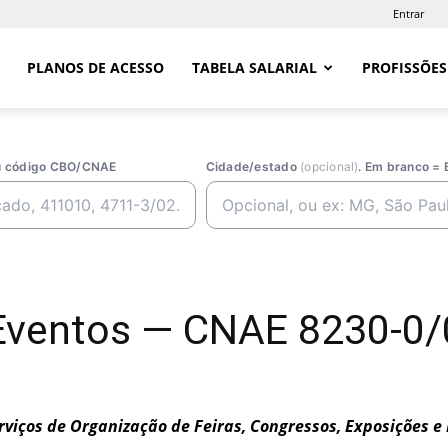
Entrar
PLANOS DE ACESSO
TABELA SALARIAL
PROFISSÕES
ou código CBO/CNAE
Cidade/estado
(opcional)
. Em branco = 
Eventos — CNAE 8230-0/
rviços de Organização de Feiras, Congressos, Exposições e