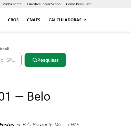
Minha conta
Criar/Recuperar Senha
Como Pesquisar
CBOS
CNAES
CALCULADORAS
Brasil
Pesquisar
01 — Belo
 Festas
em Belo Horizonte, MG — CNAE