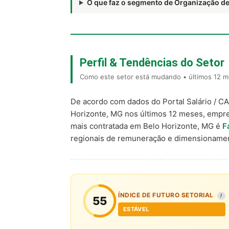
O que faz o segmento de Organização d
Perfil & Tendências do Setor
Como este setor está mudando • últimos 12 m
De acordo com dados do Portal Salário / C
Horizonte, MG nos últimos 12 meses, empr
mais contratada em Belo Horizonte, MG é
F
regionais de remuneração e dimensionamen
ÍNDICE DE FUTURO SETORIAL
I
55
ESTÁVEL