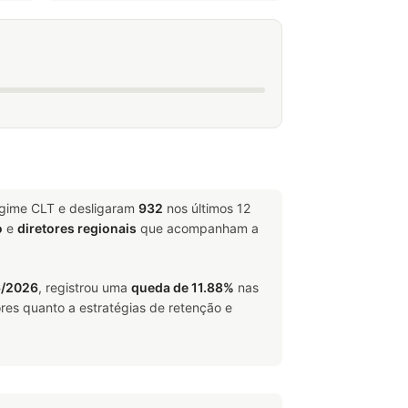
egime CLT e desligaram
932
nos últimos 12
o
e
diretores regionais
que acompanham a
6/2026
, registrou uma
queda de 11.88%
nas
res quanto a estratégias de retenção e