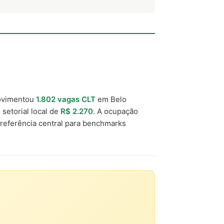
ovimentou
1.802 vagas CLT
em Belo
 setorial local de
R$ 2.270
. A ocupação
eferência central para benchmarks