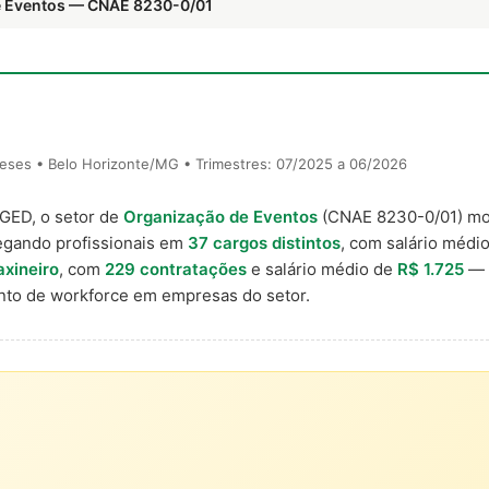
e Eventos — CNAE 8230-0/01
eses • Belo Horizonte/MG • Trimestres: 07/2025 a 06/2026
AGED, o setor de
Organização de Eventos
(CNAE 8230-0/01) m
egando profissionais em
37 cargos distintos
, com salário médio
axineiro
, com
229 contratações
e salário médio de
R$ 1.725
— r
to de workforce em empresas do setor.