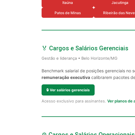
Itaúna
Jacutinga
Patos de Minas
Ribeirão das Neve
🏅 Cargos e Salários Gerenciais
Gestão e liderança • Belo Horizonte/MG
Benchmark salarial de posições gerenciais no 
remuneração executiva
calibrarem pacotes de 
🔒
Ver salários gerenciais
Acesso exclusivo para assinantes.
Ver planos de
⚙️ Cargos e Salários Operacionais