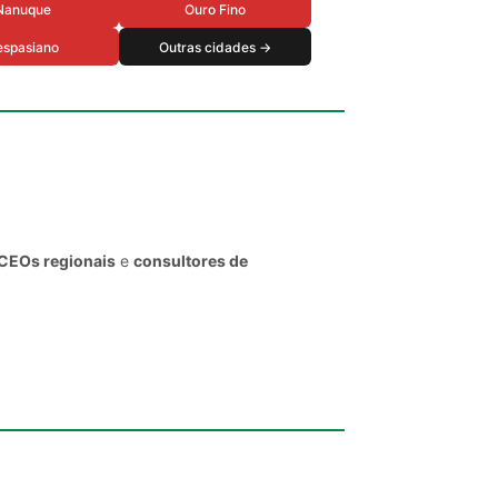
Nanuque
Ouro Fino
espasiano
Outras cidades →
 CEOs regionais
e
consultores de