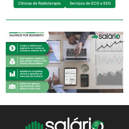
Clínicas de Radioterapia
Serviços de ECG e EEG