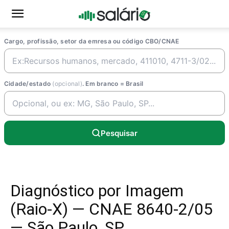
Cargo, profissão, setor da emresa ou código CBO/CNAE
Cidade/estado
(opcional)
. Em branco = Brasil
Pesquisar
Diagnóstico por Imagem
(Raio-X) — CNAE 8640-2/05
— São Paulo, SP