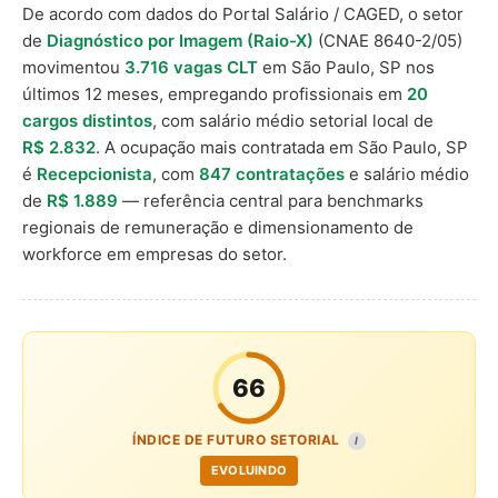
De acordo com dados do Portal Salário / CAGED, o setor
de
Diagnóstico por Imagem (Raio-X)
(CNAE 8640-2/05)
movimentou
3.716 vagas CLT
em São Paulo, SP nos
últimos 12 meses, empregando profissionais em
20
cargos distintos
, com salário médio setorial local de
R$ 2.832
. A ocupação mais contratada em São Paulo, SP
é
Recepcionista
, com
847 contratações
e salário médio
de
R$ 1.889
— referência central para benchmarks
regionais de remuneração e dimensionamento de
workforce em empresas do setor.
66
ÍNDICE DE FUTURO SETORIAL
I
EVOLUINDO