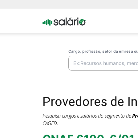
Portal
Salario
Cargo, profissão, setor da emresa 
Provedores de I
Pesquisa cargos e salários do segmento de
Pr
CAGED.