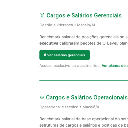
🏅 Cargos e Salários Gerenciais
Gestão e liderança • Maceió/AL
Benchmark salarial de posições gerenciais no 
executiva
calibrarem pacotes de C-Level, plano
🔒
Ver salários gerenciais
Acesso exclusivo para assinantes.
Ver planos de
⚙️ Cargos e Salários Operacionais
Operacional e técnico • Maceió/AL
Benchmark salarial da base operacional do set
estruturas de cargos e salários e políticas de be