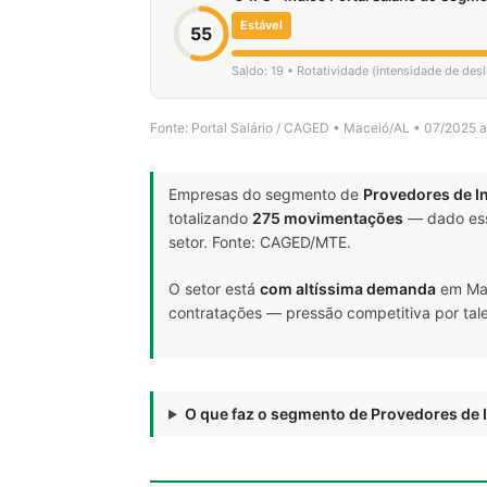
Estável
55
Saldo: 19 • Rotatividade (intensidade de de
Fonte: Portal Salário / CAGED • Maceió/AL • 07/2025 
Empresas do segmento de
Provedores de I
totalizando
275 movimentações
— dado ess
setor. Fonte: CAGED/MTE.
O setor está
com altíssima demanda
em Mac
contratações — pressão competitiva por tale
O que faz o segmento de Provedores de 