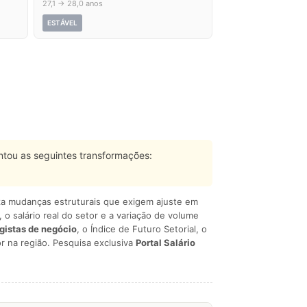
27,1 → 28,0 anos
ESTÁVEL
tou as seguintes transformações:
liza mudanças estruturais que exigem ajuste em
, o salário real do setor e a variação de volume
egistas de negócio
, o Índice de Futuro Setorial, o
r na região. Pesquisa exclusiva
Portal Salário