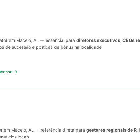
setor em Maceió, AL — essencial para
diretores executivos, CEOs r
s de sucessão e políticas de bônus na localidade.
 acesso →
or em Maceió, AL — referência direta para
gestores regionais de RH
nefícios locais.