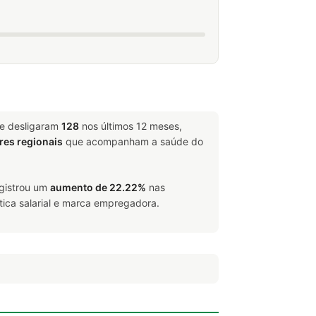
 e desligaram
128
nos últimos 12 meses,
res regionais
que acompanham a saúde do
egistrou um
aumento de 22.22%
nas
tica salarial e marca empregadora.