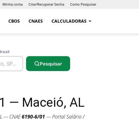
Minha conta
Criar/Recuperar Senha
Como Pesquisar
CBOS
CNAES
CALCULADORAS
Brasil
Pesquisar
1 — Maceió, AL
AL — CNAE
6190-6/01
— Portal Salário /