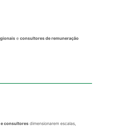
egionais
e
consultores de remuneração
 e consultores
dimensionarem escalas,