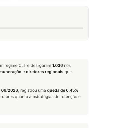
 em regime CLT e desligaram
1.036
nos
emuneração
e
diretores regionais
que
e 06/2026
, registrou uma
queda de 6.45%
retores quanto a estratégias de retenção e