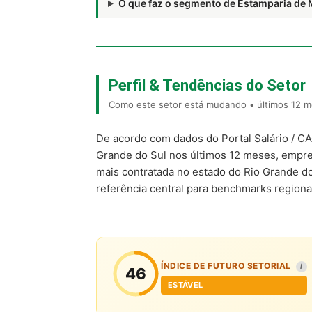
O que faz o segmento de Estamparia de
Perfil & Tendências do Setor
Como este setor está mudando • últimos 12 m
De acordo com dados do Portal Salário / C
Grande do Sul nos últimos 12 meses, empr
mais contratada no estado do Rio Grande d
referência central para benchmarks regio
ÍNDICE DE FUTURO SETORIAL
I
46
ESTÁVEL