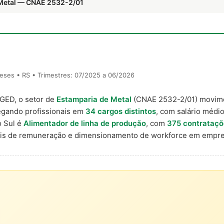
 Metal — CNAE 2532-2/01
eses • RS • Trimestres: 07/2025 a 06/2026
AGED, o setor de
Estamparia de Metal
(CNAE 2532-2/01) movi
egando profissionais em
34 cargos distintos
, com salário médio
o Sul é
Alimentador de linha de produção
, com
375 contrataçõ
nais de remuneração e dimensionamento de workforce em empre