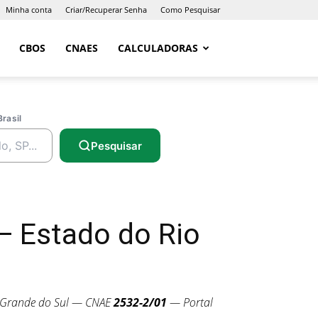
Minha conta
Criar/Recuperar Senha
Como Pesquisar
CBOS
CNAES
CALCULADORAS
Brasil
Pesquisar
— Estado do Rio
 Grande do Sul — CNAE
2532-2/01
— Portal