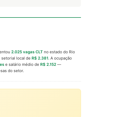
mentou
2.025 vagas CLT
no estado do Rio
 setorial local de
R$ 2.381
. A ocupação
es
e salário médio de
R$ 2.152
—
sas do setor.