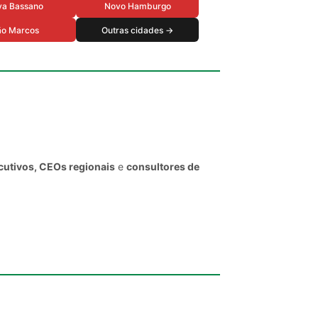
va Bassano
Novo Hamburgo
ão Marcos
Outras cidades →
cutivos, CEOs regionais
e
consultores de