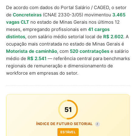
De acordo com dados do Portal Salário / CAGED, o setor
de
Concreteiras
(CNAE 2330-3/05) movimentou
3.465
vagas CLT
no estado de Minas Gerais nos últimos 12
meses, empregando profissionais em
41 cargos
distintos
, com salário médio setorial local de
R$ 2.602
. A
ocupação mais contratada no estado de Minas Gerais é
Motorista de caminhão
, com
520 contratações
e salário
médio de
R$ 2.541
— referência central para benchmarks
regionais de remuneração e dimensionamento de
workforce em empresas do setor.
51
ÍNDICE DE FUTURO SETORIAL
I
ESTÁVEL