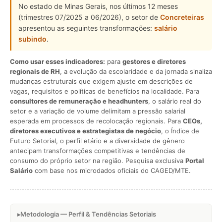
No estado de Minas Gerais, nos últimos 12 meses
(trimestres 07/2025 a 06/2026), o setor de
Concreteiras
apresentou as seguintes transformações:
salário
subindo
.
Como usar esses indicadores:
para
gestores e diretores
regionais de RH
, a evolução da escolaridade e da jornada sinaliza
mudanças estruturais que exigem ajuste em descrições de
vagas, requisitos e políticas de benefícios na localidade. Para
consultores de remuneração e headhunters
, o salário real do
setor e a variação de volume delimitam a pressão salarial
esperada em processos de recolocação regionais. Para
CEOs,
diretores executivos e estrategistas de negócio
, o Índice de
Futuro Setorial, o perfil etário e a diversidade de gênero
antecipam transformações competitivas e tendências de
consumo do próprio setor na região. Pesquisa exclusiva
Portal
Salário
com base nos microdados oficiais do CAGED/MTE.
Metodologia — Perfil & Tendências Setoriais