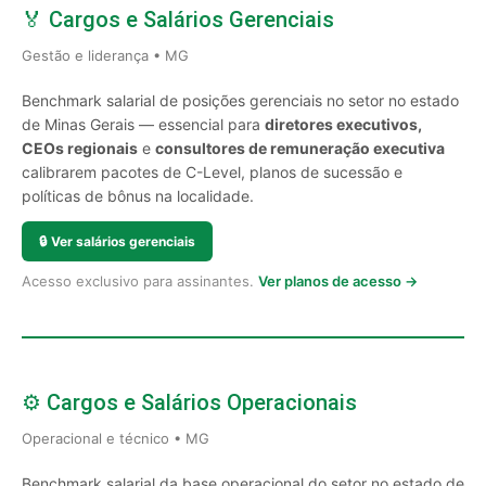
🏅 Cargos e Salários Gerenciais
Gestão e liderança • MG
Benchmark salarial de posições gerenciais no setor no estado
de Minas Gerais — essencial para
diretores executivos,
CEOs regionais
e
consultores de remuneração executiva
calibrarem pacotes de C-Level, planos de sucessão e
políticas de bônus na localidade.
🔒
Ver salários gerenciais
Acesso exclusivo para assinantes.
Ver planos de acesso →
⚙️ Cargos e Salários Operacionais
Operacional e técnico • MG
Benchmark salarial da base operacional do setor no estado de