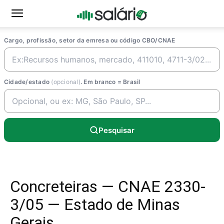
Cargo, profissão, setor da emresa ou código CBO/CNAE
Cidade/estado
(opcional)
. Em branco = Brasil
Pesquisar
Concreteiras — CNAE 2330-
3/05 — Estado de Minas
Gerais