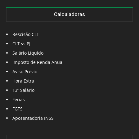
Calculadoras
Rescisão CLT
CLT vs PJ
Salário Líquido
Imposto de Renda Anual
Aviso Prévio
Hora Extra
13º Salário
Férias
FGTS
Aposentadoria INSS