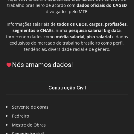
trabalho brasileiro de acordo com
dados oficiais do CAGED
divulgados pelo MTE.
Informações salariais de
todos os CBOs, cargos, profissões,
segmentos e CNAEs
, numa
pesquisa salarial big data
,
fornecendo dados como
média salarial
,
piso salarial
e dados
exclusivos do mercado de trabalho brasileiro como perfil,
tendências, diversidade racial e de gênero.
Nós amamos dados!
Construção Civil
Servente de obras
Pedreiro
Mestre de Obras
Engenheiro civil