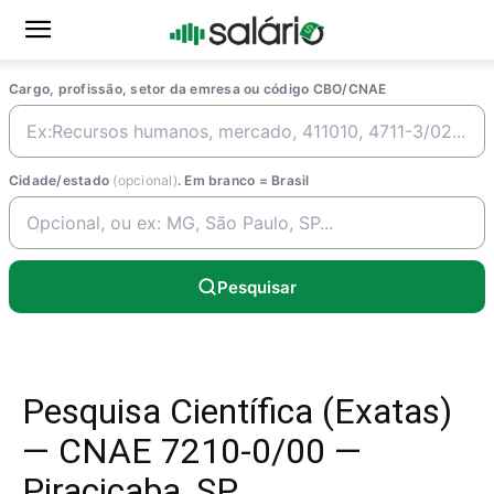
Cargo, profissão, setor da emresa ou código CBO/CNAE
Cidade/estado
(opcional)
. Em branco = Brasil
Pesquisar
Pesquisa Científica (Exatas)
— CNAE 7210-0/00 —
Piracicaba, SP