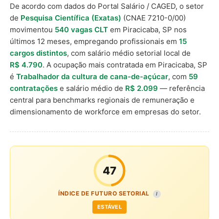
De acordo com dados do Portal Salário / CAGED, o setor
de
Pesquisa Científica (Exatas)
(CNAE 7210-0/00)
movimentou
540 vagas CLT
em Piracicaba, SP nos
últimos 12 meses, empregando profissionais em
15
cargos distintos
, com salário médio setorial local de
R$ 4.790
. A ocupação mais contratada em Piracicaba, SP
é
Trabalhador da cultura de cana-de-açúcar
, com
59
contratações
e salário médio de
R$ 2.099
— referência
central para benchmarks regionais de remuneração e
dimensionamento de workforce em empresas do setor.
47
ÍNDICE DE FUTURO SETORIAL
I
ESTÁVEL