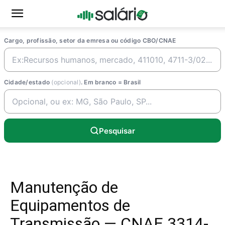
Cargo, profissão, setor da emresa ou código CBO/CNAE
Cidade/estado
(opcional)
. Em branco = Brasil
Pesquisar
Manutenção de
Equipamentos de
Transmissão — CNAE 3314-