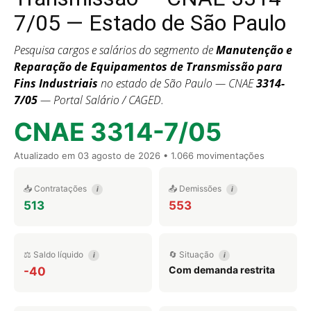
7/05 — Estado de São Paulo
Pesquisa cargos e salários do segmento de
Manutenção e
Reparação de Equipamentos de Transmissão para
Fins Industriais
no estado de São Paulo — CNAE
3314-
7/05
— Portal Salário / CAGED.
CNAE 3314-7/05
Atualizado em
03 agosto de 2026
• 1.066 movimentações
📥 Contratações
📤 Demissões
i
i
513
553
⚖️ Saldo líquido
🔄 Situação
i
i
Com demanda restrita
-40