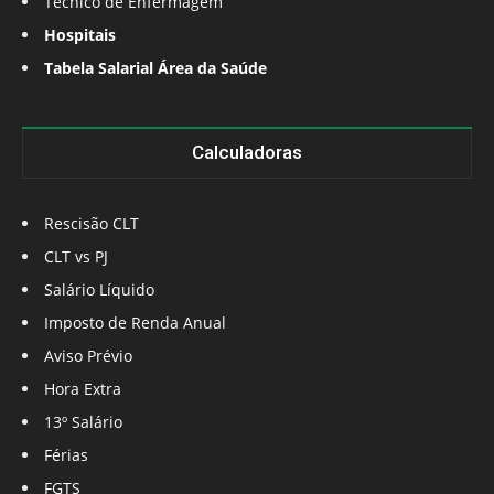
Técnico de Enfermagem
Hospitais
Tabela Salarial Área da Saúde
Calculadoras
Rescisão CLT
CLT vs PJ
Salário Líquido
Imposto de Renda Anual
Aviso Prévio
Hora Extra
13º Salário
Férias
FGTS