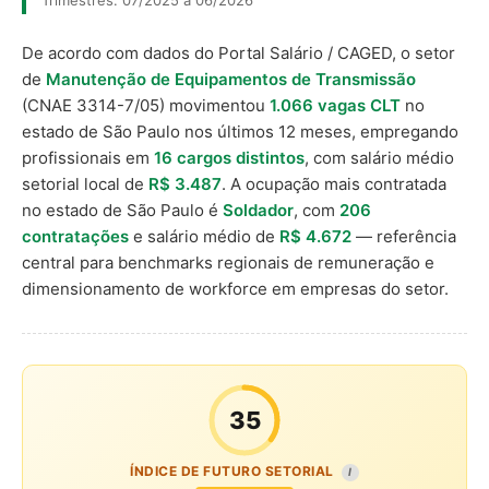
Trimestres: 07/2025 a 06/2026
De acordo com dados do Portal Salário / CAGED, o setor
de
Manutenção de Equipamentos de Transmissão
(CNAE 3314-7/05) movimentou
1.066 vagas CLT
no
estado de São Paulo nos últimos 12 meses, empregando
profissionais em
16 cargos distintos
, com salário médio
setorial local de
R$ 3.487
. A ocupação mais contratada
no estado de São Paulo é
Soldador
, com
206
contratações
e salário médio de
R$ 4.672
— referência
central para benchmarks regionais de remuneração e
dimensionamento de workforce em empresas do setor.
35
ÍNDICE DE FUTURO SETORIAL
I