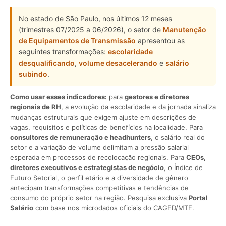
No estado de São Paulo, nos últimos 12 meses
(trimestres 07/2025 a 06/2026), o setor de
Manutenção
de Equipamentos de Transmissão
apresentou as
seguintes transformações:
escolaridade
desqualificando
,
volume desacelerando
e
salário
subindo
.
Como usar esses indicadores:
para
gestores e diretores
regionais de RH
, a evolução da escolaridade e da jornada sinaliza
mudanças estruturais que exigem ajuste em descrições de
vagas, requisitos e políticas de benefícios na localidade. Para
consultores de remuneração e headhunters
, o salário real do
setor e a variação de volume delimitam a pressão salarial
esperada em processos de recolocação regionais. Para
CEOs,
diretores executivos e estrategistas de negócio
, o Índice de
Futuro Setorial, o perfil etário e a diversidade de gênero
antecipam transformações competitivas e tendências de
consumo do próprio setor na região. Pesquisa exclusiva
Portal
Salário
com base nos microdados oficiais do CAGED/MTE.