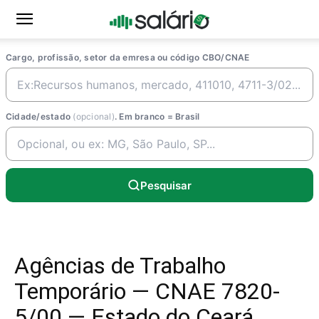
Cargo, profissão, setor da emresa ou código CBO/CNAE
Cidade/estado
(opcional)
. Em branco = Brasil
Pesquisar
Agências de Trabalho
Temporário — CNAE 7820-
5/00 — Estado do Ceará