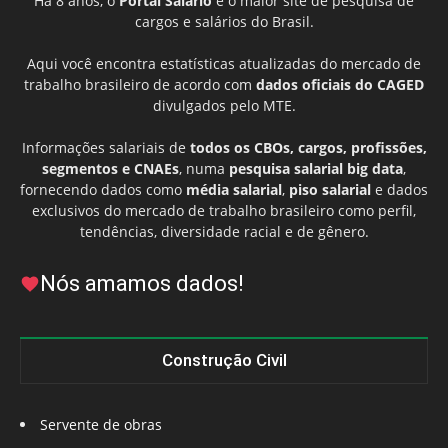
Há 8 anos, o
Portal Salário
é o maior site de pesquisa de
cargos e salários do Brasil.
Aqui você encontra estatísticas atualizadas do mercado de
trabalho brasileiro de acordo com
dados oficiais do CAGED
divulgados pelo MTE.
Informações salariais de
todos os CBOs, cargos, profissões,
segmentos e CNAEs
, numa
pesquisa salarial big data
,
fornecendo dados como
média salarial
,
piso salarial
e dados
exclusivos do mercado de trabalho brasileiro como perfil,
tendências, diversidade racial e de gênero.
Nós amamos dados!
Construção Civil
Servente de obras