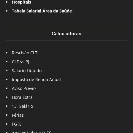
Hospitais
Tabela Salarial Área da Saúde
Calculadoras
Rescisão CLT
CLT vs PJ
Salário Líquido
Imposto de Renda Anual
Aviso Prévio
Hora Extra
13º Salário
Férias
FGTS
Aposentadoria INSS