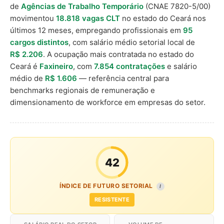
de
Agências de Trabalho Temporário
(CNAE 7820-5/00)
movimentou
18.818 vagas CLT
no estado do Ceará nos
últimos 12 meses, empregando profissionais em
95
cargos distintos
, com salário médio setorial local de
R$ 2.206
. A ocupação mais contratada no estado do
Ceará é
Faxineiro
, com
7.854 contratações
e salário
médio de
R$ 1.606
— referência central para
benchmarks regionais de remuneração e
dimensionamento de workforce em empresas do setor.
42
ÍNDICE DE FUTURO SETORIAL
I
RESISTENTE