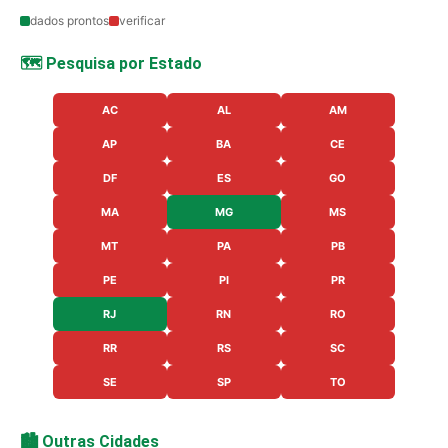
dados prontos
verificar
🗺️ Pesquisa por Estado
AC
AL
AM
AP
BA
CE
DF
ES
GO
MA
MG
MS
MT
PA
PB
PE
PI
PR
RJ
RN
RO
RR
RS
SC
SE
SP
TO
🏙️ Outras Cidades