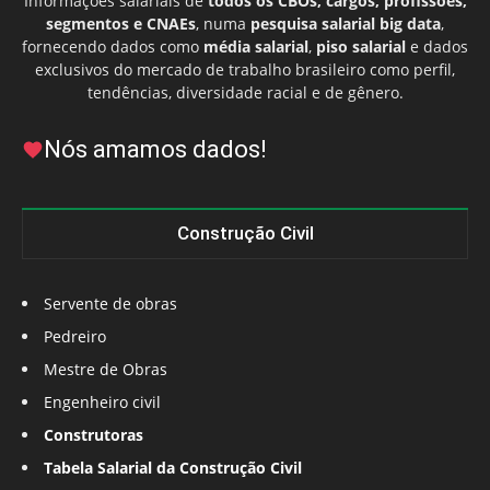
Informações salariais de
todos os CBOs, cargos, profissões,
segmentos e CNAEs
, numa
pesquisa salarial big data
,
fornecendo dados como
média salarial
,
piso salarial
e dados
exclusivos do mercado de trabalho brasileiro como perfil,
tendências, diversidade racial e de gênero.
Nós amamos dados!
Construção Civil
Servente de obras
Pedreiro
Mestre de Obras
Engenheiro civil
Construtoras
Tabela Salarial da Construção Civil