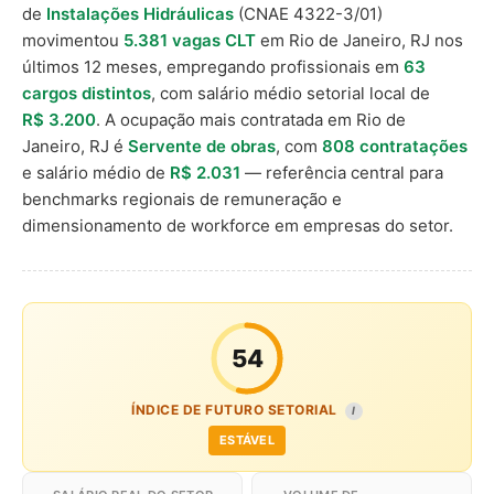
de
Instalações Hidráulicas
(CNAE 4322-3/01)
movimentou
5.381 vagas CLT
em Rio de Janeiro, RJ nos
últimos 12 meses, empregando profissionais em
63
cargos distintos
, com salário médio setorial local de
R$ 3.200
. A ocupação mais contratada em Rio de
Janeiro, RJ é
Servente de obras
, com
808 contratações
e salário médio de
R$ 2.031
— referência central para
benchmarks regionais de remuneração e
dimensionamento de workforce em empresas do setor.
54
ÍNDICE DE FUTURO SETORIAL
I
ESTÁVEL