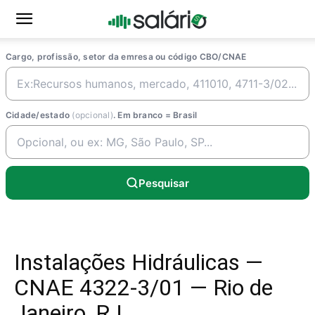
Cargo, profissão, setor da emresa ou código CBO/CNAE
Cidade/estado
(opcional)
. Em branco = Brasil
Pesquisar
Instalações Hidráulicas —
CNAE 4322-3/01 — Rio de
Janeiro, RJ