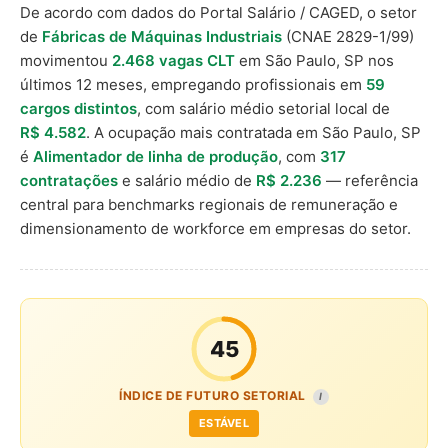
De acordo com dados do Portal Salário / CAGED, o setor
de
Fábricas de Máquinas Industriais
(CNAE 2829-1/99)
movimentou
2.468 vagas CLT
em São Paulo, SP nos
últimos 12 meses, empregando profissionais em
59
cargos distintos
, com salário médio setorial local de
R$ 4.582
. A ocupação mais contratada em São Paulo, SP
é
Alimentador de linha de produção
, com
317
contratações
e salário médio de
R$ 2.236
— referência
central para benchmarks regionais de remuneração e
dimensionamento de workforce em empresas do setor.
45
ÍNDICE DE FUTURO SETORIAL
I
ESTÁVEL