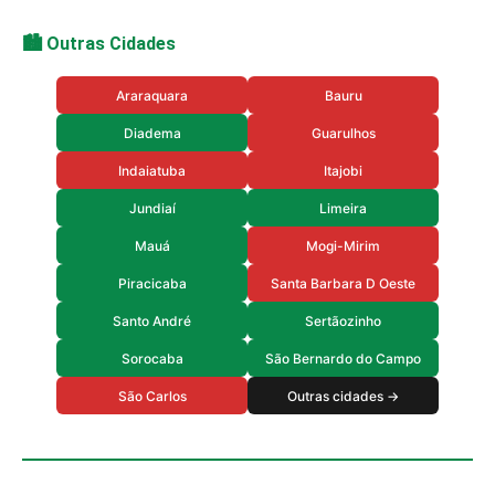
🏙️ Outras Cidades
Araraquara
Bauru
Diadema
Guarulhos
Indaiatuba
Itajobi
Jundiaí
Limeira
Mauá
Mogi-Mirim
Piracicaba
Santa Barbara D Oeste
Santo André
Sertãozinho
Sorocaba
São Bernardo do Campo
São Carlos
Outras cidades →