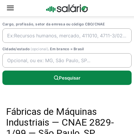
Cargo, profissão, setor da emresa ou código CBO/CNAE
Cidade/estado
(opcional)
. Em branco = Brasil
Pesquisar
Fábricas de Máquinas
Industriais — CNAE 2829-
1/99 — São Paulo, SP