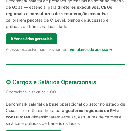
Benchmark salarial de posições gerenciais no setor no estado
de Goiás — essencial para
diretores executivos, CEOs
regionais
e
consultores de remuneração executiva
calibrarem pacotes de C-Level, planos de sucessão e
políticas de bônus na localidade.
🔒
Ver salários gerenciais
Acesso exclusivo para assinantes.
Ver planos de acesso →
⚙️ Cargos e Salários Operacionais
Operacional e técnico • GO
Benchmark salarial da base operacional do setor no estado de
Goiás — referência direta para
gestores regionais de RH e
consultores
dimensionarem escalas, estruturas de cargos e
salários e políticas de benefícios locais.