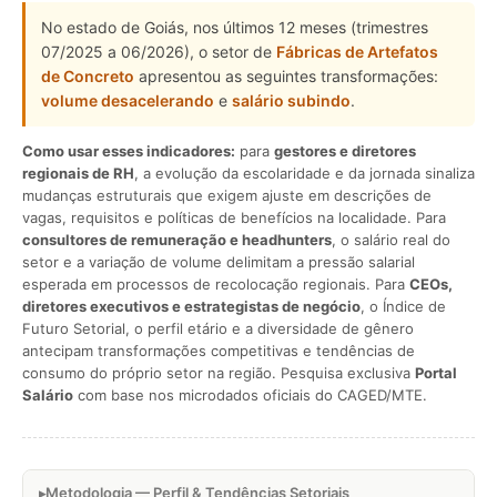
No estado de Goiás, nos últimos 12 meses (trimestres
07/2025 a 06/2026), o setor de
Fábricas de Artefatos
de Concreto
apresentou as seguintes transformações:
volume desacelerando
e
salário subindo
.
Como usar esses indicadores:
para
gestores e diretores
regionais de RH
, a evolução da escolaridade e da jornada sinaliza
mudanças estruturais que exigem ajuste em descrições de
vagas, requisitos e políticas de benefícios na localidade. Para
consultores de remuneração e headhunters
, o salário real do
setor e a variação de volume delimitam a pressão salarial
esperada em processos de recolocação regionais. Para
CEOs,
diretores executivos e estrategistas de negócio
, o Índice de
Futuro Setorial, o perfil etário e a diversidade de gênero
antecipam transformações competitivas e tendências de
consumo do próprio setor na região. Pesquisa exclusiva
Portal
Salário
com base nos microdados oficiais do CAGED/MTE.
Metodologia — Perfil & Tendências Setoriais