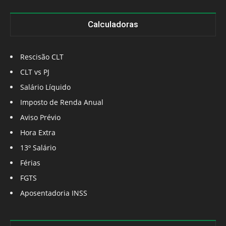
Calculadoras
Rescisão CLT
CLT vs PJ
Salário Líquido
Imposto de Renda Anual
Aviso Prévio
Hora Extra
13º Salário
Férias
FGTS
Aposentadoria INSS