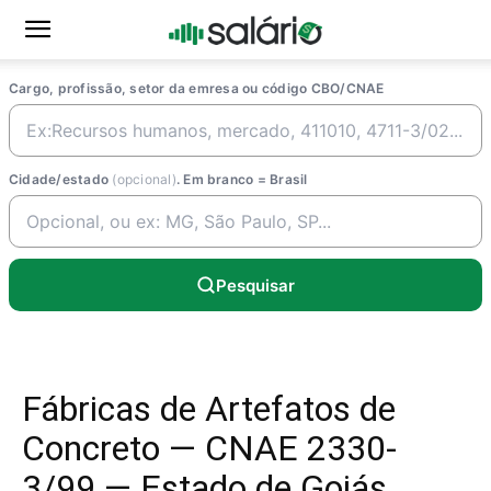
Cargo, profissão, setor da emresa ou código CBO/CNAE
Cidade/estado
(opcional)
. Em branco = Brasil
Pesquisar
Fábricas de Artefatos de
Concreto — CNAE 2330-
3/99 — Estado de Goiás