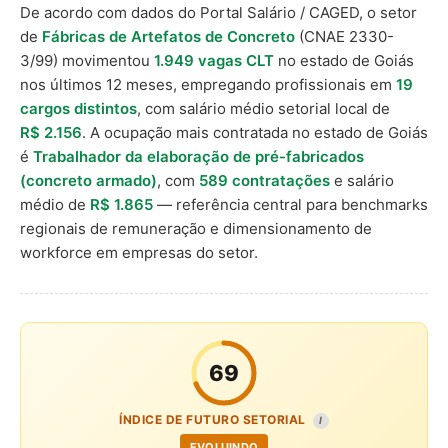
De acordo com dados do Portal Salário / CAGED, o setor
de
Fábricas de Artefatos de Concreto
(CNAE 2330-
3/99) movimentou
1.949 vagas CLT
no estado de Goiás
nos últimos 12 meses, empregando profissionais em
19
cargos distintos
, com salário médio setorial local de
R$ 2.156
. A ocupação mais contratada no estado de Goiás
é
Trabalhador da elaboração de pré-fabricados
(concreto armado)
, com
589 contratações
e salário
médio de
R$ 1.865
— referência central para benchmarks
regionais de remuneração e dimensionamento de
workforce em empresas do setor.
69
ÍNDICE DE FUTURO SETORIAL
I
EVOLUINDO