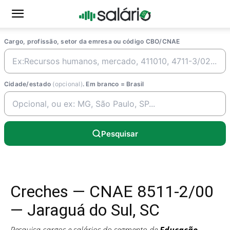
Cargo, profissão, setor da emresa ou código CBO/CNAE
Cidade/estado
(opcional)
. Em branco = Brasil
Pesquisar
Creches — CNAE 8511-2/00
— Jaraguá do Sul, SC