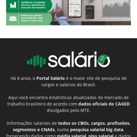
Há 8 anos, o
Portal Salário
é o maior site de pesquisa de
cargos e salários do Brasil.
Aqui você encontra estatísticas atualizadas do mercado de
trabalho brasileiro de acordo com
dados oficiais do CAGED
divulgados pelo MTE.
Informações salariais de
todos os CBOs, cargos, profissões,
segmentos e CNAEs
, numa
pesquisa salarial big data
,
fornecendo dados como
média salarial
,
piso salarial
e dados