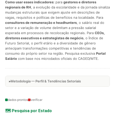
Como usar esses indicadores:
para
gestores e diretores
regionais de RH
, a evolução da escolaridade e da jornada sinaliza
mudanças estruturais que exigem ajuste em descrições de
vagas, requisitos e políticas de benefícios na localidade. Para
consultores de remuneração e headhunters
, o salário real do
setor e a variação de volume delimitam a pressão salarial
esperada em processos de recolocação regionais. Para
CEOs,
diretores executivos e estrategistas de negócio
, o Índice de
Futuro Setorial, o perfil etário e a diversidade de gênero
antecipam transformações competitivas e tendências de
consumo do próprio setor na região. Pesquisa exclusiva
Portal
Salário
com base nos microdados oficiais do CAGED/MTE.
Metodologia — Perfil & Tendências Setoriais
dados prontos
verificar
🗺️ Pesquisa por Estado