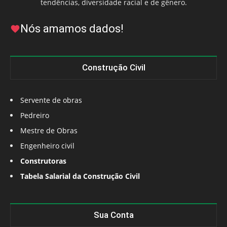
tendências, diversidade racial e de gênero.
Nós amamos dados!
Construção Civil
Servente de obras
Pedreiro
Mestre de Obras
Engenheiro civil
Construtoras
Tabela Salarial da Construção Civil
Sua Conta