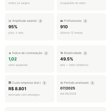
todos os cargos
ocupações no setor
📊 Amplitude salarial
👥 Profissionais
i
i
95%
910
piso → teto
últimos 12 meses
🔥 Índice de contratação
🔁 Rotatividade
i
i
1,02
49.5%
setor aquecido
alta — setor dinâmico
🏢 Custo empresa (est.)
📅 Período analisado
i
i
07/2025
R$ 8.801
até 06/2026
estimado com encargos