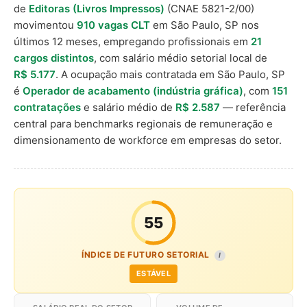
de
Editoras (Livros Impressos)
(CNAE 5821-2/00)
movimentou
910 vagas CLT
em São Paulo, SP nos
últimos 12 meses, empregando profissionais em
21
cargos distintos
, com salário médio setorial local de
R$ 5.177
. A ocupação mais contratada em São Paulo, SP
é
Operador de acabamento (indústria gráfica)
, com
151
contratações
e salário médio de
R$ 2.587
— referência
central para benchmarks regionais de remuneração e
dimensionamento de workforce em empresas do setor.
55
ÍNDICE DE FUTURO SETORIAL
I
ESTÁVEL