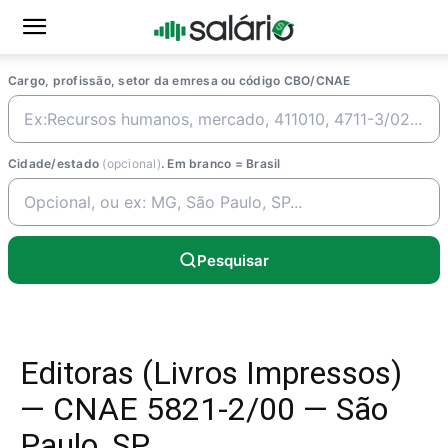
Cargo, profissão, setor da emresa ou código CBO/CNAE
Cidade/estado
(opcional)
. Em branco = Brasil
Pesquisar
Editoras (Livros Impressos)
— CNAE 5821-2/00 — São
Paulo, SP