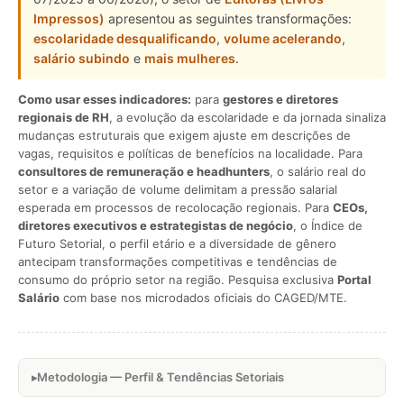
Impressos)
apresentou as seguintes transformações:
escolaridade desqualificando
,
volume acelerando
,
salário subindo
e
mais mulheres
.
Como usar esses indicadores:
para
gestores e diretores
regionais de RH
, a evolução da escolaridade e da jornada sinaliza
mudanças estruturais que exigem ajuste em descrições de
vagas, requisitos e políticas de benefícios na localidade. Para
consultores de remuneração e headhunters
, o salário real do
setor e a variação de volume delimitam a pressão salarial
esperada em processos de recolocação regionais. Para
CEOs,
diretores executivos e estrategistas de negócio
, o Índice de
Futuro Setorial, o perfil etário e a diversidade de gênero
antecipam transformações competitivas e tendências de
consumo do próprio setor na região. Pesquisa exclusiva
Portal
Salário
com base nos microdados oficiais do CAGED/MTE.
Metodologia — Perfil & Tendências Setoriais