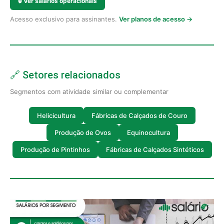
🔒
Ver salários operacionais
Acesso exclusivo para assinantes.
Ver planos de acesso →
🔗 Setores relacionados
Segmentos com atividade similar ou complementar
Helicicultura
Fábricas de Calçados de Couro
Produção de Ovos
Equinocultura
Produção de Pintinhos
Fábricas de Calçados Sintéticos