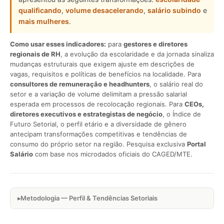
qualificando
,
volume desacelerando
,
salário subindo
e
mais mulheres
.
Como usar esses indicadores:
para
gestores e diretores
regionais de RH
, a evolução da escolaridade e da jornada sinaliza
mudanças estruturais que exigem ajuste em descrições de
vagas, requisitos e políticas de benefícios na localidade. Para
consultores de remuneração e headhunters
, o salário real do
setor e a variação de volume delimitam a pressão salarial
esperada em processos de recolocação regionais. Para
CEOs,
diretores executivos e estrategistas de negócio
, o Índice de
Futuro Setorial, o perfil etário e a diversidade de gênero
antecipam transformações competitivas e tendências de
consumo do próprio setor na região. Pesquisa exclusiva
Portal
Salário
com base nos microdados oficiais do CAGED/MTE.
Metodologia — Perfil & Tendências Setoriais