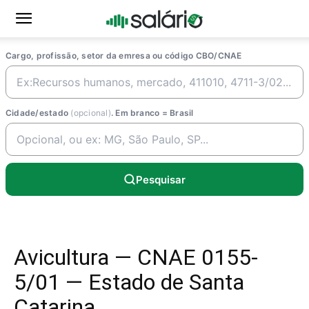
Cargo, profissão, setor da emresa ou código CBO/CNAE
Cidade/estado
(opcional)
. Em branco = Brasil
Pesquisar
Avicultura — CNAE 0155-
5/01 — Estado de Santa
Catarina