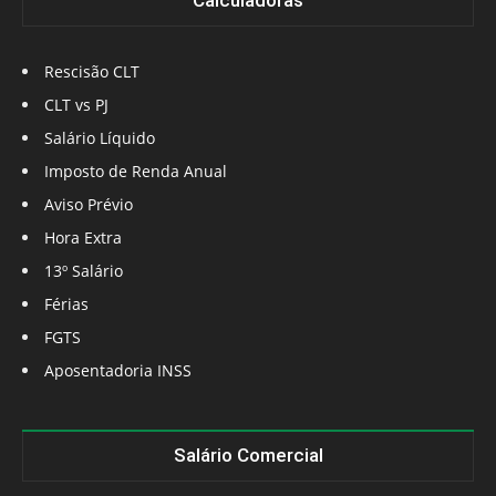
Calculadoras
Rescisão CLT
CLT vs PJ
Salário Líquido
Imposto de Renda Anual
Aviso Prévio
Hora Extra
13º Salário
Férias
FGTS
Aposentadoria INSS
Salário Comercial