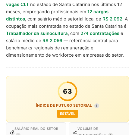
vagas CLT
no estado de Santa Catarina nos últimos 12
meses, empregando profissionais em
12 cargos
distintos
, com salário médio setorial local de
R$ 2.092
. A
ocupação mais contratada no estado de Santa Catarina é
Trabalhador da suinocultura
, com
274 contratações
e
salário médio de
R$ 2.056
— referência central para
benchmarks regionais de remuneração e
dimensionamento de workforce em empresas do setor.
63
ÍNDICE DE FUTURO SETORIAL
I
ESTÁVEL
SALÁRIO REAL DO SETOR
VOLUME DE
💰
📈