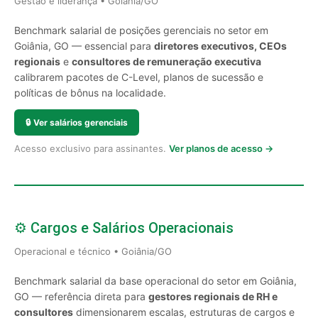
Gestão e liderança • Goiânia/GO
Benchmark salarial de posições gerenciais no setor em
Goiânia, GO — essencial para
diretores executivos, CEOs
regionais
e
consultores de remuneração executiva
calibrarem pacotes de C-Level, planos de sucessão e
políticas de bônus na localidade.
🔒
Ver salários gerenciais
Acesso exclusivo para assinantes.
Ver planos de acesso →
⚙️ Cargos e Salários Operacionais
Operacional e técnico • Goiânia/GO
Benchmark salarial da base operacional do setor em Goiânia,
GO — referência direta para
gestores regionais de RH e
consultores
dimensionarem escalas, estruturas de cargos e