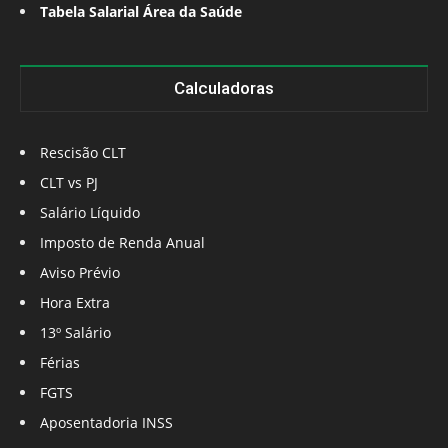
Tabela Salarial Área da Saúde
Calculadoras
Rescisão CLT
CLT vs PJ
Salário Líquido
Imposto de Renda Anual
Aviso Prévio
Hora Extra
13º Salário
Férias
FGTS
Aposentadoria INSS