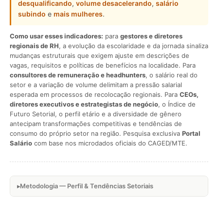
desqualificando
,
volume desacelerando
,
salário
subindo
e
mais mulheres
.
Como usar esses indicadores:
para
gestores e diretores
regionais de RH
, a evolução da escolaridade e da jornada sinaliza
mudanças estruturais que exigem ajuste em descrições de
vagas, requisitos e políticas de benefícios na localidade. Para
consultores de remuneração e headhunters
, o salário real do
setor e a variação de volume delimitam a pressão salarial
esperada em processos de recolocação regionais. Para
CEOs,
diretores executivos e estrategistas de negócio
, o Índice de
Futuro Setorial, o perfil etário e a diversidade de gênero
antecipam transformações competitivas e tendências de
consumo do próprio setor na região. Pesquisa exclusiva
Portal
Salário
com base nos microdados oficiais do CAGED/MTE.
Metodologia — Perfil & Tendências Setoriais