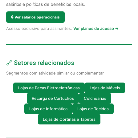
salários e políticas de benefícios locais.
🔒
Ver salários operacionais
Acesso exclusivo para assinantes.
Ver planos de acesso →
🔗 Setores relacionados
Segmentos com atividade similar ou complementar
Lojas de Peças Eletroeletrônicas
Lojas de Móveis
Recarga de Cartuchos
Colchoarias
Lojas de Informática
Lojas de Tecidos
Lojas de Cortinas e Tapetes