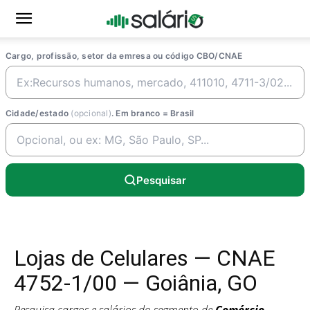
Cargo, profissão, setor da emresa ou código CBO/CNAE
Cidade/estado
(opcional)
. Em branco = Brasil
Pesquisar
Lojas de Celulares — CNAE
4752-1/00 — Goiânia, GO