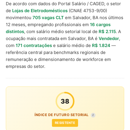
De acordo com dados do Portal Salário / CAGED, o setor
de
Lojas de Eletrodomésticos
(CNAE 4753-9/00)
movimentou
705 vagas CLT
em Salvador, BA nos últimos
12 meses, empregando profissionais em
16 cargos
distintos
, com salário médio setorial local de
R$ 2.115
. A
ocupação mais contratada em Salvador, BA é
Vendedor
,
com
171 contratações
e salário médio de
R$ 1.824
—
referência central para benchmarks regionais de
remuneração e dimensionamento de workforce em
empresas do setor.
38
ÍNDICE DE FUTURO SETORIAL
I
RESISTENTE