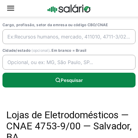
Cargo, profissão, setor da emresa ou código CBO/CNAE
Cidade/estado
(opcional)
. Em branco = Brasil
Pesquisar
Lojas de Eletrodomésticos —
CNAE 4753-9/00 — Salvador,
BA