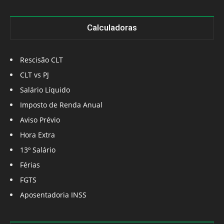
Calculadoras
Rescisão CLT
CLT vs PJ
Salário Líquido
Imposto de Renda Anual
Aviso Prévio
Hora Extra
13º Salário
Férias
FGTS
Aposentadoria INSS