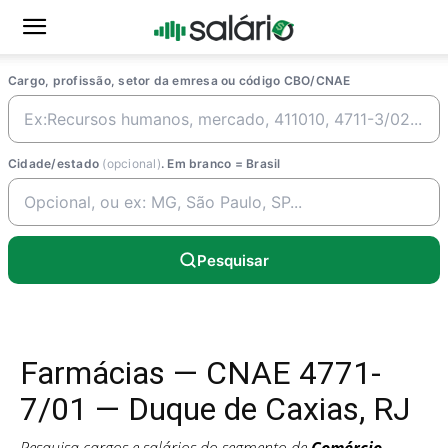
Cargo, profissão, setor da emresa ou código CBO/CNAE
Cidade/estado
(opcional)
. Em branco = Brasil
Pesquisar
Farmácias — CNAE 4771-
7/01 — Duque de Caxias, RJ