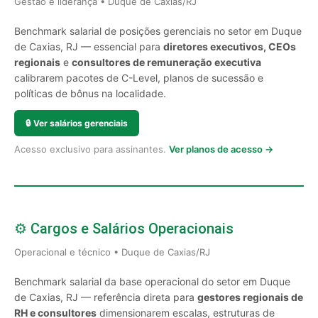
Gestão e liderança • Duque de Caxias/RJ
Benchmark salarial de posições gerenciais no setor em Duque
de Caxias, RJ — essencial para
diretores executivos, CEOs
regionais
e
consultores de remuneração executiva
calibrarem pacotes de C-Level, planos de sucessão e
políticas de bônus na localidade.
🔒
Ver salários gerenciais
Acesso exclusivo para assinantes.
Ver planos de acesso →
⚙️ Cargos e Salários Operacionais
Operacional e técnico • Duque de Caxias/RJ
Benchmark salarial da base operacional do setor em Duque
de Caxias, RJ — referência direta para
gestores regionais de
RH e consultores
dimensionarem escalas, estruturas de