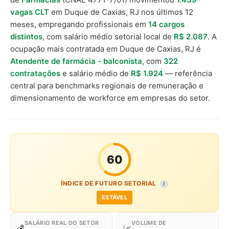
vagas CLT
em Duque de Caxias, RJ nos últimos 12
meses, empregando profissionais em
14 cargos
distintos
, com salário médio setorial local de
R$ 2.087
. A
ocupação mais contratada em Duque de Caxias, RJ é
Atendente de farmácia - balconista
, com
322
contratações
e salário médio de
R$ 1.924
— referência
central para benchmarks regionais de remuneração e
dimensionamento de workforce em empresas do setor.
60
ÍNDICE DE FUTURO SETORIAL
I
ESTÁVEL
SALÁRIO REAL DO SETOR
VOLUME DE
💰
📈