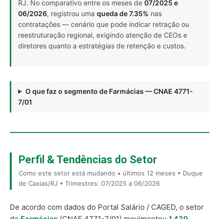
RJ. No comparativo entre os meses de
07/2025 e
06/2026
, registrou uma
queda de 7.35%
nas
contratações — cenário que pode indicar retração ou
reestruturação regional, exigindo atenção de CEOs e
diretores quanto a estratégias de retenção e custos.
O que faz o segmento de Farmácias — CNAE 4771-
7/01
Perfil & Tendências do Setor
Como este setor está mudando • últimos 12 meses • Duque
de Caxias/RJ • Trimestres: 07/2025 a 06/2026
De acordo com dados do Portal Salário / CAGED, o setor
de
Farmácias
(CNAE 4771-7/01) movimentou
1.439