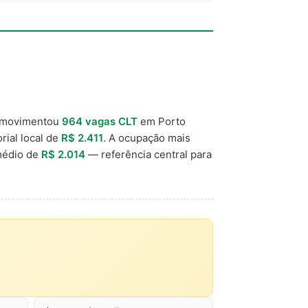
 movimentou
964 vagas CLT
em Porto
rial local de
R$ 2.411
. A ocupação mais
médio de
R$ 2.014
— referência central para