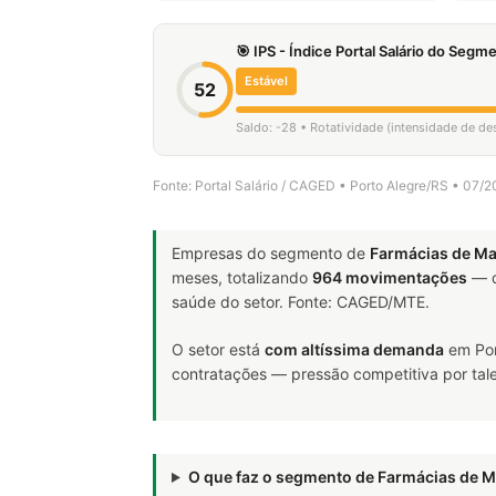
🎯 IPS - Índice Portal Salário do Seg
Estável
52
Saldo: -28 • Rotatividade (intensidade de d
Fonte: Portal Salário / CAGED • Porto Alegre/RS • 07/
Empresas do segmento de
Farmácias de M
meses, totalizando
964 movimentações
— d
saúde do setor. Fonte: CAGED/MTE.
O setor está
com altíssima demanda
em Por
contratações — pressão competitiva por tale
O que faz o segmento de Farmácias de 