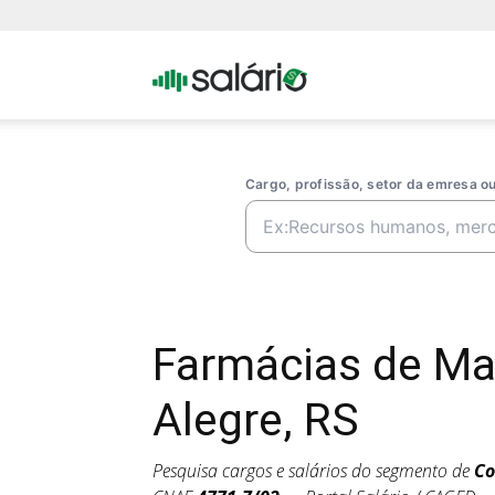
Portal
Salario
Cargo, profissão, setor da emresa 
Farmácias de Ma
Alegre, RS
Pesquisa cargos e salários do segmento de
Co