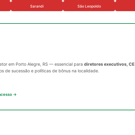
Sarandi
São Leopoldo
setor em Porto Alegre, RS — essencial para
diretores executivos, C
s de sucessão e políticas de bônus na localidade.
 acesso →