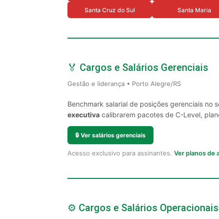
Santa Cruz do Sul
Santa Maria
🏅 Cargos e Salários Gerenciais
Gestão e liderança • Porto Alegre/RS
Benchmark salarial de posições gerenciais no 
executiva
calibrarem pacotes de C-Level, plano
🔒
Ver salários gerenciais
Acesso exclusivo para assinantes.
Ver planos de
⚙️ Cargos e Salários Operacionais