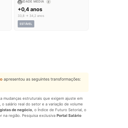
🎂
IDADE MÉDIA
I
+0,4 anos
33,8 → 34,2 anos
ESTÁVEL
ão
apresentou as seguintes transformações:
liza mudanças estruturais que exigem ajuste em
, o salário real do setor e a variação de volume
egistas de negócio
, o Índice de Futuro Setorial, o
r na região. Pesquisa exclusiva
Portal Salário