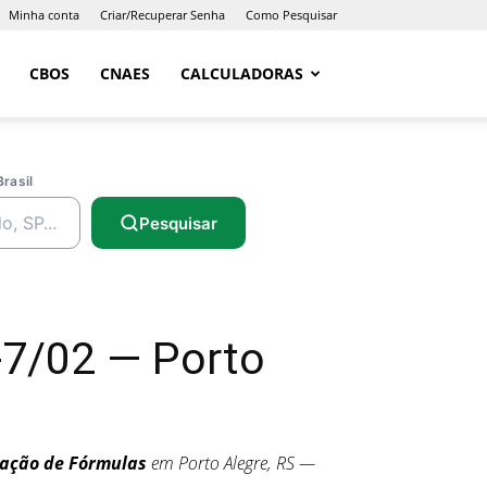
Minha conta
Criar/Recuperar Senha
Como Pesquisar
CBOS
CNAES
CALCULADORAS
Brasil
Pesquisar
7/02 — Porto
lação de Fórmulas
em Porto Alegre, RS —