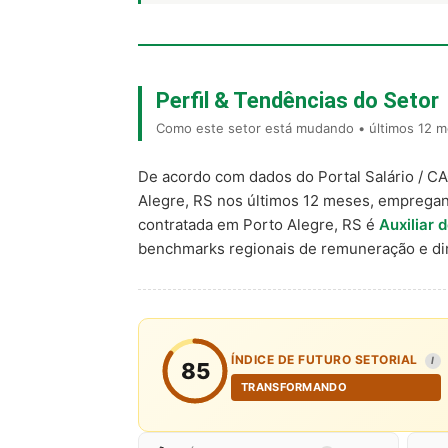
Perfil & Tendências do Setor
Como este setor está mudando • últimos 12 m
De acordo com dados do Portal Salário / C
Alegre, RS nos últimos 12 meses, emprega
contratada em Porto Alegre, RS é
Auxiliar 
benchmarks regionais de remuneração e d
ÍNDICE DE FUTURO SETORIAL
I
85
TRANSFORMANDO