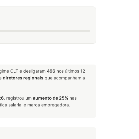
egime CLT e desligaram
496
nos últimos 12
e
diretores regionais
que acompanham a
26
, registrou um
aumento de 25%
nas
tica salarial e marca empregadora.