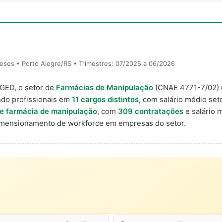
eses • Porto Alegre/RS • Trimestres: 07/2025 a 06/2026
AGED, o setor de
Farmácias de Manipulação
(CNAE 4771-7/02)
ndo profissionais em
11 cargos distintos
, com salário médio seto
de farmácia de manipulação
, com
309 contratações
e salário 
imensionamento de workforce em empresas do setor.