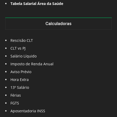
Tabela Salarial Área da Saúde
Calculadoras
Rescisão CLT
CLT vs PJ
Salário Líquido
Imposto de Renda Anual
Aviso Prévio
Hora Extra
13º Salário
Férias
FGTS
Aposentadoria INSS