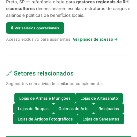
Preto, SP — referência direta para
gestores regionais de RH
e consultores
dimensionarem escalas, estruturas de cargos e
salários e políticas de benefícios locais.
🔒
Ver salários operacionais
Acesso exclusivo para assinantes.
Ver planos de acesso →
🔗 Setores relacionados
Segmentos com atividade similar ou complementar
Lojas de Armas e Munições
Lojas de Artesanato
Lojas de Roupas
Galerias de Arte
Relojoarias
Lojas de Artigos Fotográficos
Lojas de Saneantes