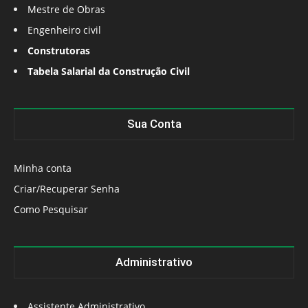
Mestre de Obras
Engenheiro civil
Construtoras
Tabela Salarial da Construção Civil
Sua Conta
Minha conta
Criar/Recuperar Senha
Como Pesquisar
Administrativo
Assistente Administrativo