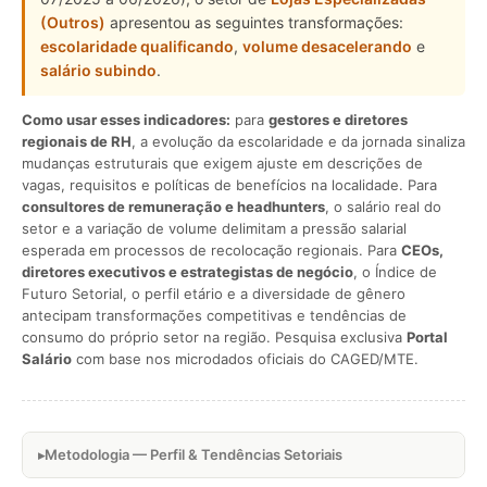
(Outros)
apresentou as seguintes transformações:
escolaridade qualificando
,
volume desacelerando
e
salário subindo
.
Como usar esses indicadores:
para
gestores e diretores
regionais de RH
, a evolução da escolaridade e da jornada sinaliza
mudanças estruturais que exigem ajuste em descrições de
vagas, requisitos e políticas de benefícios na localidade. Para
consultores de remuneração e headhunters
, o salário real do
setor e a variação de volume delimitam a pressão salarial
esperada em processos de recolocação regionais. Para
CEOs,
diretores executivos e estrategistas de negócio
, o Índice de
Futuro Setorial, o perfil etário e a diversidade de gênero
antecipam transformações competitivas e tendências de
consumo do próprio setor na região. Pesquisa exclusiva
Portal
Salário
com base nos microdados oficiais do CAGED/MTE.
Metodologia — Perfil & Tendências Setoriais