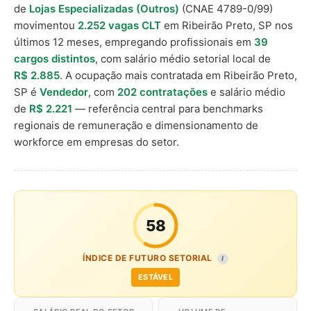
de
Lojas Especializadas (Outros)
(CNAE 4789-0/99)
movimentou
2.252 vagas CLT
em Ribeirão Preto, SP nos
últimos 12 meses, empregando profissionais em
39
cargos distintos
, com salário médio setorial local de
R$ 2.885
. A ocupação mais contratada em Ribeirão Preto,
SP é
Vendedor
, com
202 contratações
e salário médio
de
R$ 2.221
— referência central para benchmarks
regionais de remuneração e dimensionamento de
workforce em empresas do setor.
58
ÍNDICE DE FUTURO SETORIAL
I
ESTÁVEL