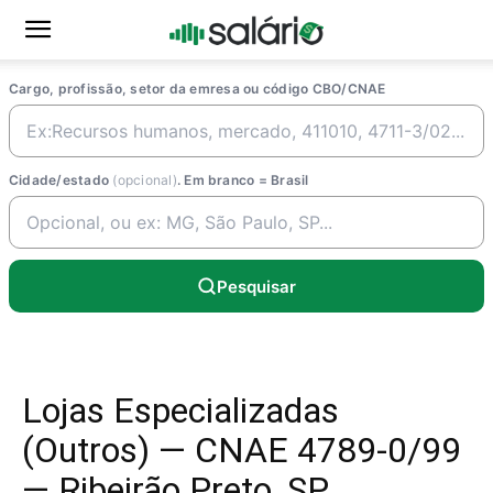
Cargo, profissão, setor da emresa ou código CBO/CNAE
Cidade/estado
(opcional)
. Em branco = Brasil
Pesquisar
Lojas Especializadas
(Outros) — CNAE 4789-0/99
— Ribeirão Preto, SP