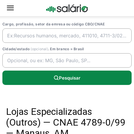
Cargo, profissão, setor da emresa ou código CBO/CNAE
Cidade/estado
(opcional)
. Em branco = Brasil
Pesquisar
Lojas Especializadas
(Outros) — CNAE 4789-0/99
— Manaus, AM