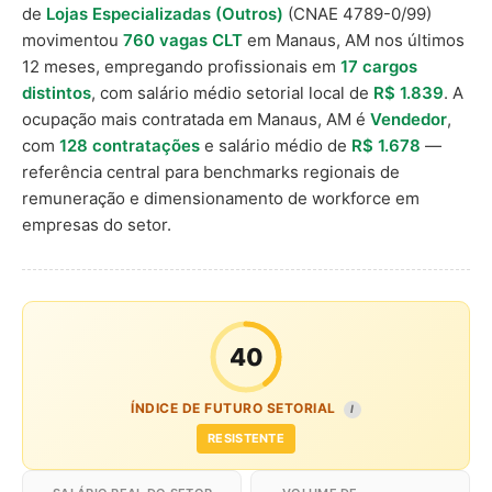
de
Lojas Especializadas (Outros)
(CNAE 4789-0/99)
movimentou
760 vagas CLT
em Manaus, AM nos últimos
12 meses, empregando profissionais em
17 cargos
distintos
, com salário médio setorial local de
R$ 1.839
. A
ocupação mais contratada em Manaus, AM é
Vendedor
,
com
128 contratações
e salário médio de
R$ 1.678
—
referência central para benchmarks regionais de
remuneração e dimensionamento de workforce em
empresas do setor.
40
ÍNDICE DE FUTURO SETORIAL
I
RESISTENTE