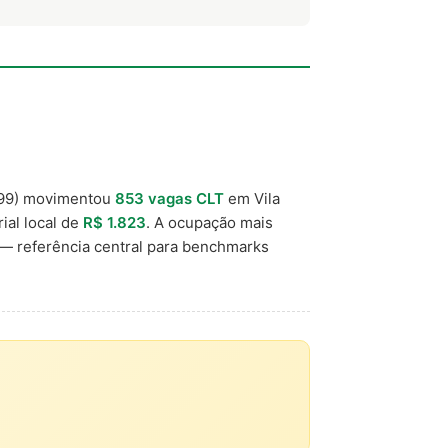
99) movimentou
853 vagas CLT
em Vila
ial local de
R$ 1.823
. A ocupação mais
— referência central para benchmarks