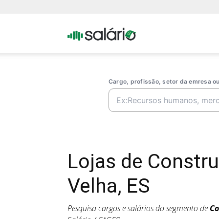
Portal
Salario
Cargo, profissão, setor da emresa 
Lojas de Constr
Velha, ES
Pesquisa cargos e salários do segmento de
Co