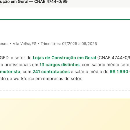
trução em Geral — CNAE 4744-0/99
ses • Vila Velha/ES • Trimestres: 07/2025 a 06/2026
AGED, o setor de
Lojas de Construção em Geral
(CNAE 4744-0/
o profissionais em
13 cargos distintos
, com salário médio setor
 motorista
, com
241 contratações
e salário médio de
R$ 1.690
to de workforce em empresas do setor.