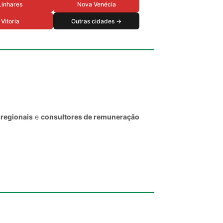
Linhares
Nova Venécia
Vitoria
Outras cidades →
 regionais
e
consultores de remuneração