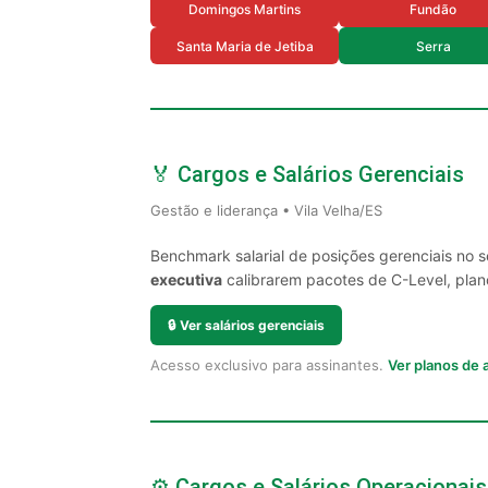
Domingos Martins
Fundão
Santa Maria de Jetiba
Serra
🏅 Cargos e Salários Gerenciais
Gestão e liderança • Vila Velha/ES
Benchmark salarial de posições gerenciais no s
executiva
calibrarem pacotes de C-Level, plano
🔒
Ver salários gerenciais
Acesso exclusivo para assinantes.
Ver planos de
⚙️ Cargos e Salários Operacionais