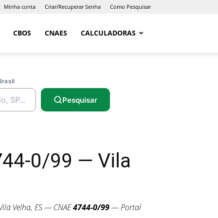
Minha conta
Criar/Recuperar Senha
Como Pesquisar
CBOS
CNAES
CALCULADORAS
Brasil
Pesquisar
44-0/99 — Vila
ila Velha, ES — CNAE
4744-0/99
— Portal