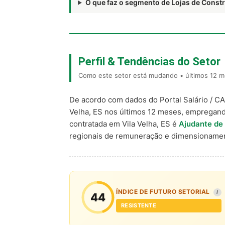
O que faz o segmento de Lojas de Cons
Perfil & Tendências do Setor
Como este setor está mudando • últimos 12 me
De acordo com dados do Portal Salário / C
Velha, ES nos últimos 12 meses, empregand
contratada em Vila Velha, ES é
Ajudante de
regionais de remuneração e dimensionamen
ÍNDICE DE FUTURO SETORIAL
I
44
RESISTENTE