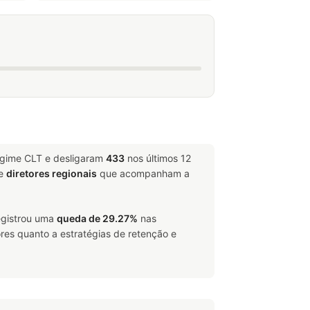
egime CLT e desligaram
433
nos últimos 12
e
diretores regionais
que acompanham a
registrou uma
queda de 29.27%
nas
res quanto a estratégias de retenção e