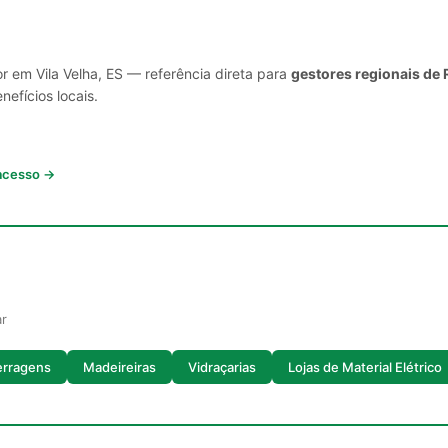
r em Vila Velha, ES — referência direta para
gestores regionais de 
nefícios locais.
 acesso →
ar
erragens
Madeireiras
Vidraçarias
Lojas de Material Elétrico