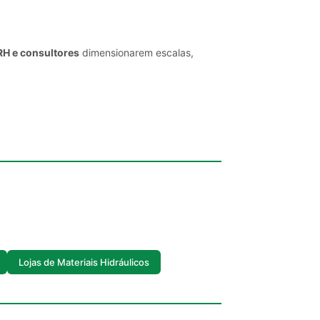
RH e consultores
dimensionarem escalas,
Lojas de Materiais Hidráulicos