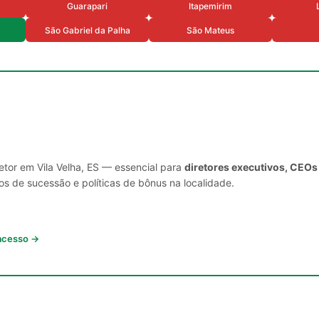
Guarapari
Itapemirim
São Gabriel da Palha
São Mateus
etor em Vila Velha, ES — essencial para
diretores executivos, CEOs
s de sucessão e políticas de bônus na localidade.
 acesso →