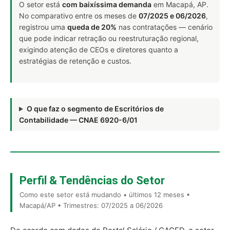
O setor está
com baixíssima demanda
em Macapá, AP.
No comparativo entre os meses de
07/2025 e 06/2026
,
registrou uma
queda de 20%
nas contratações — cenário
que pode indicar retração ou reestruturação regional,
exigindo atenção de CEOs e diretores quanto a
estratégias de retenção e custos.
O que faz o segmento de Escritórios de
Contabilidade — CNAE 6920-6/01
Perfil & Tendências do Setor
Como este setor está mudando • últimos 12 meses •
Macapá/AP • Trimestres: 07/2025 a 06/2026