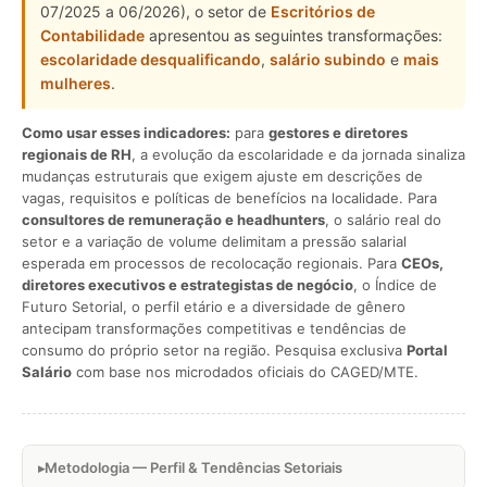
07/2025 a 06/2026), o setor de
Escritórios de
Contabilidade
apresentou as seguintes transformações:
escolaridade desqualificando
,
salário subindo
e
mais
mulheres
.
Como usar esses indicadores:
para
gestores e diretores
regionais de RH
, a evolução da escolaridade e da jornada sinaliza
mudanças estruturais que exigem ajuste em descrições de
vagas, requisitos e políticas de benefícios na localidade. Para
consultores de remuneração e headhunters
, o salário real do
setor e a variação de volume delimitam a pressão salarial
esperada em processos de recolocação regionais. Para
CEOs,
diretores executivos e estrategistas de negócio
, o Índice de
Futuro Setorial, o perfil etário e a diversidade de gênero
antecipam transformações competitivas e tendências de
consumo do próprio setor na região. Pesquisa exclusiva
Portal
Salário
com base nos microdados oficiais do CAGED/MTE.
Metodologia — Perfil & Tendências Setoriais