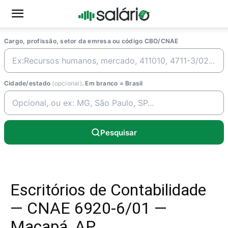
Cargo, profissão, setor da emresa ou código CBO/CNAE
Cidade/estado
(opcional)
. Em branco = Brasil
Pesquisar
Escritórios de Contabilidade
— CNAE 6920-6/01 —
Macapá, AP