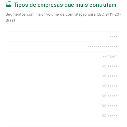
🏭 Tipos de empresas que mais contratam
Segmentos com maior volume de contratação para CBO 9111-20 ·
Brasil
••••
•••••••••••••••
••h/sem
R$ •••••
R$ •••••
R$ •••••
R$ •••••
R$ •••••
R$ •••••