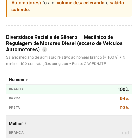
Automotores)
foram:
volume desacelerando
e
salário
subindo
.
Diversidade Racial e de Gênero — Mecânico de
Regulagem de Motores Diesel (exceto de Veículos
Automotores)
i
Salário mediano de admissão relativo ao homem branco (= 100%) • N
mínimo: 100 contratações por grupo • Fonte: CAGED/MTE
Homem ♂
100%
94%
93%
Mulher ♀
n/d