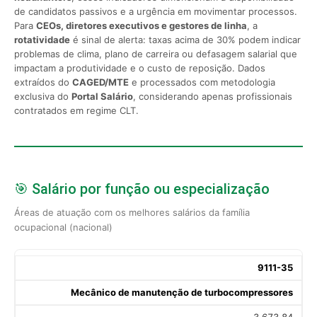
de candidatos passivos e a urgência em movimentar processos.
Para
CEOs, diretores executivos e gestores de linha
, a
rotatividade
é sinal de alerta: taxas acima de 30% podem indicar
problemas de clima, plano de carreira ou defasagem salarial que
impactam a produtividade e o custo de reposição. Dados
extraídos do
CAGED/MTE
e processados com metodologia
exclusiva do
Portal Salário
, considerando apenas profissionais
contratados em regime CLT.
🎯 Salário por função ou especialização
Áreas de atuação com os melhores salários da família
ocupacional (nacional)
9111-35
Mecânico de manutenção de turbocompressores
3.673,84