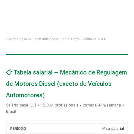
*Salário base CLT sem adicionais · Fonte: Portal Salário / CAGED
📋 Tabela salarial — Mecânico de Regulagem
de Motores Diesel (exceto de Veículos
Automotores)
Salário base CLT • 10.034 profissionais • jornada 44h/semana •
Brasil
Piso salarial