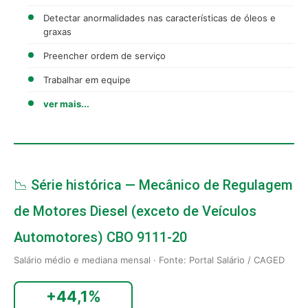
Detectar anormalidades nas características de óleos e
graxas
Preencher ordem de serviço
Trabalhar em equipe
ver mais...
📉 Série histórica — Mecânico de Regulagem
de Motores Diesel (exceto de Veículos
Automotores) CBO 9111-20
Salário médio e mediana mensal · Fonte: Portal Salário / CAGED
+44,1%