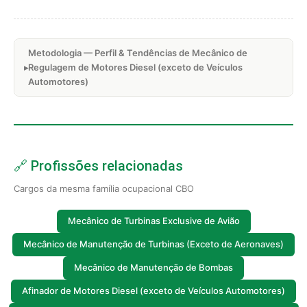
Metodologia — Perfil & Tendências de Mecânico de
Regulagem de Motores Diesel (exceto de Veículos
Automotores)
🔗 Profissões relacionadas
Cargos da mesma família ocupacional CBO
Mecânico de Turbinas Exclusive de Avião
Mecânico de Manutenção de Turbinas (Exceto de Aeronaves)
Mecânico de Manutenção de Bombas
Afinador de Motores Diesel (exceto de Veículos Automotores)