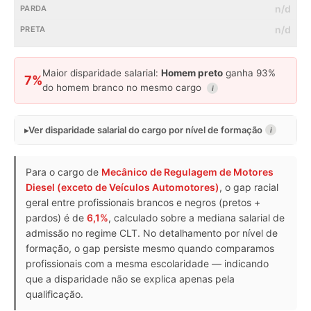
n/d
n/d
Maior disparidade salarial:
Homem preto
ganha 93%
7%
do homem branco no mesmo cargo
i
Ver disparidade salarial do cargo por nível de formação
i
Para o cargo de
Mecânico de Regulagem de Motores
Diesel (exceto de Veículos Automotores)
, o gap racial
geral entre profissionais brancos e negros (pretos +
pardos) é de
6,1%
, calculado sobre a mediana salarial de
admissão no regime CLT. No detalhamento por nível de
formação, o gap persiste mesmo quando comparamos
profissionais com a mesma escolaridade — indicando
que a disparidade não se explica apenas pela
qualificação.