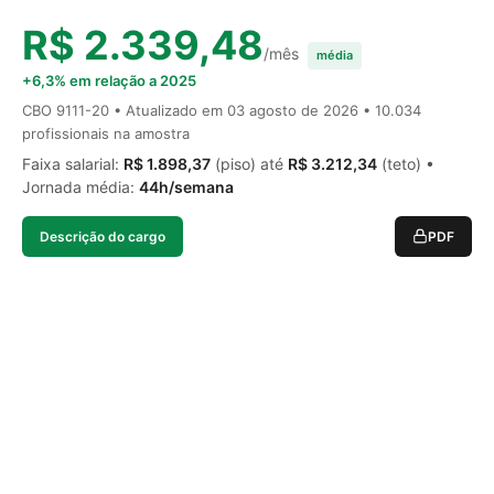
R$ 2.339,48
/mês
média
+6,3% em relação a 2025
CBO 9111-20 • Atualizado em
03 agosto de 2026
• 10.034
profissionais na amostra
Faixa salarial:
R$ 1.898,37
(piso) até
R$ 3.212,34
(teto) •
Jornada média:
44h/semana
Descrição do cargo
PDF