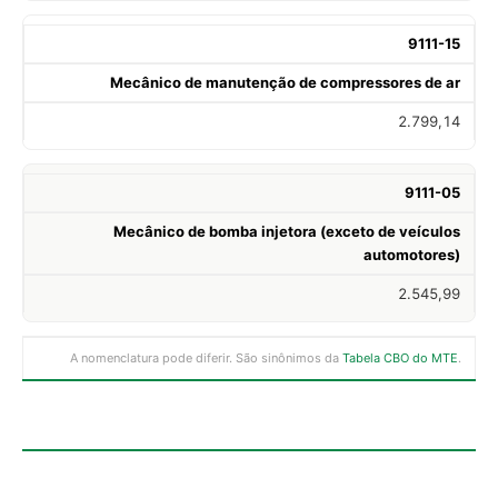
9111-15
Mecânico de manutenção de compressores de ar
2.799,14
9111-05
Mecânico de bomba injetora (exceto de veículos
automotores)
2.545,99
A nomenclatura pode diferir. São sinônimos da
Tabela CBO do MTE
.