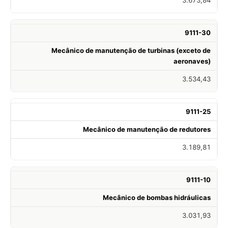
9111-30
Mecânico de manutenção de turbinas (exceto de
aeronaves)
3.534,43
9111-25
Mecânico de manutenção de redutores
3.189,81
9111-10
Mecânico de bombas hidráulicas
3.031,93