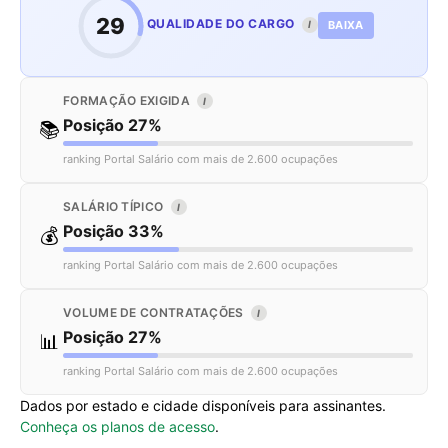
29
QUALIDADE DO CARGO
BAIXA
I
FORMAÇÃO EXIGIDA
I
Posição 27%
📚
ranking Portal Salário com mais de 2.600 ocupações
SALÁRIO TÍPICO
I
Posição 33%
💰
ranking Portal Salário com mais de 2.600 ocupações
VOLUME DE CONTRATAÇÕES
I
Posição 27%
📊
ranking Portal Salário com mais de 2.600 ocupações
Dados por estado e cidade disponíveis para assinantes.
Conheça os planos de acesso
.