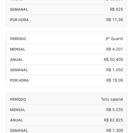
R$ 625
R$ 11,36
3º Quartil
R$ 4.201
R$ 50.409
R$ 1.050
R$ 19,09
Teto salarial
R$ 5.235
R$ 62.825
R$ 1.309