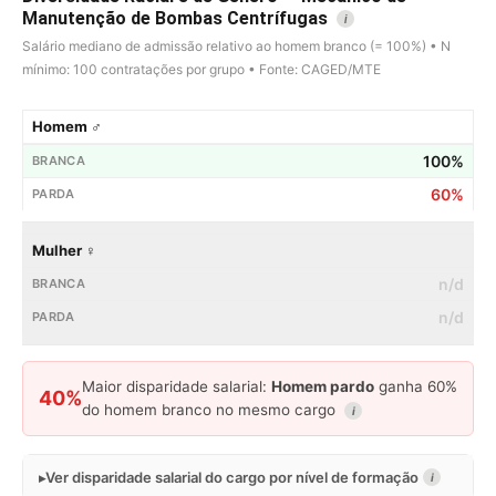
Manutenção de Bombas Centrífugas
i
Salário mediano de admissão relativo ao homem branco (= 100%) • N
mínimo: 100 contratações por grupo • Fonte: CAGED/MTE
Homem ♂
100%
60%
Mulher ♀
n/d
n/d
Maior disparidade salarial:
Homem pardo
ganha 60%
40%
do homem branco no mesmo cargo
i
Ver disparidade salarial do cargo por nível de formação
i