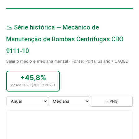
📉 Série histórica — Mecânico de
Manutenção de Bombas Centrífugas CBO
9111-10
Salário médio e mediana mensal · Fonte: Portal Salário / CAGED
+45,8%
desde 2020 (2020→2026)
↓ PNG