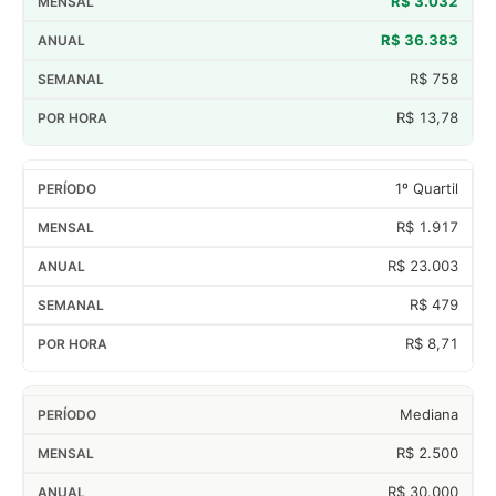
R$ 3.032
R$ 36.383
R$ 758
R$ 13,78
1º Quartil
R$ 1.917
R$ 23.003
R$ 479
R$ 8,71
Mediana
R$ 2.500
R$ 30.000