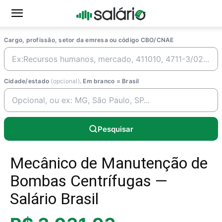
Cargo, profissão, setor da emresa ou código CBO/CNAE
Cidade/estado
(opcional)
. Em branco = Brasil
Pesquisar
Mecânico de Manutenção de
Bombas Centrífugas —
Salário Brasil