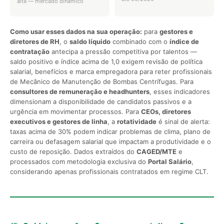
alta — mercado dinâmico
Como usar esses dados na sua operação:
para
gestores e
diretores de RH
, o
saldo líquido
combinado com o
índice de
contratação
antecipa a pressão competitiva por talentos —
saldo positivo e índice acima de 1,0 exigem revisão de política
salarial, benefícios e marca empregadora para reter profissionais
de Mecânico de Manutenção de Bombas Centrífugas. Para
consultores de remuneração e headhunters
, esses indicadores
dimensionam a disponibilidade de candidatos passivos e a
urgência em movimentar processos. Para
CEOs, diretores
executivos e gestores de linha
, a
rotatividade
é sinal de alerta:
taxas acima de 30% podem indicar problemas de clima, plano de
carreira ou defasagem salarial que impactam a produtividade e o
custo de reposição. Dados extraídos do
CAGED/MTE
e
processados com metodologia exclusiva do
Portal Salário
,
considerando apenas profissionais contratados em regime CLT.