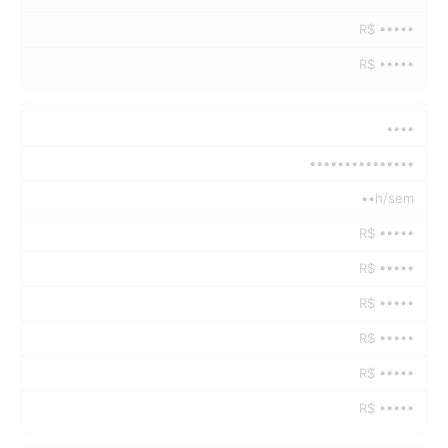
R$ •••••
R$ •••••
••••
•••••••••••••••
••h/sem
R$ •••••
R$ •••••
R$ •••••
R$ •••••
R$ •••••
R$ •••••