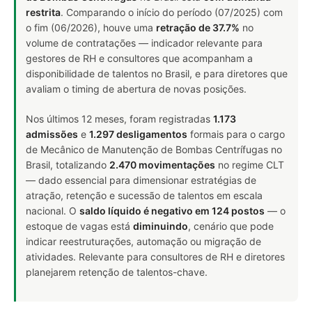
restrita
. Comparando o início do período (07/2025) com
o fim (06/2026), houve uma
retração de 37.7%
no
volume de contratações — indicador relevante para
gestores de RH e consultores que acompanham a
disponibilidade de talentos no Brasil, e para diretores que
avaliam o timing de abertura de novas posições.
Nos últimos 12 meses, foram registradas
1.173
admissões
e
1.297 desligamentos
formais para o cargo
de Mecânico de Manutenção de Bombas Centrífugas no
Brasil, totalizando
2.470 movimentações
no regime CLT
— dado essencial para dimensionar estratégias de
atração, retenção e sucessão de talentos em escala
nacional. O
saldo líquido é negativo em 124 postos
— o
estoque de vagas está
diminuindo
, cenário que pode
indicar reestruturações, automação ou migração de
atividades. Relevante para consultores de RH e diretores
planejarem retenção de talentos-chave.