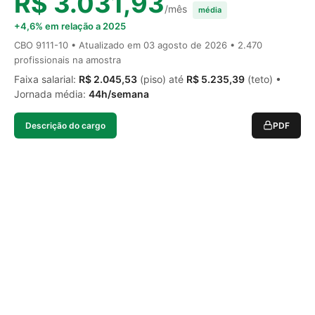
R$ 3.031,93
/mês
média
+4,6% em relação a 2025
CBO 9111-10 • Atualizado em
03 agosto de 2026
• 2.470
profissionais na amostra
Faixa salarial:
R$ 2.045,53
(piso) até
R$ 5.235,39
(teto) •
Jornada média:
44h/semana
Descrição do cargo
PDF