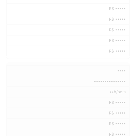
R$ •••••
R$ •••••
R$ •••••
R$ •••••
R$ •••••
••••
•••••••••••••••
••h/sem
R$ •••••
R$ •••••
R$ •••••
R$ •••••