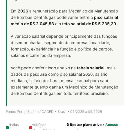
Em
2026
a remuneração para Mecânico de Manutenção
de Bombas Centrífugas pode variar entre o
piso salarial
médio de R$ 2.045,53
e o
teto salarial de R$ 5.235,39
.
A variação salarial depende principalmente das funções
desempenhadas, segmento da empresa, localidade,
formação, experiência na função e política de cargos,
salários e carreiras da empresa.
Você pode conferir logo abaixo na
tabela salarial
, mais
dados da pesquisa como piso salarial 2026, salário
mediana, salário por hora, mensal e anual para saber
exatamente quanto ganha um Mecânico de Manutenção
de Bombas Centrífugas em todo território brasileiro.
Fonte: Portal Salário / CAGED • Brasil • 07/2025 a 06/2026
dados
verificar
🔒
Requer plano ativo
•
Acesse