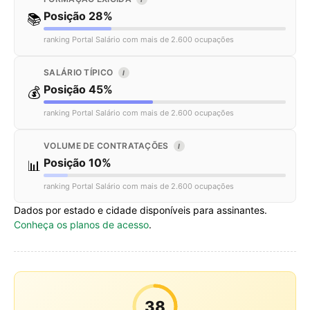
Posição 28%
📚
ranking Portal Salário com mais de 2.600 ocupações
SALÁRIO TÍPICO
I
Posição 45%
💰
ranking Portal Salário com mais de 2.600 ocupações
VOLUME DE CONTRATAÇÕES
I
Posição 10%
📊
ranking Portal Salário com mais de 2.600 ocupações
Dados por estado e cidade disponíveis para assinantes.
Conheça os planos de acesso
.
38