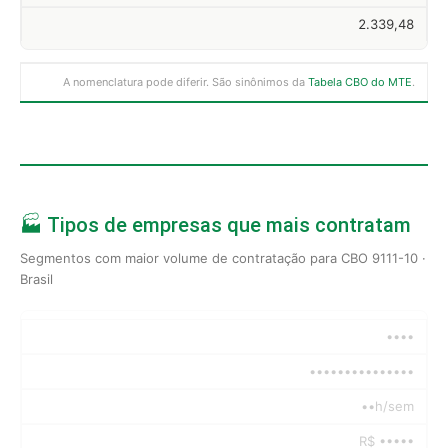
2.339,48
A nomenclatura pode diferir. São sinônimos da
Tabela CBO do MTE
.
🏭 Tipos de empresas que mais contratam
Segmentos com maior volume de contratação para CBO 9111-10 ·
Brasil
••••
•••••••••••••••
••h/sem
R$ •••••