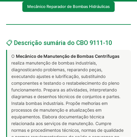
Mecânico Reparador de Bombas Hidráulicas
📋 Descrição sumária do CBO 9111-10
O
Mecânico de Manutenção de Bombas Centrífugas
realiza manutenção de bombas industriais,
diagnosticando problemas, reparando peças,
executando ajustes e lubrificação, substituindo
componentes e testando o restabelecimento do pleno
funcionamento. Prepara as atividades, interpretando
diagramas e desenhos técnicos de conjuntos e partes.
Instala bombas industriais. Propõe melhorias em
processos de manutenção e atualizações em
equipamentos. Elabora documentação técnica
relacionada aos serviços de manutenção. Cumpre
normas e procedimentos técnicos, normas de qualidade
e normas regulamentadoras de saúde e segurança no