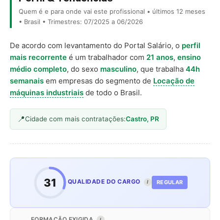
Quem é e para onde vai este profissional • últimos 12 meses
• Brasil • Trimestres: 07/2025 a 06/2026
De acordo com levantamento do Portal Salário, o
perfil
mais recorrente
é um trabalhador com
21 anos
,
ensino
médio completo
, do sexo
masculino
, que trabalha
44h
semanais
em empresas do segmento de
Locação de
máquinas industriais
de todo o Brasil.
Cidade com mais contratações:
Castro, PR
31
QUALIDADE DO CARGO
REGULAR
I
FORMAÇÃO EXIGIDA
I