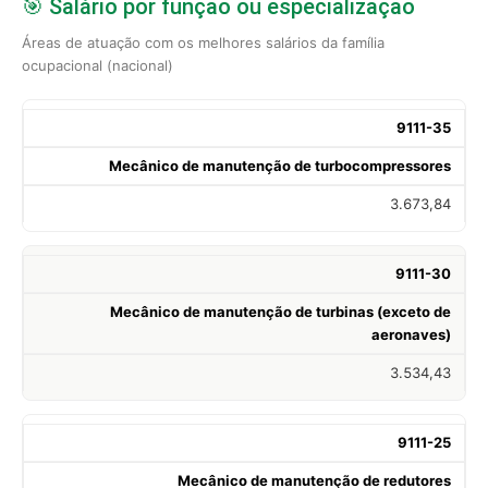
🎯 Salário por função ou especialização
Áreas de atuação com os melhores salários da família
ocupacional (nacional)
9111-35
Mecânico de manutenção de turbocompressores
3.673,84
9111-30
Mecânico de manutenção de turbinas (exceto de
aeronaves)
3.534,43
9111-25
Mecânico de manutenção de redutores